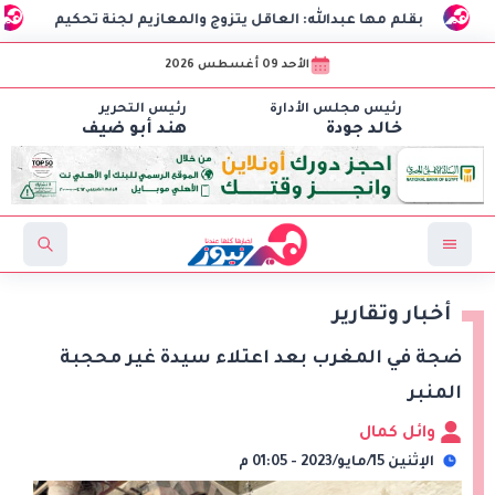
بقلم مها عبدالله: العاقل يتزوج والمعازيم لجنة تحكيم
الذكاء
الأحد 09 أغسطس 2026
رئيس مجلس الأدارة
رئيس التحرير
خالد جودة
هند أبو ضيف
أخبار وتقارير
ضجة في المغرب بعد اعتلاء سيدة غير محجبة
المنبر
وائل كمال
الإثنين 15/مايو/2023 - 01:05 م