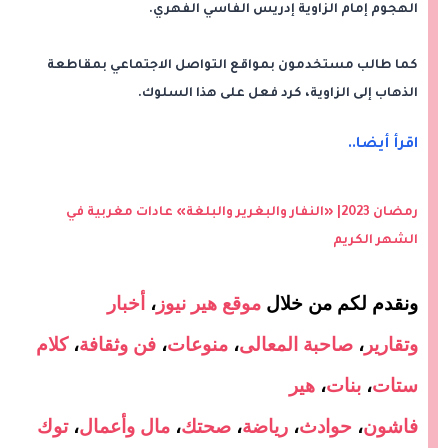
الهجوم إمام الزاوية إدريس الفاسي الفهري.
كما طالب مستخدمون بمواقع التواصل الاجتماعي بمقاطعة
الذهاب إلى الزاوية، كرد فعل على هذا السلوك.
اقرأ أيضا..
رمضان 2023| «النفار والبغرير والبلغة» عادات مغربية في
الشهر الكريم
ونقدم لكم من خلال
موقع هير نيوز
،
أخبار
وتقارير
،
صاحبة المعالى
،
منوعات
،
فن وثقافة
،
كلام
ستات
،
بنات
،
هير
فاشون
،
حوادث
،
رياضة
،
صحتك
،
مال وأعمال
،
توك