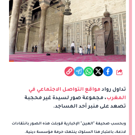
شارك
تداول رواد
مواقع التواصل الاجتماعي في
المغرب
، مجموعة صور لسيدة غير محجبة
تصعد على منبر أحد المساجد.
وبحسب صحيفة "العين" الإخبارية قوبلت هذه الصور بانتقادات
لاذعة، باعتبار هذا السلوك ينتهك حرمة مؤسسة دينية.