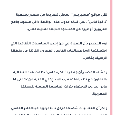
نقل موقع "هسبريس" المحلي تصريحا من مصدر بجمعية
"ذاكرة فاس"، نفى خلاله حدوث هذه الواقعة داخل مسجد جامع
القرويين أو غيره من المساجد التابعة لمدينة فاس.
نوه المصدر بأن الصورة هي من إحدى المناسبات الثقافية التي
احتضنتها زاوية عبدالقادر الفاسي الفهري، الكائنة في منطقة
الرصيف بفاس.
وكشف المصدر أن جمعية "ذاكرة فاس" نظمت هذه الفعالية
بالتعاون مع نظيرتها "مغرب الإبداع" في الفترة من 12 حتى 14
مايو الجاري، للاحتفاء بتراث العاصمة العلمية للمملكة
المغربية.
وذكر أن الفعاليات شهدها مرفق تابع لزاوية عبدالقادر الفاسي