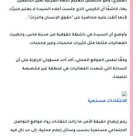
الفهري، وهو مخصص لتعليم اللغة العربية لغير الناطقين
بها، كاشفًا أن الكرسي الذي جلست أعلاه السيدة لا يعتبر منبرًا،
لأنها ألقت عليه محاضرة عن "حقوق الإنسان والتراث".
وأوضح أن السيدة هي ناشطة حقوقية من مدينة فاس، وحضرت
الفعاليات مثلها مثل كثيرات محجبات وغير محجبات.
وفقًا لنفس الموقع المحلي، أكد أحد مسؤولي الزاوية على أن
الساحة التي شهدت الفعاليات هي منطقة غير مخصصة
للصلاة.
الانتقادات مستمرة
رغم إيضاح حقيقة الأمر، ما زالت انتقادات رواد مواقع التواصل
الاجتماعي مستمرة بحسب وسائل إعلام محلية، إلى حد نال فيه