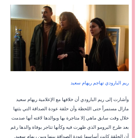
ريم البارودي تهاجم ريهام سعيد
وأشارت إلى ريم البارودي أن خلافها مع الإعلامية ريهام سعيد
مازال مستمراً حتى اللحظة وأن حلقة عودة الصداقة التي بثتها
خلال وقت سابق ماهي إلا متاجرة بها وبوالدها لافته أنها صدمت
بعد طرح البرومو الذي ظهرت فيه وكأنها تتاجر بوفاة والدها رغم
أن الحلقة كانت أساسها عودة الصداقة بينها وبين ريهام سعيد.