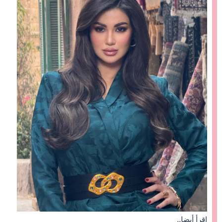
اقرأ أيضا..