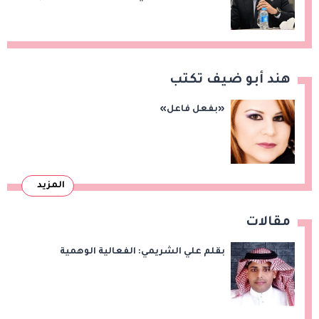
الاستثمار والصادرات
هند أبو ضيف تكتب
«بفعل فاعل»
المزيد
مقالات
بقلم علي الشريمي: الفعالية الوهمية