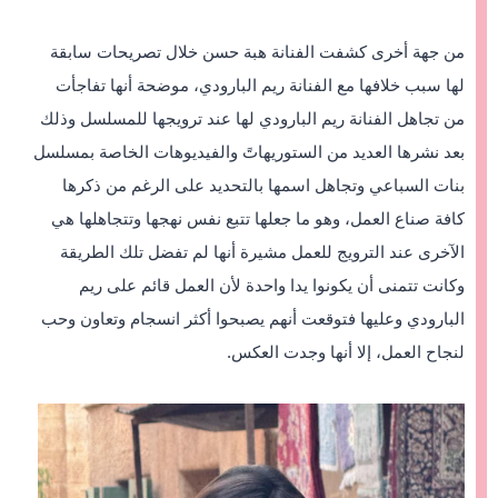
من جهة أخرى كشفت الفنانة هبة حسن خلال تصريحات سابقة
لها سبب خلافها مع الفنانة ريم البارودي، موضحة أنها تفاجأت
من تجاهل الفنانة ريم البارودي لها عند ترويجها للمسلسل وذلك
بعد نشرها العديد من الستوريهاتً والفيديوهات الخاصة بمسلسل
بنات السباعي وتجاهل اسمها بالتحديد على الرغم من ذكرها
كافة صناع العمل، وهو ما جعلها تتبع نفس نهجها وتتجاهلها هي
الآخرى عند الترويج للعمل مشيرة أنها لم تفضل تلك الطريقة
وكانت تتمنى أن يكونوا يدا واحدة لأن العمل قائم على ريم
البارودي وعليها فتوقعت أنهم يصبحوا أكثر انسجام وتعاون وحب
لنجاح العمل، إلا أنها وجدت العكس.