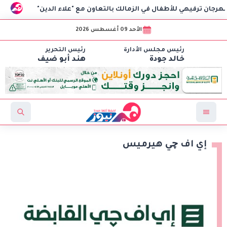
لأطفال في الزمالك بالتعاون مع "علاء الدين"
«تطوير التعليم
الأحد 09 أغسطس 2026
رئيس مجلس الأدارة
رئيس التحرير
خالد جودة
هند أبو ضيف
إي اف چي هيرميس