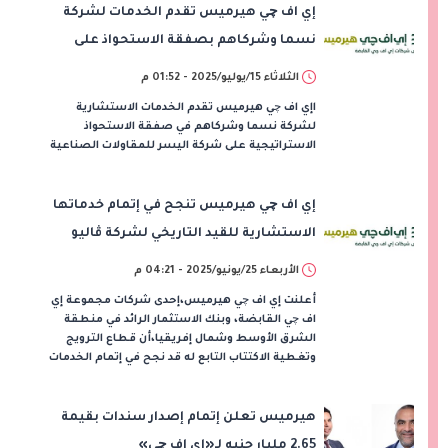
إي اف چي هيرميس تقدم الخدمات لشركة
نسما وشركاهم بصفقة الاستحواذ على
اليسر للمقاولات
الثلاثاء 15/يوليو/2025 - 01:52 م
اإي اف چي هيرميس تقدم الخدمات الاستشارية
لشركة نسما وشركاهم في صفقة الاستحواذ
الاستراتيجية على شركة اليسر للمقاولات الصناعية
إي اف چي هيرميس تنجح في إتمام خدماتها
الاستشارية للقيد التاريخي لشركة ڤاليو
الأربعاء 25/يونيو/2025 - 04:21 م
أعلنت إي اف چي هيرميس،إحدى شركات مجموعة إي
اف چي القابضة، وبنك الاستثمار الرائد في منطقة
الشرق الأوسط وشمال إفريقيا،أن قطاع الترويج
وتغطية الاكتتاب التابع له قد نجح في إتمام الخدمات
هيرميس تعلن إتمام إصدار سندات بقيمة
2.65 مليار جنيه لـ«إي اف چي»