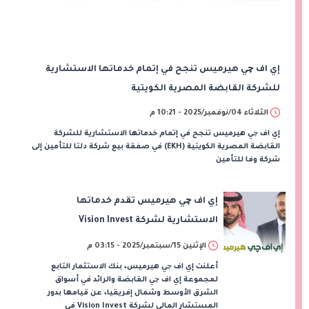
إي اف چي هيرميس تنجح في إتمام خدماتها الاستشارية
للشركة القابضة المصرية الكويتية
الثلاثاء 04/نوفمبر/2025 - 10:21 م
إي اف چي هيرميس تنجح في إتمام خدماتها الاستشارية للشركة
القابضة المصرية الكويتية (EKH) في صفقة بيع شركة دلتا للتأمين إلى
شركة وفا للتأمين
إي اف چي هيرميس تقدم خدماتها
الاستشارية لشركة Vision Invest
الإثنين 15/سبتمبر/2025 - 03:15 م
أعلنت إي اف چي هيرميس، بنك الاستثمار التابع
لمجموعة إي اف چي القابضة والرائد في أسواق
الشرق الأوسط وشمال إفريقيا، عن قيامها بدور
المستشار المالي لشركة Vision Invest في