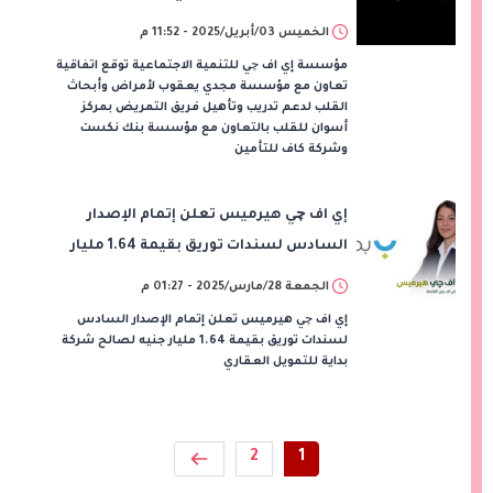
الخميس 03/أبريل/2025 - 11:52 م
مؤسسة إي اف چي للتنمية الاجتماعية توقع اتفاقية
تعاون مع مؤسسة مجدي يعقوب لأمراض وأبحاث
القلب لدعم تدريب وتأهيل فريق التمريض بمركز
أسوان للقلب بالتعاون مع مؤسسة بنك نكست
وشركة كاف للتأمين
إي اف چي هيرميس تعلن إتمام الإصدار
السادس لسندات توريق بقيمة 1.64 مليار
جنيه لصالح شركة بداية للتمويل العقاري
الجمعة 28/مارس/2025 - 01:27 م
إي اف چي هيرميس تعلن إتمام الإصدار السادس
لسندات توريق بقيمة 1.64 مليار جنيه لصالح شركة
بداية للتمويل العقاري
2
1