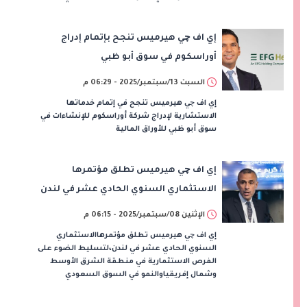
إي اف چي هيرميس تنجح بإتمام إدراج
أوراسكوم في سوق أبو ظبي
السبت 13/سبتمبر/2025 - 06:29 م
إي اف چي هيرميس تنجح في إتمام خدماتها
الاستشارية لإدراج شركة أوراسكوم للإنشاءات في
سوق أبو ظبي للأوراق المالية
إي اف چي هيرميس تطلق مؤتمرها
الاستثماري السنوي الحادي عشر في لندن
الإثنين 08/سبتمبر/2025 - 06:15 م
إي اف چي هيرميس تطلق مؤتمرهاالاستثماري
السنوي الحادي عشر في لندن،لتسليط الضوء على
الفرص الاستثمارية في منطقة الشرق الأوسط
وشمال إفريقياوالنمو في السوق السعودي