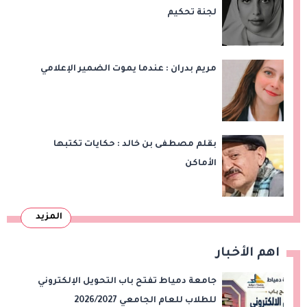
لجنة تحكيم
مريم بدران : عندما يموت الضمير الإعلامي
بقلم مصطفى بن خالد : حكايات تكتبها
الأماكن
المزيد
اهم الأخبار
جامعة دمياط تفتح باب التحويل الإلكتروني
للطلاب للعام الجامعي 2026/2027