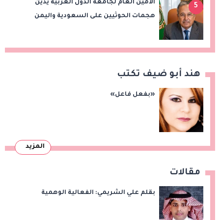
الأمين العام لجامعة الدول العربية يدين
5
هجمات الحوثيين على السعودية واليمن
ويدعو لوقف التصعيد
هند أبو ضيف تكتب
«بفعل فاعل»
المزيد
مقالات
بقلم علي الشريمي: الفعالية الوهمية