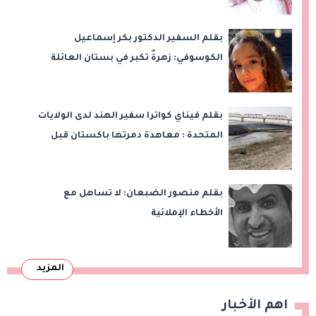
بقلم السفير الدكتور بكر إسماعيل
الكوسوفي: زهرةٌ تكبر في بستان العائلة
بقلم فيناي كواترا سفير الهند لدى الولايات
المتحدة : معاهدة دمرتها باكستان قبل
وقت طويل من تعليق الهند العمل بها
بقلم منصور الضبعان: لا تساهل مع
الأخطاء الإملائية
المزيد
اهم الأخبار