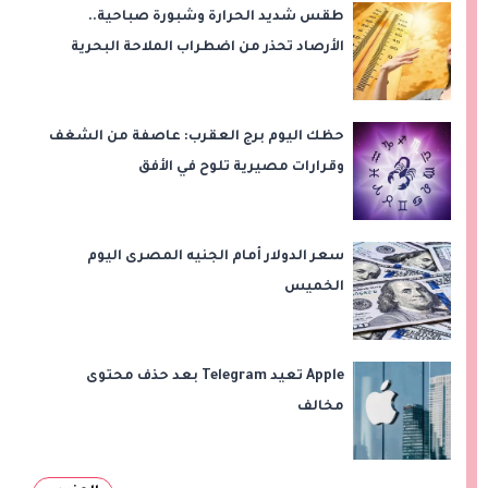
طقس شديد الحرارة وشبورة صباحية..
الأرصاد تحذر من اضطراب الملاحة البحرية
اليوم الخميس
حظك اليوم برج العقرب: عاصفة من الشغف
وقرارات مصيرية تلوح في الأفق
سعر الدولار أمام الجنيه المصرى اليوم
الخميس
Apple تعيد Telegram بعد حذف محتوى
مخالف