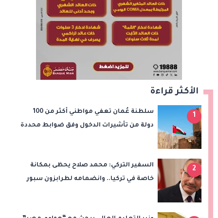
الأكثر قراءة
سلطنة عُمان تعفي مواطني أكثر من 100
1
دولة من تأشيرات الدخول وفق ضوابط محددة
السفير التركي: محمد صلاح يحظى بمكانة
2
خاصة في تركيا.. وانضمامه لطرابزون سبور
سيعزز طموحات النادي