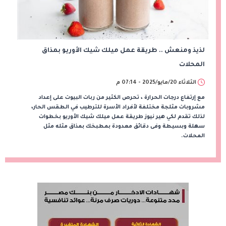
لذيذ ومنعش .. طريقة عمل ميلك شيك الأوريو بمذاق
المحلات
الثلاثاء 20/مايو/2025 - 07:14 م
مع إرتفاع درجات الحرارة ، تحرص الكثير من ربات البيوت على إعداد
مشروبات مثلجة مختلفة لأفراد الأسرة للترطيب في الطقس الحار،
لذلك تقدم لكي هير نيوز طريقة عمل ميلك شيك الأوريو بخطوات
سهلة وبسيطة وفى دقائق معدودة بمطبخك بمذاق مثله مثل
المحلات.