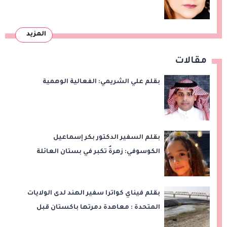
المزيد
مقالات
بقلم علي الشريمي: الفعالية الوهمية
بقلم السفير الدكتور بكر إسماعيل
الكوسوفي: زهرةٌ تكبر في بستان العائلة
بقلم فيناي كواترا سفير الهند لدى الولايات
المتحدة : معاهدة دمرتها باكستان قبل
وقت طويل من تعليق الهند العمل بها