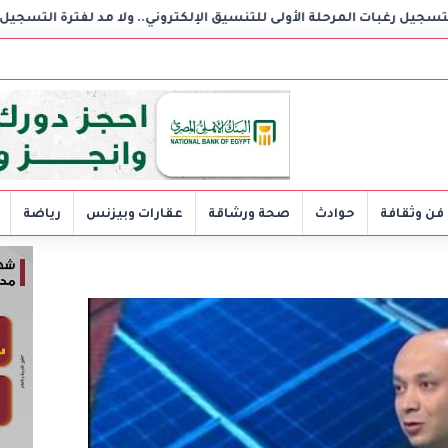
 الأولى للتنسيق الإلكتروني.. ولا مد لفترة التسجيل
داليا فؤ
فن وثقافة
حوادث
صحة ورشاقة
عقارات وبيزنس
رياضة