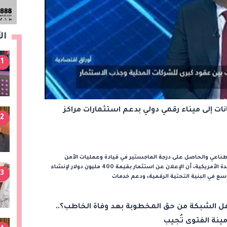
ال
1
نات إلى ميناء رقمي دولي بدعم استثمارات مراكز
2
لاصطناعي والحاصل على درجة الماجستير في قيادة وعمليات الأمن
السيبراني من جامعة سان دييجو بالولايات المتحدة الأمريكية، أن الإعلان عن استثمار بقيمة 400 مليون دولار لإنشاء
3
وسع في البنية التحتية الرقمية، ودعم خدمات
ل الشبكة من حق المخطوبة بعد وفاة الخاطب؟..
مينة الفتوى تُجيب