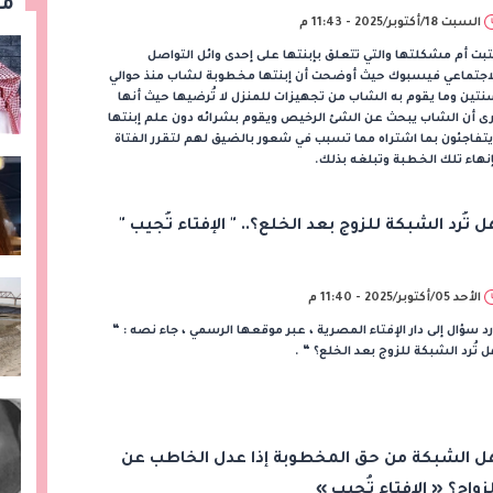
مق
السبت 18/أكتوبر/2025 - 11:43 م
بت أم مشكلتها والتي تتعلق بإبنتها على إحدى وائل التواصل
لاجتماعي فيسبوك حيث أوضحت أن إبنتها مخطوبة لشاب منذ حوالي
تين وما يقوم به الشاب من تجهيزات للمنزل لا تُرضيها حيث أنها
ى أن الشاب يبحث عن الشئ الرخيص ويقوم بشرائه دون علم إبنتها
تفاجئون بما اشتراه مما تسبب في شعور بالضيق لهم لتقرر الفتاة
نهاء تلك الخطبة وتبلغه بذلك.
ل تُرد الشبكة للزوج بعد الخلع؟.. " الإفتاء تُجيب "
الأحد 05/أكتوبر/2025 - 11:40 م
د سؤال إلى دار الإفتاء المصرية ، عبر موقعها الرسمي ، جاء نصه : “
 تُرد الشبكة للزوج بعد الخلع؟ “ .
ل الشبكة من حق المخطوبة إذا عدل الخاطب عن
لزواج؟ « الإفتاء تُجيب »