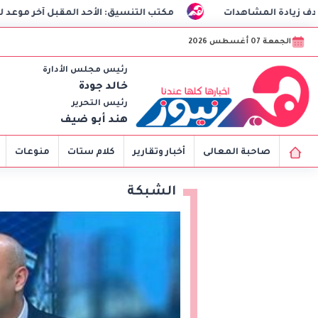
ت
مكتب التنسيق: الأحد المقبل آخر موعد لتسجيل رغبات المرحلة
الجمعة 07 أغسطس 2026
رئيس مجلس الأدارة
خالد جودة
رئيس التحرير
هند أبو ضيف
صاحبة المعالى
أخبار وتقارير
كلام ستات
منوعات
الشبكة