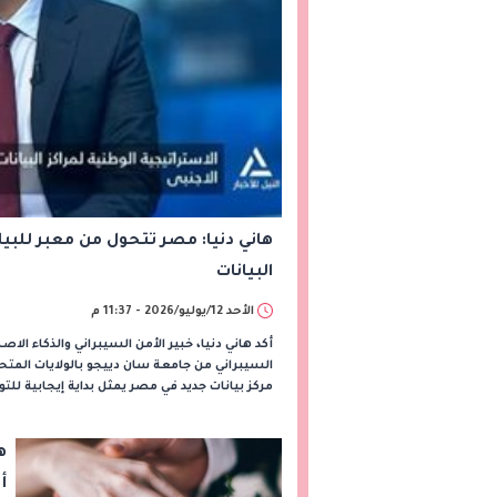
هاني دنيا: مصر تتحول من معبر للبيا
البيانات
الأحد 12/يوليو/2026 - 11:37 م
أكد هاني دنيا، خبير الأمن السيبراني والذكاء ا
مركز بيانات جديد في مصر يمثل بداية إيجابية للت
ه
أ