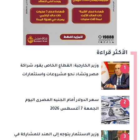
الأكثر قراءة
وزير الخارجية: القطاع الخاص يقود شراكة
1
مصر وتشاد نحو مشروعات واستثمارات
جديدة
سعر الدولار أمام الجنيه المصرى اليوم
2
الجمعة 7 أغسطس 2026
وزير الاستثمار يتوجه إلى الهند للمشاركة في
3