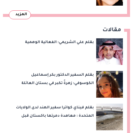
المزيد
مقالات
بقلم علي الشريمي: الفعالية الوهمية
بقلم السفير الدكتور بكر إسماعيل
الكوسوفي: زهرةٌ تكبر في بستان العائلة
بقلم فيناي كواترا سفير الهند لدى الولايات
المتحدة : معاهدة دمرتها باكستان قبل
وقت طويل من تعليق الهند العمل بها