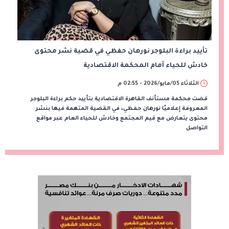
تأييد براءة البلوجر نورهان حفظي في قضية نشر محتوى
خادش للحياء أمام المحكمة الاقتصادية
الثلاثاء 05/مايو/2026 - 02:55 م
قضت محكمة مستأنف القاهرة الاقتصادية بتأييد حكم براءة البلوجر
المعروفة إعلاميًا نورهان حفظي، في القضية المتهمة فيها بنشر
محتوى يتعارض مع قيم المجتمع وخادش للحياء العام عبر مواقع
التواصل