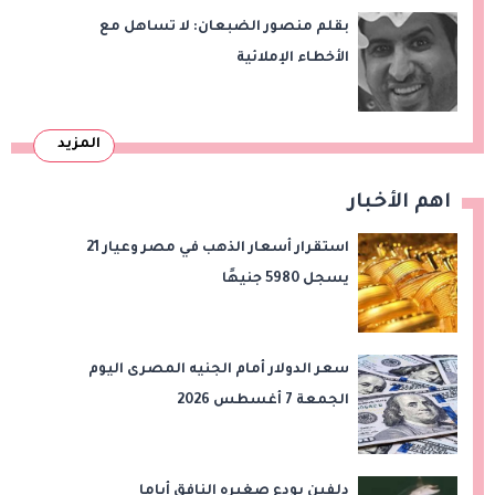
بقلم منصور الضبعان: لا تساهل مع
الأخطاء الإملائية
المزيد
اهم الأخبار
استقرار أسعار الذهب في مصر وعيار 21
يسجل 5980 جنيهًا
سعر الدولار أمام الجنيه المصرى اليوم
الجمعة 7 أغسطس 2026
دلفين يودع صغيره النافق أياما