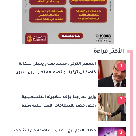
الأكثر قراءة
السفير التركي: محمد صلاح يحظى بمكانة
1
خاصة في تركيا.. وانضمامه لطرابزون سبور
سيعزز طموحات النادي
وزير الخارجية يؤكد لنظيرته الفلسطينية
2
رفض مصر للانتهاكات الإسرائيلية ودعم
إقامة الدولة الفلسطينية
حظك اليوم برج العقرب: عاصفة من الشغف
3