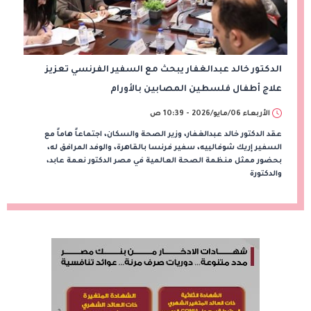
الدكتور خالد عبدالغفار يبحث مع السفير الفرنسي تعزيز
علاج أطفال فلسطين المصابين بالأورام
الأربعاء 06/مايو/2026 - 10:39 ص
عقد الدكتور خالد عبدالغفار، وزير الصحة والسكان، اجتماعاً هاماً مع
السفير إريك شوفالييه، سفير فرنسا بالقاهرة، والوفد المرافق له،
بحضور ممثل منظمة الصحة العالمية في مصر الدكتور نعمة عابد،
والدكتورة