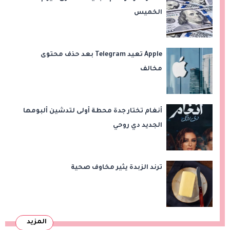
الخميس
Apple تعيد Telegram بعد حذف محتوى
مخالف
أنغام تختار جدة محطة أولى لتدشين ألبومها
الجديد دي روحي
ترند الزبدة يثير مخاوف صحية
المزيد