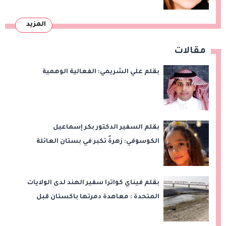
المزيد
مقالات
بقلم علي الشريمي: الفعالية الوهمية
بقلم السفير الدكتور بكر إسماعيل
الكوسوفي: زهرةٌ تكبر في بستان العائلة
بقلم فيناي كواترا سفير الهند لدى الولايات
المتحدة : معاهدة دمرتها باكستان قبل
وقت طويل من تعليق الهند العمل بها