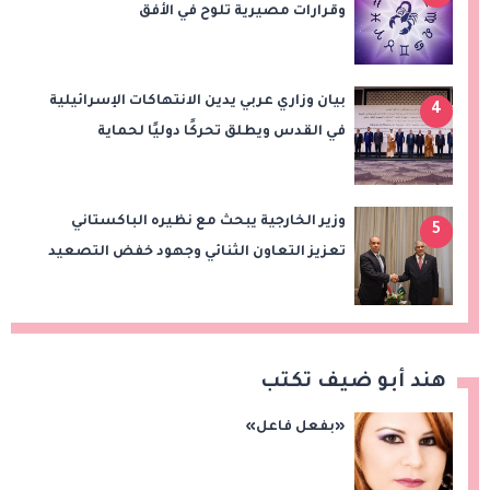
وقرارات مصيرية تلوح في الأفق
بيان وزاري عربي يدين الانتهاكات الإسرائيلية
4
في القدس ويطلق تحركًا دوليًا لحماية
المقدسات ودعم الدولة الفلسطينية
وزير الخارجية يبحث مع نظيره الباكستاني
5
تعزيز التعاون الثنائي وجهود خفض التصعيد
الإقليمي
هند أبو ضيف تكتب
«بفعل فاعل»