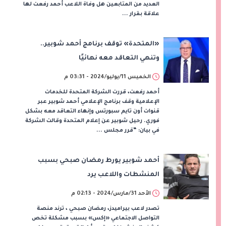
العديد من المتابعين هل وفاة اللاعب أحمد رفعت لها
علاقة بقرار ...
«المتحدة» توقف برنامج أحمد شوبير..
وتنهي التعاقد معه نهائيًا
الخميس 11/يوليو/2024 - 03:31 م
أحمد رفعت، قررت الشركة المتحدة للخدمات
الإعلامية وقف برنامج الإعلامي أحمد شوبير عبر
قنوات أون تايم سبورتس وإنهاء التعاقد معه بشكل
فوري. رحيل شوبير عن إعلام المتحدة وقالت الشركة
في بيان: “قرر مجلس ...
أحمد شوبير يورط رمضان صبحي بسبب
المنشطات واللاعب يرد
الأحد 31/مارس/2024 - 02:13 م
تصدر لاعب بيراميدز، رمضان صبحي ، ترند منصة
التواصل الاجتماعي «إكس» بسبب مشكلة تخص