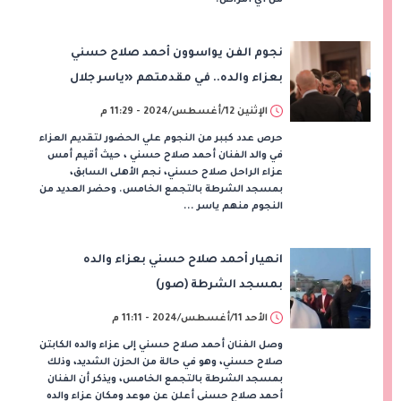
نجوم الفن يواسوون أحمد صلاح حسني
بعزاء والده.. في مقدمتهم «ياسر جلال
ومحمد حماقي»
الإثنين 12/أغسطس/2024 - 11:29 م
حرص عدد كببر من النجوم علي الحضور لتقديم العزاء
في والد الفنان أحمد صلاح حسني ، حيث أقيم أمس
عزاء الراحل صلاح حسني، نجم الأهلى السابق،
بمسجد الشرطة بالتجمع الخامس. وحضر العديد من
النجوم منهم ياسر ...
انهيار أحمد صلاح حسني بعزاء والده
بمسجد الشرطة (صور)
الأحد 11/أغسطس/2024 - 11:11 م
وصل الفنان أحمد صلاح حسني إلى عزاء والده الكابتن
صلاح حسني، وهو في حالة من الحزن الشديد، وذلك
بمسجد الشرطة بالتجمع الخامس، ويذكر أن الفنان
أحمد صلاح حسني أعلن عن موعد ومكان عزاء والده