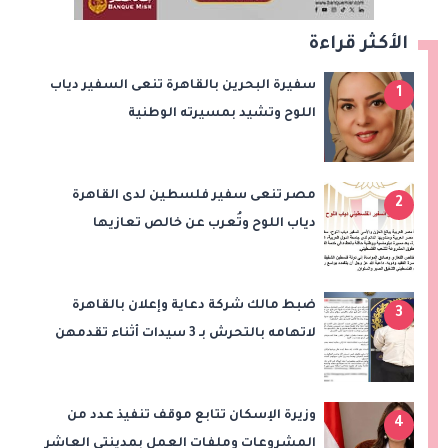
الأكثر قراءة
سفيرة البحرين بالقاهرة تنعى السفير دياب
1
اللوح وتشيد بمسيرته الوطنية
والدبلوماسية
مصر تنعى سفير فلسطين لدى القاهرة
2
دياب اللوح وتُعرب عن خالص تعازيها
للشعب الفلسطيني
ضبط مالك شركة دعاية وإعلان بالقاهرة
3
لاتهامه بالتحرش بـ 3 سيدات أثناء تقدمهن
للعمل
وزيرة الإسكان تتابع موقف تنفيذ عدد من
4
المشروعات وملفات العمل بمدينتي العاشر