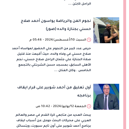
الراحل كابتن ...
نجوم الفن والرياضة يواسون أحمد صلاح
حسني بجنازة والده (صور)
السبت 10/أغسطس/2024 - 05:46 م
حرص عدد كببر من النجوم علي الحضور لمواساه أحمد
صلاح حسني في وفاه والده، حيث أقيمت منذ قليل
صلاة الجنازة علي جثمان الراحل صلاح حسني، نجم
الأهلى السابق، بمسجد حسن الشربتلي بالتجمع
الخامس . وكان الفنان ...
أول تعليق من أحمد شوبير على قرار ايقاف
برنامجه
الجمعة 12/يوليو/2024 - 10:42 ص
يبحث العديد من متابعي كرة القدم في مصر والعالم
العربي على محركات البحث جوجل عن أسباب ايقاف
برنامج أحمد شوبير على أون تايم سبورت، ويتسائل