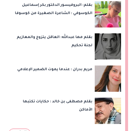
بقلم: البروفيسور الدكتور بكر إسماعيل
الكوسوفي : الشاعرة الصغيرة من كوسوفا
بقلم مها عبدالله: العاقل يتزوج والمعازيم
لجنة تحكيم
مريم بدران : عندما يموت الضمير الإعلامي
بقلم مصطفى بن خالد : حكايات تكتبها
الأماكن