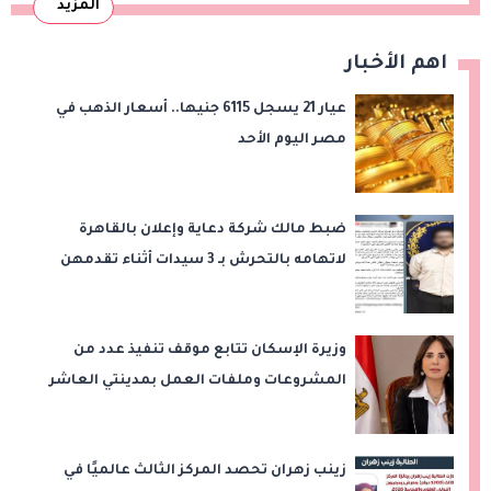
المزيد
اهم الأخبار
عيار 21 يسجل 6115 جنيها.. أسعار الذهب في
مصر اليوم الأحد
ضبط مالك شركة دعاية وإعلان بالقاهرة
لاتهامه بالتحرش بـ 3 سيدات أثناء تقدمهن
للعمل
وزيرة الإسكان تتابع موقف تنفيذ عدد من
المشروعات وملفات العمل بمدينتي العاشر
من رمضان وحدائق العاشر من رمضان
زينب زهران تحصد المركز الثالث عالميًا في