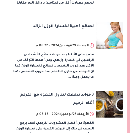
لديهم معدلات أقل من فيتامين د داخل الدم مقارنة
...
نصائح ذهبية لخسارة الوزن الزائد
الجمعة 29/نوفمبر/2024 - 08:22 م
قدم بعض الأطباء مجموعة نصائح للأشخاص
الراغبين في خسارة وزنهم، ومن أهمها التوقف عن
الأكل بعد غروب الشمس. نصائح لخسارة الوزن كما
ان التوقف عن تناول الطعام بعد غروب الشمس، هذا
ما يجعل وجبة ...
3 فوائد تدفعك لتناول القهوة مع الكركم
أثناء الرجيم
الأربعاء 27/نوفمبر/2024 - 07:45 م
القهوة من أفضل المشروبات للرجيم، كمت يرجع
السبب في ذلك إلى قدرتها الكبيرة على خسارة الوزن