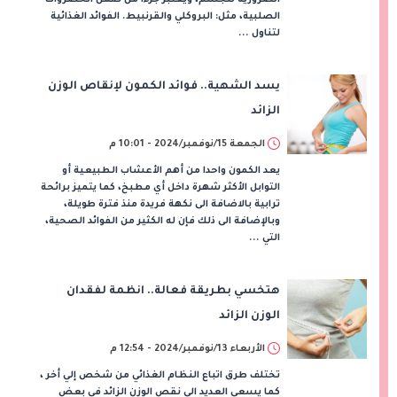
الصلبية، مثل: البروكلي والقرنبيط. الفوائد الغذائية
لتناول ...
يسد الشهية.. فوائد الكمون لإنقاص الوزن
الزائد
الجمعة 15/نوفمبر/2024 - 10:01 م
يعد الكمون واحدا من أهم الأعشاب الطبيعية أو
التوابل الأكثر شهرة داخل أي مطبخ، كما يتميز برائحة
ترابية بالاضافة الى نكهة فريدة منذ فترة طويلة،
وبالإضافة الى ذلك فإن له الكثير من الفوائد الصحية،
التي ...
هتخسي بطريقة فعالة.. انظمة لفقدان
الوزن الزائد
الأربعاء 13/نوفمبر/2024 - 12:54 م
تختلف طرق اتباع النظام الغذائي من شخص إلي أخر ،
كما يسعى العديد الى نقص الوزن الزائد في بعض