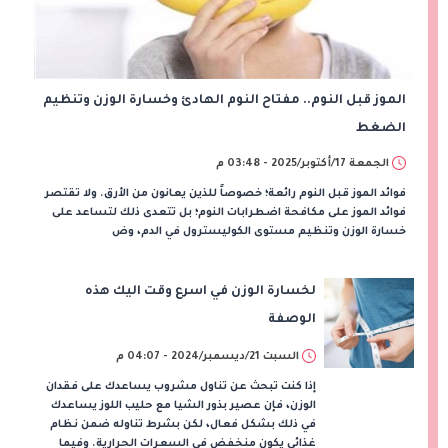
الموز قبل النوم.. مفتاح النوم الهادئ وخسارة الوزن وتنظيم
الضغط
الجمعة 17/أكتوبر/2025 - 03:48 م
فوائد الموز قبل النوم رائعة؛ خصوصاً للذين يعانون من الأرق. ولا تقتصر
فوائد الموز على مكافحة اضطرابات النوم؛ بل تتعدى ذلك لتساعد على
خسارة الوزن وتنظيم مستوى الكوليسترول في الدم، وض
لخسارة الوزن في اسرع وقت اليك هذه
الوصفة
السبت 21/ديسمبر/2024 - 04:07 م
إذا كنت تبحث عن تناول مشروب يساعدك على فقدان
الوزن، فإن عصير بذور الشيا مع حليب اللوز يساعدك
في ذلك بشكل فعال، لكن بشرط تناوله ضمن نظام
غذائي يكون منخفض في السعرات الحرارية. وفيما