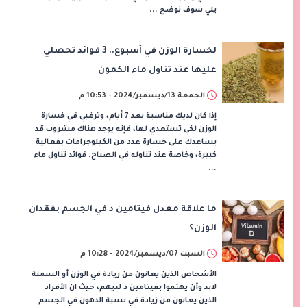
يلي سوف نوضح ...
لخسارة الوزن في أسبوع.. 3 فوائد تحصلي
عليها عند تناول ماء الكمون
الجمعة 13/ديسمبر/2024 - 10:53 م
إذا كان لديك مناسبة بعد 7 أيام، وترغبي في خسارة
الوزن لكي تستعدي لها، فإنه يوجد هناك مشروب قد
يساعدك على خسارة عدد من الكيلوجرامات بفعالية
كبيرة، وخاصة عند تناوله في الصباح. فوائد تناول ماء
...
ما علاقة معدل فيتامين د في الجسم بفقدان
الوزن؟
السبت 07/ديسمبر/2024 - 10:28 م
الأشخاص الذين يعانون من زيادة في الوزن أو السمنة
لابد وأن يهتموا بفيتامين د لديهم، حيث ان الأفراد
الذين يعانون من زيادة في نسبة الدهون في الجسم