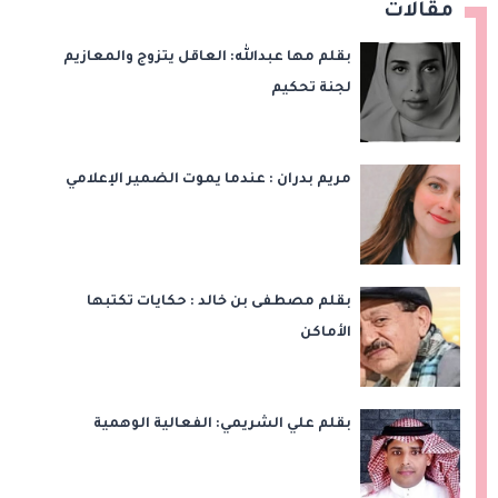
مقالات
بقلم مها عبدالله: العاقل يتزوج والمعازيم
لجنة تحكيم
مريم بدران : عندما يموت الضمير الإعلامي
بقلم مصطفى بن خالد : حكايات تكتبها
الأماكن
بقلم علي الشريمي: الفعالية الوهمية