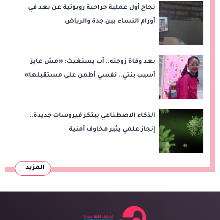
نجاح أول عملية جراحية روبوتية عن بعد في
أورام النساء بين جدة والرياض
بعد وفاة زوجته.. أب يستغيث: «مش عايز
أسيب بنتي.. نفسي أطمن على مستقبلها»
الذكاء الاصطناعي يبتكر فيروسات جديدة..
إنجاز علمي يثير مخاوف أمنية
المزيد