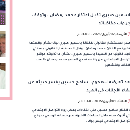
اسمين صبري تقبل اعتذار محمد رمضان.. وتوقف
جراءات مقاضاته
الأربعاء 02/أبريل/2025 - 01:00 م
در المستشار القانوني للفنانة ياسمين صبري بيانا بشأن واقعتها
اخيرة مع الفنان محمد رمضان. وقال المستشار القانوني: بصفتي
يلا قانونيا عن السيدة ياسمين صبري، بشأن ما تداولته مواقع
لتواصل الاجتماعي عن واقعه تعدي المدعو محمد رمضان بالسب
القذف والتشهير
عد تعرضه للهجوم.. سامح حسين يفسر حديثه عن
لغاء الأجازات في العيد
الثلاثاء 01/أبريل/2025 - 09:40 م
 الفنان سامح حسين علي انتقادات بعض رواد التواصل الاجتماعي
تي أثيرت ضده خلال الساعات الأخيرة، عبر حسابه الرسمي بموقع
تواصل الاجتماعي فيس بوك .