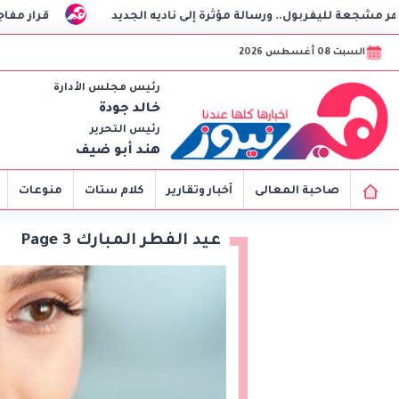
مؤثرة إلى ناديه الجديد
قرار مفاجئ ورسالة غامضة من عمرو
السبت 08 أغسطس 2026
رئيس مجلس الأدارة
خالد جودة
رئيس التحرير
هند أبو ضيف
صاحبة المعالى
أخبار وتقارير
كلام ستات
منوعات
عيد الفطر المبارك Page 3