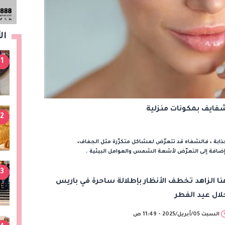
ال
1
شفايف بمكونات منزلية
2
ابة ، فالشفاه قد تتعرّض لمشاكل متكرّرة مثل الجفاف،
 إضافة إلى التعرّض لأشعة الشمس والعوامل البيئية .
3
نا الزاهد تخطف الأنظار بإطلالة ساحرة في باريس
لال عيد الفطر
السبت 05/أبريل/2025 - 11:49 ص