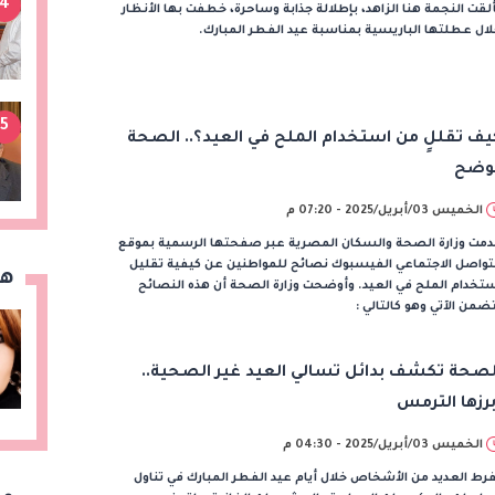
4
لقت النجمة هنا الزاهد، بإطلالة جذابة وساحرة، خطفت بها الأنظار
ال عطلتها الباريسية بمناسبة عيد الفطر المبارك.
5
يف تقللٍ من استخدام الملح في العيد؟.. الصحة
وضح
الخميس 03/أبريل/2025 - 07:20 م
دمت وزارة الصحة والسكان المصرية عبر صفحتها الرسمية بموقع
تواصل الاجتماعي الفيسبوك نصائح للمواطنين عن كيفية تقليل
هن
تخدام الملح في العيد. وأوضحت وزارة الصحة أن هذه النصائح
ضمن الآتي وهو كالتالي :
لصحة تكشف بدائل تسالي العيد غير الصحية..
برزها الترمس
الخميس 03/أبريل/2025 - 04:30 م
رط العديد من الأشخاص خلال أيام عيد الفطر المبارك في تناول