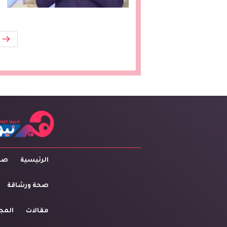
الرئيسية
صاح
صحة ورشاقة
مقالات
المج