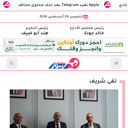
Apple تعيد Telegram بعد حذف محتوى مخالف
مستشفى طيبة
الخميس 06 أغسطس 2026
رئيس مجلس الأدارة
رئيس التحرير
خالد جودة
هند أبو ضيف
تقى شريف