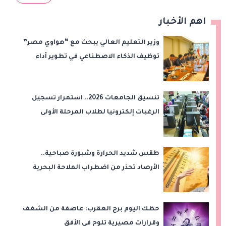
اهم الأخبار
وزير التعليم العالي يبحث مع “هواوي مصر”
توظيف الذكاء الاصطناعي في تطوير أداء
الجامعات وبناء الكوادر الرقمية
تنسيق الجامعات 2026.. استمرار تسجيل
الرغبات إلكترونيا لطلاب المرحلة الأولى
طقس شديد الحرارة وشبورة صباحية..
الأرصاد تحذر من اضطراب الملاحة البحرية
اليوم الخميس
حظك اليوم برج العقرب: عاصفة من الشغف
وقرارات مصيرية تلوح في الأفق