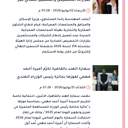
بقرارات التخصيص والتسعير النهائي عبر
بوابتي الاستثمار وخدمات المستثمرين
الأربعاء 22/يوليو/2026 - 01:28 م
أعلنت المهندسة راندة المنشاوي، وزيرة الإسكان
والمرافق والمجتمعات العمرانية، قيام قطاع الشئون
العقارية والتجارية بهيئة المجتمعات العمرانية
الجديدة ببدء تفعيل إخطار الشركات والمستثمرين
بقرارات التخصيص الصادرة من مجلس إدارة الهيئة
بجلسته 216 لسنة 2026 متضمنة التسعير النهائي
إلكترونيًا من خلال بوابة الاستثمار
سفارة الهند بالقاهرة تكرّم أميرة أحمد
فهمي لفوزها بجائزة رئيس الوزراء الهندي
لليوجا
الثلاثاء 21/يوليو/2026 - 07:26 م
نظمت سفارة الهند بالقاهرة، الاثنين، احتفالية خاصة
لتكريم السيدة أميرة أحمد فهمي، بمناسبة فوزها
بـ"جائزة فخامة رئيس الوزراء للمساهمة المتميزة في
تعزيز وتطوير اليوجا لعام 2025"، وذلك في إطار
احتفالات السفارة باليوم العالمي لليوجا لعام 2026.
وأكدت السفارة أن أميرة أحمد فهمي تُعد أول