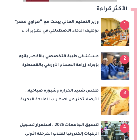
الأكثر قراءة
وزير التعليم العالي يبحث مع “هواوي مصر”
1
توظيف الذكاء الاصطناعي في تطوير أداء
الجامعات وبناء الكوادر الرقمية
مستشفى طيبة التخصصي بالأقصر يقوم
2
بإجراء زراعة الصمام الأورطي بالقسطرة
(TAVI)
طقس شديد الحرارة وشبورة صباحية..
3
الأرصاد تحذر من اضطراب الملاحة البحرية
اليوم الخميس
تنسيق الجامعات 2026.. استمرار تسجيل
4
الرغبات إلكترونيا لطلاب المرحلة الأولى