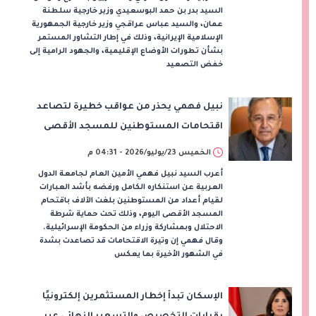
السيد بدر بن حمد البوسعيدي وزير خارجية سلطنة
عمان، والسيد عباس عراقجي وزير خارجية الجمهورية
الإسلامية الإيرانية، وذلك في إطار التشاور المستمر
بشأن تطورات الأوضاع الإقليمية، والجهود الرامية إلى
خفض التصعيد
نبيل فهمي يحذر من عواقب خطيرة لتصاعد
اقتحامات المستوطنين للمسجد الأقصى
الخميس 23/يوليو/2026 - 04:31 م
أعرب السيد نبيل فهمي الأمين العام لجامعة الدول
العربية عن استنكاره الكامل ورفضه بأشد العبارات
لقيام أعداد من المستوطنين بلغت الآلاف باقتحام
المسجد الأقصى اليوم، وذلك تحت حماية شرطة
الاحتلال وبمشاركة وزراء من الحكومة الإسرائيلية.
وقال فهمي إن وتيرة الاقتحامات قد تصاعدت بشدة
في الشهور الأخيرة بما يعكس
الإسكان تبدأ إخطار المستثمرين إلكترونيًا