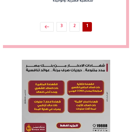
شخصية مصرية، والوحيدة
3
2
1