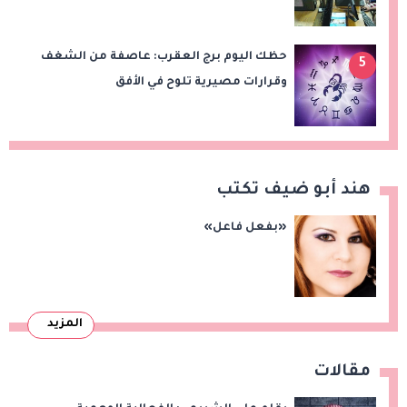
حظك اليوم برج العقرب: عاصفة من الشغف
5
وقرارات مصيرية تلوح في الأفق
هند أبو ضيف تكتب
«بفعل فاعل»
المزيد
مقالات