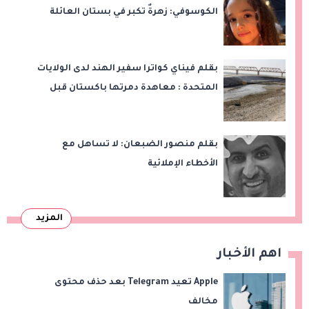
الكوسوفي: زهرةٌ تكبر في بستان العائلة
بقلم فيناي كواترا سفير الهند لدى الولايات
المتحدة : معاهدة دمرتها باكستان قبل
وقت طويل من تعليق الهند العمل بها
بقلم منصور الضبعان: لا تساهل مع
الأخطاء الإملائية
المزيد
اهم الأخبار
Apple تعيد Telegram بعد حذف محتوى
مخالف