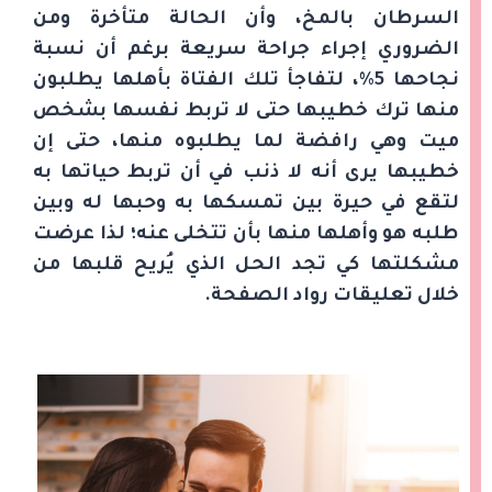
السرطان بالمخ، وأن الحالة متأخرة ومن
الضروري إجراء جراحة سريعة برغم أن نسبة
نجاحها 5%، لتفاجأ تلك الفتاة بأهلها يطلبون
منها ترك خطيبها حتى لا تربط نفسها بشخص
ميت وهي رافضة لما يطلبوه منها، حتى إن
خطيبها يرى أنه لا ذنب في أن تربط حياتها به
لتقع في حيرة بين تمسكها به وحبها له وبين
طلبه هو وأهلها منها بأن تتخلى عنه؛ لذا عرضت
مشكلتها كي تجد الحل الذي يُريح قلبها من
خلال تعليقات رواد الصفحة.