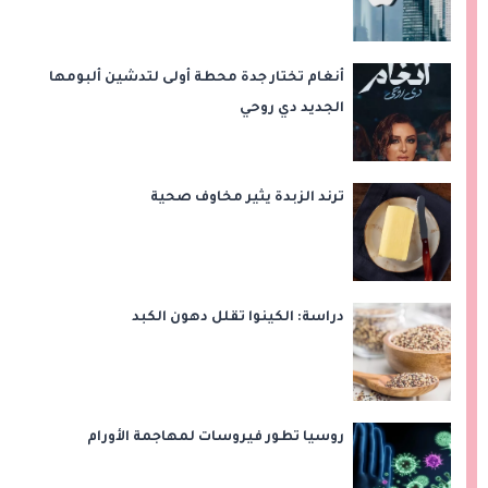
أنغام تختار جدة محطة أولى لتدشين ألبومها
الجديد دي روحي
ترند الزبدة يثير مخاوف صحية
دراسة: الكينوا تقلل دهون الكبد
روسيا تطور فيروسات لمهاجمة الأورام