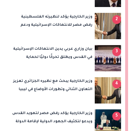
سيعزز طموحات النادي
وزير الخارجية يؤكد لنظيرته الفلسطينية
2
رفض مصر للانتهاكات الإسرائيلية ودعم
إقامة الدولة الفلسطينية
بيان وزاري عربي يدين الانتهاكات الإسرائيلية
3
في القدس ويطلق تحركًا دوليًا لحماية
المقدسات ودعم الدولة الفلسطينية
وزير الخارجية يبحث مع نظيره الجزائري تعزيز
4
التعاون الثنائي وتطورات الأوضاع في ليبيا
وزير الخارجية يؤكد رفض مصر لتهويد القدس
5
ويدعو لتكثيف الجهود الدولية لإقامة الدولة
الفلسطينية