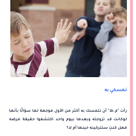
تمسكي به
رأت "م.ط" أن تتمسك به أكثر من الأول موجهة لها سؤالًا بأنها
لوكانت قد تزوجته وبعدها بيوم واحد اكتشفوا حقيقة مرضه
فهل كنتِ ستتركينه حينها أم لا؟