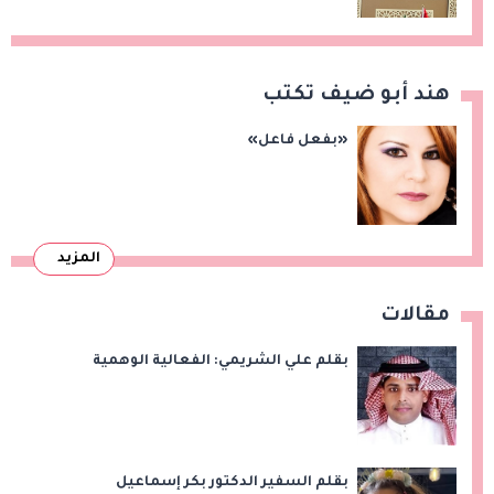
هند أبو ضيف تكتب
«بفعل فاعل»
المزيد
مقالات
بقلم علي الشريمي: الفعالية الوهمية
بقلم السفير الدكتور بكر إسماعيل