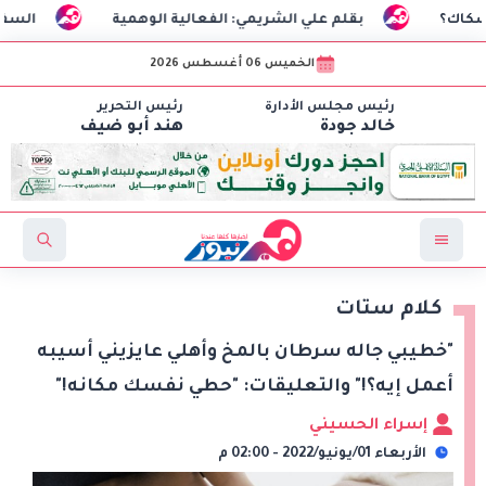
 علي الشريمي: الفعالية الوهمية
السفير التركي: محمد صلاح 
الخميس 06 أغسطس 2026
رئيس مجلس الأدارة
رئيس التحرير
خالد جودة
هند أبو ضيف
كلام ستات
"خطيبي جاله سرطان بالمخ وأهلي عايزيني أسيبه
أعمل إيه؟!" والتعليقات: "حطي نفسك مكانه!"
إسراء الحسيني
الأربعاء 01/يونيو/2022 - 02:00 م