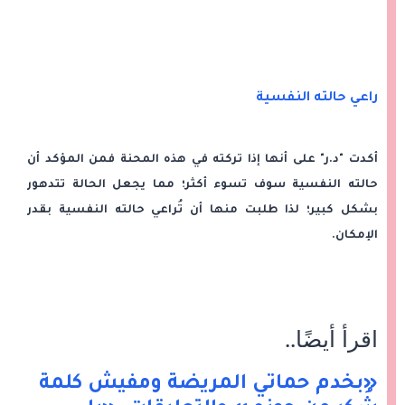
راعي حالته النفسية
أكدت "د.ر" على أنها إذا تركته في هذه المحنة فمن المؤكد أن
حالته النفسية سوف تسوء أكثر؛ مما يجعل الحالة تتدهور
بشكل كبير؛ لذا طلبت منها أن تُراعي حالته النفسية بقدر
الإمكان.
اقرأ أيضًا
..
«بخدم حماتي المريضة ومفيش كلمة