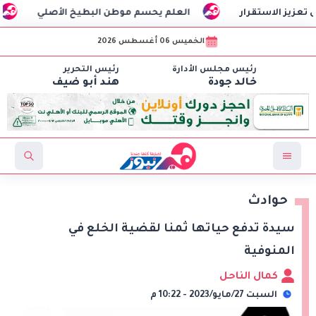
العلم يحسم موطن البطيخ الأصلي
مصر وتشاد تعقدا
الخميس 06 أغسطس 2026
رئيس مجلس الأدارة
رئيس التحرير
خالد جودة
هند أبو ضيف
حوادث
سيدة تدفع حياتها ثمنا لقضية الخلع في
المنوفية
كمال الناحل
السبت 27/مايو/2023 - 10:22 م