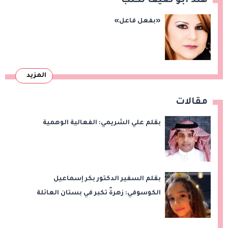
هند أبو ضيف تكتب
«بفعل فاعل»
المزيد
مقالات
بقلم علي الشريمي: الفعالية الوهمية
بقلم السفير الدكتور بكر إسماعيل
الكوسوفي: زهرةٌ تكبر في بستان العائلة