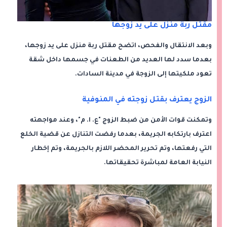
مقتل ربة منزل على يد زوجها
وبعد الانتقال والفحص، اتضح مقتل ربة منزل على يد زوجها،
بعدما سدد لها العديد من الطعنات في جسمها داخل شقة
تعود ملكيتها إلى الزوجة في مدينة السادات.
الزوج يعترف بقتل زوجته في المنوفية
وتمكنت قوات الأمن من ضبط الزوج "ع. ا. م"، وعند مواجهته
اعترف بارتكابه الجريمة، بعدما رفضت التنازل عن قضية الخلع
التي رفعتها، وتم تحرير المحضر اللازم بالجريمة، وتم إخطار
النيابة العامة لمباشرة تحقيقاتها.