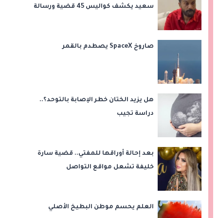
سعيد يكشف كواليس 45 قضية ورسالة
مؤثرة لابنتيه
صاروخ SpaceX يصطدم بالقمر
هل يزيد الختان خطر الإصابة بالتوحد؟..
دراسة تجيب
بعد إحالة أوراقها للمفتي.. قضية سارة
خليفة تشعل مواقع التواصل
العلم يحسم موطن البطيخ الأصلي