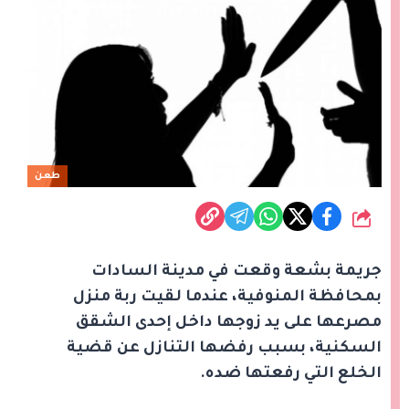
طعن
شارك
جريمة بشعة وقعت في مدينة السادات
بمحافظة المنوفية، عندما لقيت ربة منزل
مصرعها على يد زوجها داخل إحدى الشقق
السكنية، بسبب رفضها التنازل عن قضية
الخلع التي رفعتها ضده.