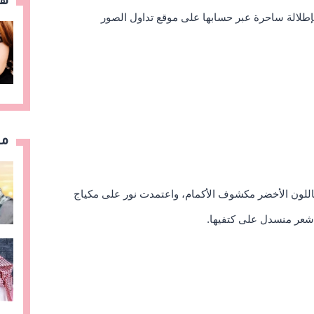
هن
إطلالة ساحرة عبر حسابها على موقع تداول الصور
مق
باللون الأخضر مكشوف الأكمام، واعتمدت نور على مكياج
ة شعر منسدل على كتفيها.