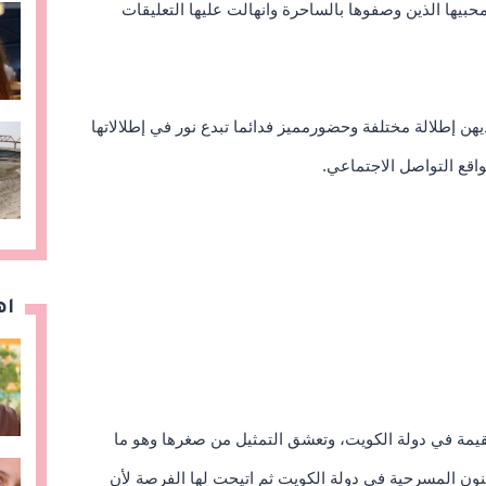
محبيها الذين وصفوها بالساحرة وانهالت عليها التعليقات
لديهن إطلالة مختلفة وحضورمميز فدائما تبدع نور في إطلالاتها
واقع التواصل الاجتماعي.
اه
قيمة في دولة الكويت
، وتعشق التمثيل من صغرها وهو ما
فنون المسرحية في دولة الكويت ثم اتيحت لها الفرصة لأن