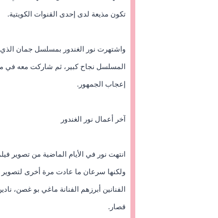
تكون مذيعة لدى إحدى القنوات الكويتية.
واشتهرت نور الغندور بمسلسل جمان الذي 
المسلسل نجاح كبير، ثم شاركت معه في م
إعجاب الجمهور.
آخر أعمال نور الغندور
انتهت نور في الأيام الماضية من تصوير في
ولكنها سرعان ما عادت مرة أخرى لتصوير 
الفنانين أبرزهم الفنانة ماغي بو غصن، ناد
قصار.