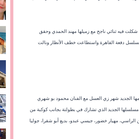
شكلت فيه ثنائي ناجح مع زميلها مهند الحمدي وحقق
سلسل دفعة القاهرة واستطاعت خطف الأنظار ونالت
لمها الجديد شهر زي العسل مع الفنان محمود بو شهري
مسلسلها الجديد الذي تشارك في بطولتة بجانب كوكبة من
ين الراسي، مهيار خضور، جيسي عبدو، بديع أبو شقرا، جوليا