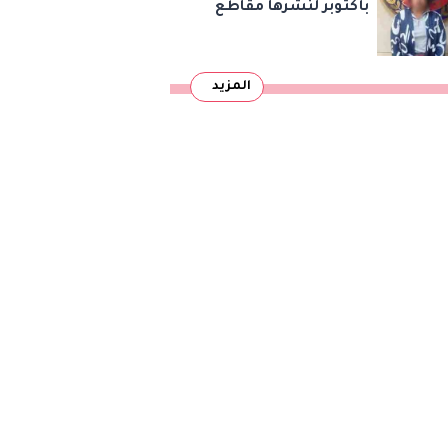
بأكتوبر لنشرها مقاطع
رقص خادشة للحياء
لتحقيق المشاهدات
المزيد
والأرباح