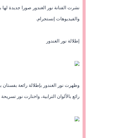
نشرت الفنانة
نور الغندور
صورا جديدة لها ب
والفيديوهات إنستجرام.
إطلالة نور الغندور
وظهرت
نور الغندور
بإطلالة رائعة بفستان 
رائع بالألوان الترابية، واختارت نور تسريح