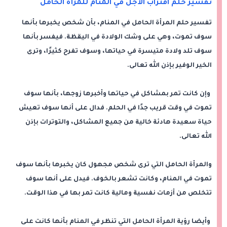
تفسير حلم اقتراب الأجل في المنام للمرأة الحامل
تفسير حلم المرأة الحامل في المنام، بأن شخص يخبرها بأنها
سوف تموت، وهي على وشك الولادة في اليقظة. فيفسر بأنها
سوف تلد ولادة متيسرة في حياتها، وسوف تفرح كثيرًا، وترى
الخير الوفير بإذن الله تعالى.
وإن كانت تمر بمشاكل في حياتها وأخبرها زوجها، بأنها سوف
تموت في وقت قريب جدًا في الحلم. فدال على أنها سوف تعيش
حياة سعيدة هادئة خالية من جميع المشاكل، والتوترات بإذن
الله تعالى.
والمرأة الحامل التي ترى شخص مجهول كان يخبرها بأنها سوف
تموت في المنام، وكانت تشعر بالخوف. فيدل على أنها سوف
تتخلص من أزمات نفسية ومالية كانت تمر بها في هذا الوقت.
وأيضا رؤية المرأة الحامل التي تنظر في المنام بأنها كانت على