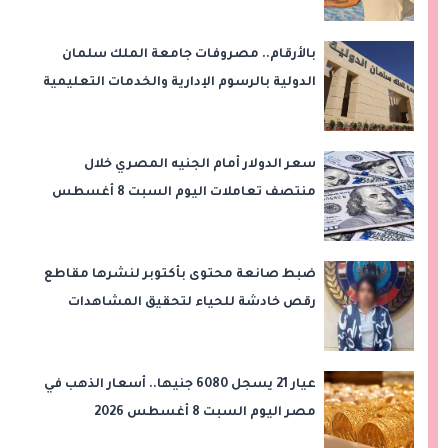
أسبوعًا في القمة!
بالأرقام.. مصروفات جامعة الملك سلمان
الدولية بالرسوم الإدارية والخدمات التعليمية
سعر الدولار أمام الجنيه المصري خلال
منتصف تعاملات اليوم السبت 8 أغسطس
2026
ضبط صانعة محتوى بأكتوبر لنشرها مقاطع
رقص خادشة للحياء لتحقيق المشاهدات
والأرباح
عيار 21 يسجل 6080 جنيها.. أسعار الذهب في
مصر اليوم السبت 8 أغسطس 2026