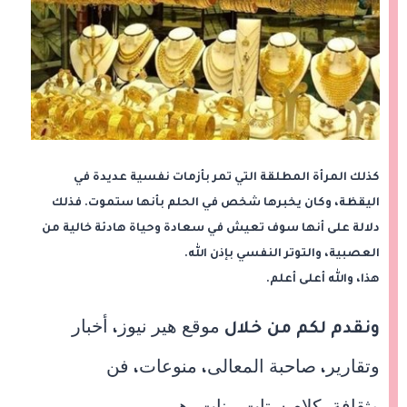
كذلك المرأة المطلقة التي تمر بأزمات نفسية عديدة في
اليقظة، وكان يخبرها شخص في الحلم بأنها ستموت. فذلك
دلالة على أنها سوف تعيش في سعادة وحياة هادئة خالية من
العصبية، والتوتر النفسي بإذن الله.
هذا، والله أعلى أعلم.
موقع هير نيوز
أخبار
ونقدم لكم من خلال
،
وتقارير
صاحبة المعالى
منوعات
فن
،
،
،
وثقافة
كلام ستات
بنات
هير