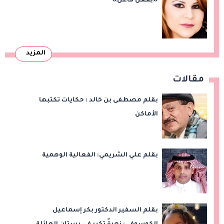
«بفعل فاعل»
المزيد
مقالات
بقلم مصطفى بن خالد : حكايات تكتبها
الأماكن
بقلم علي الشريمي: الفعالية الوهمية
بقلم السفير الدكتور بكر إسماعيل