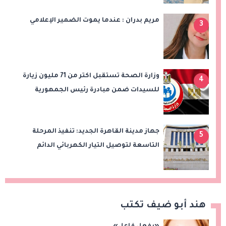
مريم بدران : عندما يموت الضمير الإعلامي
3
وزارة الصحة تستقبل اكتر من 71 مليون زيارة
4
للسيدات ضمن مبادرة رئيس الجمهورية
لدعم صحة المرأة
جهاز مدينة القاهرة الجديد: تنفيذ المرحلة
5
التاسعة لتوصيل التيار الكهربائي الدائم
بامتداد النرجس بمشروع "بيت الوطن"
هند أبو ضيف تكتب