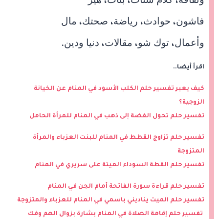
،
،
،
فاشون
حوادث
رياضة
صحتك
مال
،
،
،
،
وأعمال
توك شو
مقالات
دنيا ودين
.
،
،
،
اقرأ أيضا..
كيف يعبر تفسير حلم الكلب الأسود في المنام عن الخيانة
الزوجية؟
تفسير حلم تحول الفضة إلى ذهب في المنام للمرأة الحامل
تفسير حلم تزاوج القطط في المنام للبنت العزباء والمرأة
المتزوجة
تفسير حلم القطة السوداء الميتة على سريري في المنام
تفسير حلم قراءة سورة الفاتحة أمام الجن في المنام
تفسير حلم الميت يناديني باسمي في المنام للعزباء والمتزوجة
تفسير حلم إقامة الصلاة في المنام بشارة بزوال الهم وفك