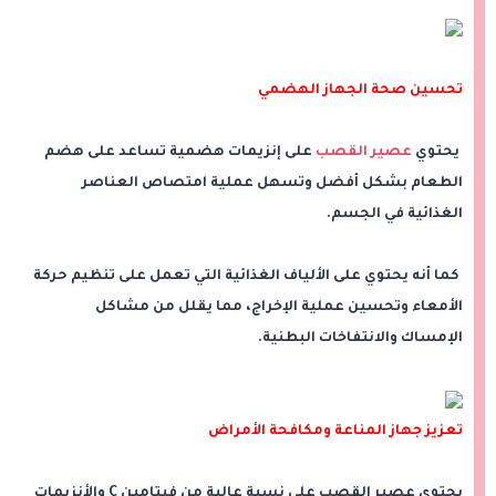
تحسين صحة الجهاز الهضمي
يحتوي
عصير القصب
على إنزيمات هضمية تساعد على هضم
الطعام بشكل أفضل وتسهل عملية امتصاص العناصر
الغذائية في الجسم.
كما أنه يحتوي على الألياف الغذائية التي تعمل على تنظيم حركة
الأمعاء وتحسين عملية الإخراج، مما يقلل من مشاكل
الإمساك والانتفاخات البطنية.
تعزيز جهاز المناعة ومكافحة الأمراض
يحتوي عصير القصب على نسبة عالية من فيتامين C والأنزيمات