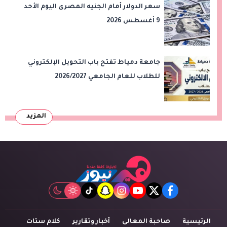
سعر الدولار أمام الجنيه المصرى اليوم الأحد
9 أغسطس 2026
جامعة دمياط تفتح باب التحويل الإلكتروني
للطلاب للعام الجامعي 2026/2027
المزيد
tiktok
snapchat
instagram
youtube
twitter
facebook
الرئيسية
صاحبة المعالى
أخبار وتقارير
كلام ستات