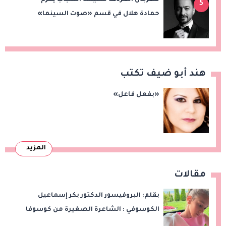
5
حمادة هلال في قسم «صوت السينما»
هند أبو ضيف تكتب
«بفعل فاعل»
المزيد
مقالات
بقلم: البروفيسور الدكتور بكر إسماعيل
الكوسوفي : الشاعرة الصغيرة من كوسوفا