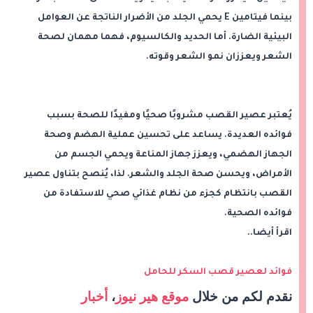
بينما فيتامين E يحمي الجلد من الأضرار الناتجة عن العوامل
البيئية الضارة. أما الحديد والكالسيوم، فهما مهمان لصحة
الشعر ويعززان نمو الشعر وقوته.
يُعتبر عصير القصب مشروبًا صحيًا ومفيدًا للصحة بسبب
فوائده العديدة. يساعد على تحسين عملية الهضم وصحة
الجهاز الهضمي، ويعزز جهاز المناعة ويحمي الجسم من
الأمراض، ويحسن صحة الجلد والشعر. لذا، يُنصح بتناول عصير
القصب بانتظام كجزء من نظام غذائي صحي للاستفادة من
فوائده الصحية.
اقرأ أيضا..
فوائد لعصير قصب السكر للحامل
نقدم لكم من خلال
موقع هير نيوز
،
أخبار