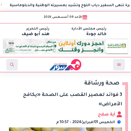
السفير دياب اللوح وتشيد بمسيرته الوطنية والدبلوماسية
مهر
الأحد 09 أغسطس 2026
رئيس مجلس الأدارة
رئيس التحرير
خالد جودة
هند أبو ضيف
صحة ورشاقة
3 فوائد لعصير القصب على الصحة «يكافح
الأمراض»
آية صلاح
الخميس 01/فبراير/2024 - 10:57 م