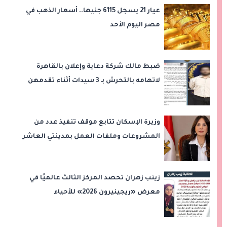
عيار 21 يسجل 6115 جنيها.. أسعار الذهب في
مصر اليوم الأحد
ضبط مالك شركة دعاية وإعلان بالقاهرة
لاتهامه بالتحرش بـ 3 سيدات أثناء تقدمهن
للعمل
وزيرة الإسكان تتابع موقف تنفيذ عدد من
المشروعات وملفات العمل بمدينتي العاشر
من رمضان وحدائق العاشر من رمضان
زينب زهران تحصد المركز الثالث عالميًا في
معرض «ريجينيرون 2026» للأحياء
الحاسوبية