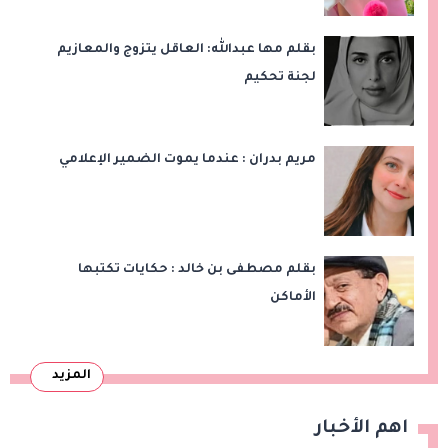
بقلم مها عبدالله: العاقل يتزوج والمعازيم
لجنة تحكيم
مريم بدران : عندما يموت الضمير الإعلامي
بقلم مصطفى بن خالد : حكايات تكتبها
الأماكن
المزيد
اهم الأخبار