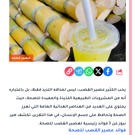
عصير قصب
شارك
يحب الكثير عصير القصب، ليس لمذاقه اللذيذ فقط، بل باعتباره
أنه من المشروبات الطبيعية اللذيذة والمفيدة للصحة، حيث
يحتوي على العديد من العناصر الغذائية الهامة التي تعزز
الصحة وتحافظ على جسم الإنسان، في هذا التقرير، تكشف هير
نيوز عن 3 فوائد رئيسية لعصير القصب للصحة.
فوائد عصير القصب للصحة