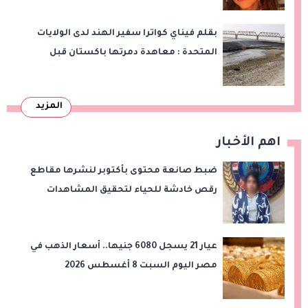
بقلم فيناي كواترا سفير الهند لدى الولايات
المتحدة : معاهدة دمرتها باكستان قبل
وقت طويل من تعليق الهند العمل بها
المزيد
اهم الأخبار
ضبط صانعة محتوى بأكتوبر لنشرها مقاطع
رقص خادشة للحياء لتحقيق المشاهدات
والأرباح
عيار 21 يسجل 6080 جنيها.. أسعار الذهب في
مصر اليوم السبت 8 أغسطس 2026