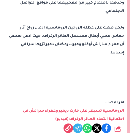
وحدهما باهتمام كبير من معجبيهما على مواقع التواصل
الاجتماعي.
ولكن طغت على عطلة الزوجين الرومانسية ادعاء زواج أثار
حماس محبي أبطال مسلسل الطائر الرفراف، حيث ادعى صحفي
أن عفراء ساراش أوغلو وميرت رمضان دمير تزوجا سرا في
إسبانيا.
اقرأ أيضا..
الرومانسية تسيطر على مارت ديمير وعفراء سراتش في
احتفالية انتهاء الطائر الرفراف (فيديو)
شارك