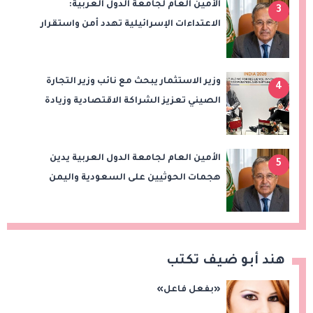
الأمين العام لجامعة الدول العربية:
3
الاعتداءات الإسرائيلية تهدد أمن واستقرار
المنطقة
وزير الاستثمار يبحث مع نائب وزير التجارة
4
الصيني تعزيز الشراكة الاقتصادية وزيادة
الصادرات المصرية على هامش اجتماعات
«بريكس»
الأمين العام لجامعة الدول العربية يدين
5
هجمات الحوثيين على السعودية واليمن
ويدعو لوقف التصعيد
هند أبو ضيف تكتب
«بفعل فاعل»