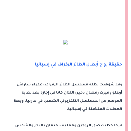
حقيقة زواج أبطال الطائر الرفراف في إسبانيا
وقد شوهدت بطلة مسلسل الطائر الرفراف، عفراء ساراش
أوغلو وميرت رمضان دمير، اللذان كانا في إجازة بعد نهاية
الموسم من المسلسل التلفزيوني الشهير، في ماربيا، وجهة
العطلات المفضلة في إسبانيا.
فيما حظيت صور الزوجين وهما يستمتعان بالبحر والشمس