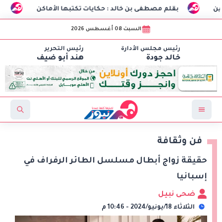
بقلم مصطفى بن خالد : حكايات تكتبها الأماكن
طلاب هندسة الاتصالات بـCIC ينجحون في تصنيع أول «درون» جامعية 
السبت 08 أغسطس 2026
رئيس مجلس الأدارة
رئيس التحرير
خالد جودة
هند أبو ضيف
فن وثقافة
حقيقة زواج أبطال مسلسل الطائر الرفراف في
إسبانيا
ضحى نبيل
الثلاثاء 18/يونيو/2024 - 10:46 م