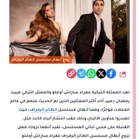
زواج أبطال مسلسل الطائر الرفراف
شارك
تعد الممثلة التركية عفراء ساراش أوغلو والممثل التركي ميرت
رمضان دمير، أحد أكثر الممثلين الذين تم الحديث عنهم في عالم
المجلات مؤخرًا، وهما أبطال مسلسل
الطائر الرفراف
، حيث
تصدروا عناوين الأخبار، وذلك عقب انتشار أنباء كانت مثل
القنبلة على محبي ثنائي المسلسل، تفيد أنهما تزوجا، فهل
تزوج أبطال مسلسل الطائر الرفراف عفراء ساراش أوغلو