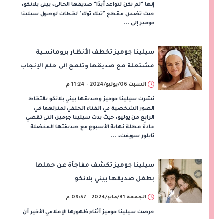
إنها "لم تكن لتواعد أبدًا" صديقها الحالي، بيني بلانكو،
حيث تضمن مقطع "تيك توك" لقطات لوصول سيلينا
جوميز إلى ...
سيلينا جوميز تخطف الأنظار برومانسية
مشتعلة مع صديقها وتلمح إلى حلم الإنجاب
السبت 06/يوليو/2024 - 11:24 م
نشرت سيلينا جوميز وصديقها بيني بلانكو بالتقاط
الصور الشخصية في الفناء الخلفي لمنزلهما في
الرابع من يوليو، حيث بدت سيلينا جوميز، التي تقضي
عادةً عطلة نهاية الأسبوع مع صديقتها المفضلة
تايلور سويفت، ...
سيلينا جوميز تكشف مفاجأة عن حملها
بطفل صديقها بيني بلانكو
الجمعة 31/مايو/2024 - 09:57 م
حرصت سيلينا جوميز أثناء ظهورها الإعلامي الأخير أن