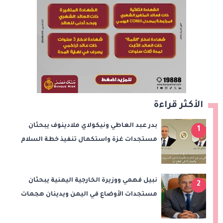
الأكثر قراءة
بدر عبد العاطي ونيكولاي ملادينوف يبحثان
1
مستجدات غزة واستكمال تنفيذ خطة السلام
نبيل فهمي ووزيرة الخارجية اليمنية يبحثان
2
مستجدات الأوضاع في اليمن ويدينان هجمات
الحوثيين