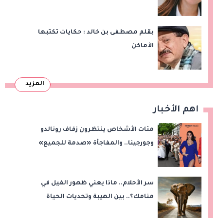
بقلم مصطفى بن خالد : حكايات تكتبها
الأماكن
المزيد
اهم الأخبار
مئات الأشخاص ينتظرون زفاف رونالدو
وجورجينا.. والمفاجأة «صدمة للجميع»
سر الأحلام.. ماذا يعني ظهور الفيل في
منامك؟.. بين الهيبة وتحديات الحياة