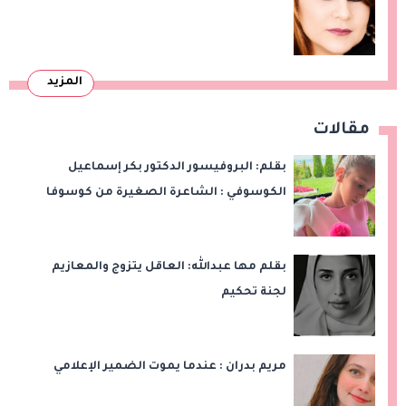
المزيد
مقالات
بقلم: البروفيسور الدكتور بكر إسماعيل
الكوسوفي : الشاعرة الصغيرة من كوسوفا
بقلم مها عبدالله: العاقل يتزوج والمعازيم
لجنة تحكيم
مريم بدران : عندما يموت الضمير الإعلامي