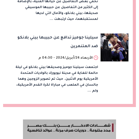
تخفي بعض التفاصيل عن حياتها الفنية، بالإضافة
إلى الكثير من التفاصيل عن حبيبها الموسيقي
صديقها، بيني بلانكو، والآمال التي لديها
لمستقبلهما، حيث ارتبطت ...
سيلينا جوميز تدافع عن حبيبها بيني بلانكو
ضد المتنمرين
الأربعاء 24/أبريل/2024 - 04:30 م
اجتمعت سيلينا جوميز وصديقها بيني بلانكو في ليلة
حالمة للغاية في مدينة نيويورك بالولايات المتحدة
الأمريكية يوم الاثنين. حيث تم تصوير الزوجين وهما
جالسان في الملعب في مباراة لكرة القدم الأمريكية،
ولم ...