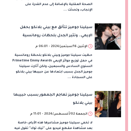
الصحة العقلية بالإضافة إلى عدم القدرة على
الإنجاب، وتحدثت ...
سيلينا جوميز تتألق مع بيني بلانكو بحفل
الإيمي.. وتثير الجدل بلحظات رومانسية
الإثنين 16/سبتمبر/2024 - 06:01 م
حظيت سيلينا جوميز وبيني بلانكو بلحظة رومانسية
في حفل توزيع جوائز الإيمي Primetime Emmy Awards
السنوي السادس والسبعين، ولكن أثارت سيلينا
جوميز الجدل بسبب ابتعادها عن حبيبها بيني بلانكو
على السجادة ...
سيلينا جوميز تهاجم الجمهور بسبب حبيبها
بيني بلانكو
الجمعة 02/أغسطس/2024 - 11:01 م
لا تخفي سيلينا جوميز مشاعرها هذه الأيام، خاصة
بعد مشاهدة مقطع فيديو على "تيك توك" تقول فيه