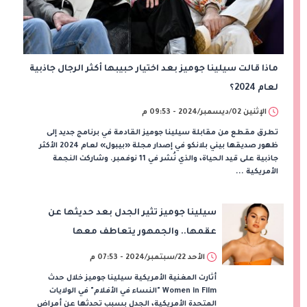
ماذا قالت سيلينا جوميز بعد اختيار حبيبها أكثر الرجال جاذبية
لعام 2024؟
الإثنين 02/ديسمبر/2024 - 09:53 م
تطرق مقطع من مقابلة سيلينا جوميز القادمة في برنامج جديد إلى
ظهور صديقها بيني بلانكو في إصدار مجلة «بيبول» لعام 2024 الأكثر
جاذبية على قيد الحياة، والذي نُشر في 11 نوفمبر. وشاركت النجمة
الأمريكية ...
سيلينا جوميز تثير الجدل بعد حديثها عن
عقمها.. والجمهور يتعاطف معها
الأحد 22/سبتمبر/2024 - 07:53 م
أثارت المغنية الأمريكية سيلينا جوميز خلال حدث
Women in Film "النساء في الأفلام" في الولايات
المتحدة الأمريكية، الجدل بسبب تحدثها عن أمراض