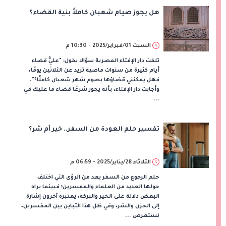
هل يجوز صيام شعبان كاملاً بنية القضاء؟
السبت 01/فبراير/2025 - 10:30 م
تلقت دار الإفتاء المصرية سؤالا يقول: "عليَّ قضاء
أيام كثيرة من سنوات ماضية تزيد عن الثلاثين يومًا،
فهل يمكنني قضاؤها بصوم شهر شعبان كاملًا؟".
وأجابت دار الإفتاء، بأنه يجوز شرعًا قضاء ما عليك في
...
تفسير حلم العودة من السفر.. خير أم شر؟
الثلاثاء 28/يناير/2025 - 06:59 م
حلم الرجوع من السفر يعد من الرؤى التي اختلف
حولها العديد من العلماء والمفسرين؛ فبينما يراه
البعض دلالة على الخير والبركة، يعتبره آخرون إشارة
إلى الحزن والشر، وفي ظل هذا التباين بين المفسرين،
نستعرض ...