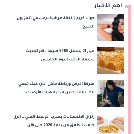
اهم الأخبار
جوانا كريم | فنانة عراقية برعت في تلفزيون
الخليج
عيار 21 يسجل 5985 جنيها.. آخر تحديث
لأسعار الذهب اليوم الخميس
صرخة الأرض ورباطة جأش الأم: كيف تحمي
الطبيعة الجنين أثناء الهزات الأرضية؟
زلزال الانفصالات يضرب الوسط الفني .. ابرز
حالات الطلاق من بداية 2026 حتى الأن