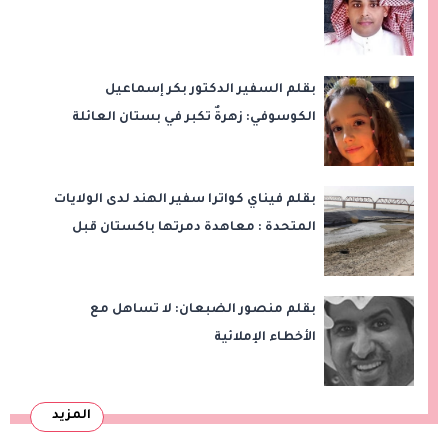
بقلم السفير الدكتور بكر إسماعيل
الكوسوفي: زهرةٌ تكبر في بستان العائلة
بقلم فيناي كواترا سفير الهند لدى الولايات
المتحدة : معاهدة دمرتها باكستان قبل
وقت طويل من تعليق الهند العمل بها
بقلم منصور الضبعان: لا تساهل مع
الأخطاء الإملائية
المزيد