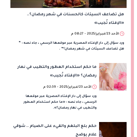
هل تضاعف السيئات كالحسنات في شهر رمضان؟..
«الإفتاء تُجيب»
الأحد 23/فبراير/2025 - 08:27 م
ورد سؤال إلى دار الإفتاء المصرية عبر موقعها الرسمي ، جاء نصه : “
هل تضاعف السيئات في شهر رمضان؟” .
ما حكم استخدام العطور والتطيب في نهار
رمضان؟ «الإفتاء تُجيب»
الأحد 23/فبراير/2025 - 02:39 م
ورد سؤال إلى دار الإفتاء المصرية عبر موقعها
الرسمي ، جاء نصه : «ما حكم استخدام العطور
والتطيب في نهار رمضان؟».
حكم بلع البلغم والقيء على الصيام .. شوقي
علام يوضح