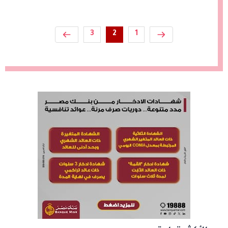
3
2
1