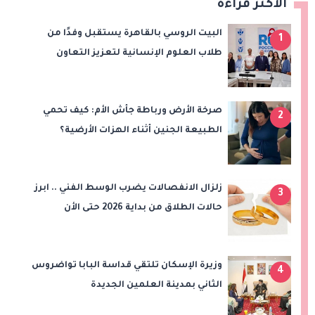
الأكثر قراءة
البيت الروسي بالقاهرة يستقبل وفدًا من
1
طلاب العلوم الإنسانية لتعزيز التعاون
الأكاديمي والثقافي مع مصر
صرخة الأرض ورباطة جأش الأم: كيف تحمي
2
الطبيعة الجنين أثناء الهزات الأرضية؟
زلزال الانفصالات يضرب الوسط الفني .. ابرز
3
حالات الطلاق من بداية 2026 حتى الأن
وزيرة الإسكان تلتقي قداسة البابا تواضروس
4
الثاني بمدينة العلمين الجديدة