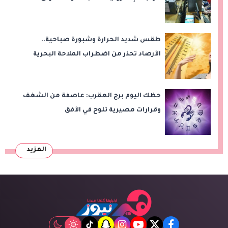
طقس شديد الحرارة وشبورة صباحية..
الأرصاد تحذر من اضطراب الملاحة البحرية
اليوم الخميس
حظك اليوم برج العقرب: عاصفة من الشغف
وقرارات مصيرية تلوح في الأفق
المزيد