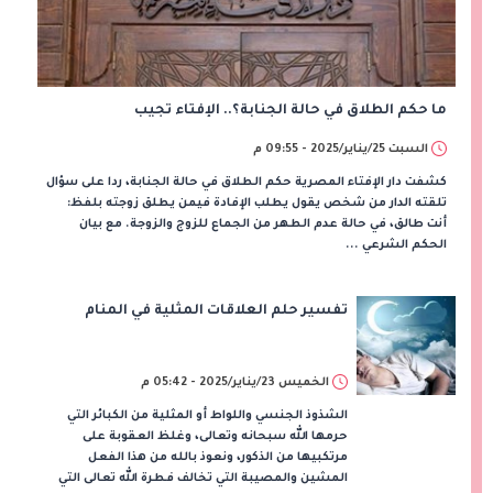
ما حكم الطلاق في حالة الجنابة؟.. الإفتاء تجيب
السبت 25/يناير/2025 - 09:55 م
كشفت دار الإفتاء المصرية حكم الطلاق في حالة الجنابة، ردا على سؤال
تلقته الدار من شخص يقول يطلب الإفادة فيمن يطلق زوجته بلفظ:
أنت طالق، في حالة عدم الطهر من الجماع للزوج والزوجة. مع بيان
الحكم الشرعي ...
تفسير حلم العلاقات المثلية في المنام
الخميس 23/يناير/2025 - 05:42 م
الشذوذ الجنسي واللواط أو المثلية من الكبائر التي
حرمها الله سبحانه وتعالى، وغلظ العقوبة على
مرتكبيها من الذكور، ونعوذ بالله من هذا الفعل
المشين والمصيبة التي تخالف فطرة الله تعالى التي