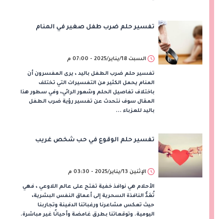
تفسير حلم ضرب طفل صغير في المنام
السبت 18/يناير/2025 - 07:00 م
تفسير حلم ضرب الطفل باليد ، يرى المفسرون أن
المنام يحمل الكثير من التفسيرات التي تختلف
باختلاف تفاصيل الحلم وشعور الرائي، وفي سطور هذا
المقال سوف نتحدث عن تفسير رؤية ضرب الطفل
باليد للعزباء ...
تفسير حلم الوقوع في حب شخص غريب
الإثنين 13/يناير/2025 - 03:30 م
الأحلام هي نوافذ خفية تفتح على عالم اللاوعي ، فهي
تُعَدُّ النافذة السحرية إلى أعماق النفس البشرية،
حيث تعكس مشاعرنا ورغباتنا الدفينة وتجاربنا
اليومية. وتوقعاتنا بطرق غامضة وأحيانًا غير مباشرة.