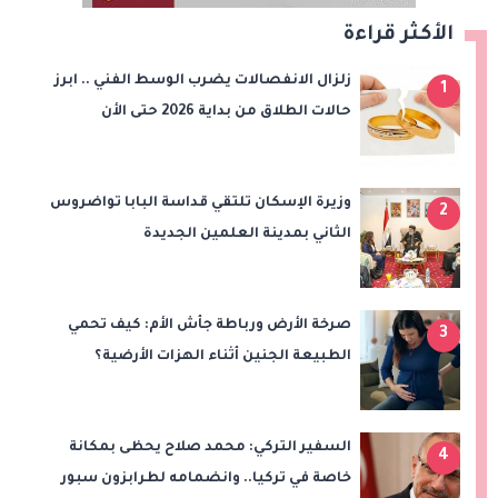
الأكثر قراءة
زلزال الانفصالات يضرب الوسط الفني .. ابرز
1
حالات الطلاق من بداية 2026 حتى الأن
وزيرة الإسكان تلتقي قداسة البابا تواضروس
2
الثاني بمدينة العلمين الجديدة
صرخة الأرض ورباطة جأش الأم: كيف تحمي
3
الطبيعة الجنين أثناء الهزات الأرضية؟
السفير التركي: محمد صلاح يحظى بمكانة
4
خاصة في تركيا.. وانضمامه لطرابزون سبور