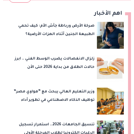
اهم الأخبار
صرخة الأرض ورباطة جأش الأم: كيف تحمي
الطبيعة الجنين أثناء الهزات الأرضية؟
زلزال الانفصالات يضرب الوسط الفني .. ابرز
حالات الطلاق من بداية 2026 حتى الأن
وزير التعليم العالي يبحث مع “هواوي مصر”
توظيف الذكاء الاصطناعي في تطوير أداء
الجامعات وبناء الكوادر الرقمية
تنسيق الجامعات 2026.. استمرار تسجيل
الرغبات إلكترونيا لطلاب المرحلة الأولى