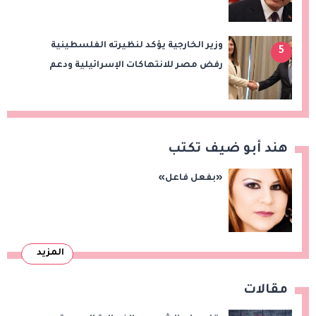
سيعزز طموحات النادي
وزير الخارجية يؤكد لنظيرته الفلسطينية
5
رفض مصر للانتهاكات الإسرائيلية ودعم
إقامة الدولة الفلسطينية
هند أبو ضيف تكتب
«بفعل فاعل»
المزيد
مقالات