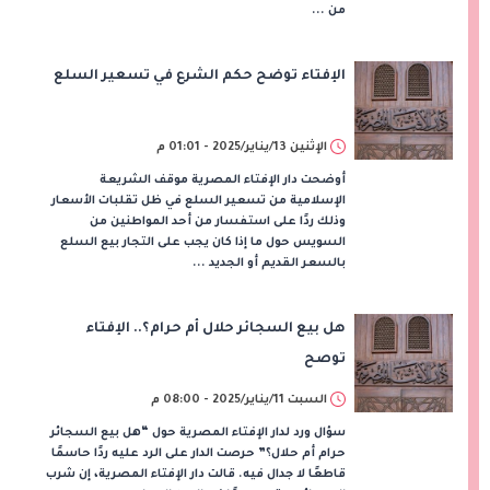
من ...
الإفتاء توضح حكم الشرع في تسعير السلع
الإثنين 13/يناير/2025 - 01:01 م
أوضحت دار الإفتاء المصرية موقف الشريعة
الإسلامية من تسعير السلع في ظل تقلبات الأسعار
وذلك ردًا على استفسار من أحد المواطنين من
السويس حول ما إذا كان يجب على التجار بيع السلع
بالسعر القديم أو الجديد ...
هل بيع السجائر حلال أم حرام؟.. الإفتاء
توصح
السبت 11/يناير/2025 - 08:00 م
سؤال ورد لدار الإفتاء المصرية حول “هل بيع السجائر
حرام أم حلال؟” حرصت الدار على الرد عليه ردًا حاسمًا
قاطعًا لا جدال فيه. قالت دار الإفتاء المصرية، إن شرب