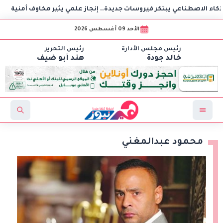
اصطناعي يبتكر فيروسات جديدة.. إنجاز علمي يثير مخاوف أمنية
ب
الأحد 09 أغسطس 2026
رئيس مجلس الأدارة
رئيس التحرير
خالد جودة
هند أبو ضيف
محمود عبدالمغني