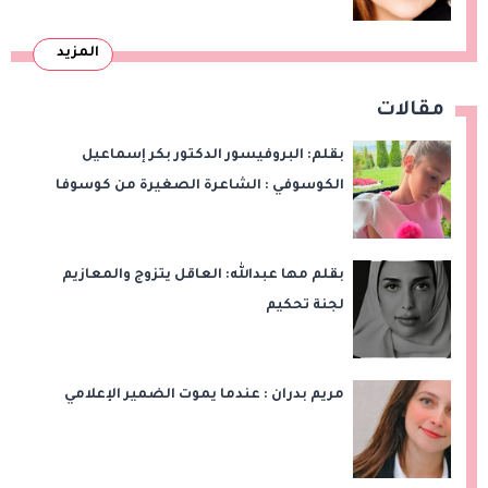
المزيد
مقالات
بقلم: البروفيسور الدكتور بكر إسماعيل
الكوسوفي : الشاعرة الصغيرة من كوسوفا
بقلم مها عبدالله: العاقل يتزوج والمعازيم
لجنة تحكيم
مريم بدران : عندما يموت الضمير الإعلامي