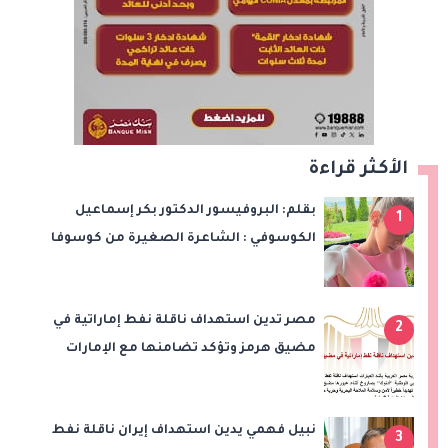
الأكثر قراءة
بقلم: البروفيسور الدكتور بكر إسماعيل
1
الكوسوفي : الشاعرة الصغيرة من كوسوفا
مصر تدين استهداف ناقلة نفط إماراتية في
2
مضيق هرمز وتؤكد تضامنها مع الإمارات
نبيل فهمي يدين استهداف إيران ناقلة نفط
3