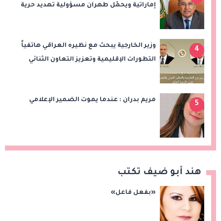
إماراتية ويحمّل طهران مسؤولية تهديد حرية
الملاحة بمضيق هرمز
وزير الخارجية يبحث مع نظيره العراقي هاتفياً
4
التطورات الإقليمية وتعزيز التعاون الثنائي
مريم بدران : عندما يموت الضمير الإعلامي
5
هند أبو ضيف تكتب
«بفعل فاعل»