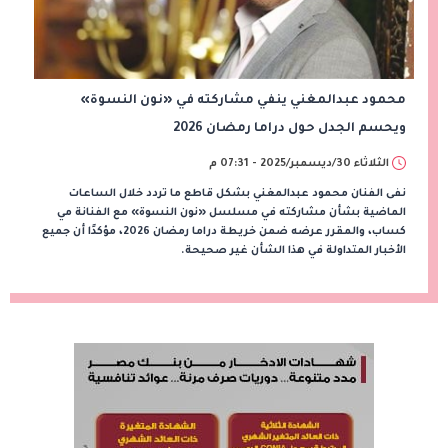
محمود عبدالمغني ينفي مشاركته في «نون النسوة»
ويحسم الجدل حول دراما رمضان 2026
الثلاثاء 30/ديسمبر/2025 - 07:31 م
نفى الفنان محمود عبدالمغني بشكل قاطع ما تردد خلال الساعات
الماضية بشأن مشاركته في مسلسل «نون النسوة» مع الفنانة مي
كساب، والمقرر عرضه ضمن خريطة دراما رمضان 2026، مؤكدًا أن جميع
الأخبار المتداولة في هذا الشأن غير صحيحة.