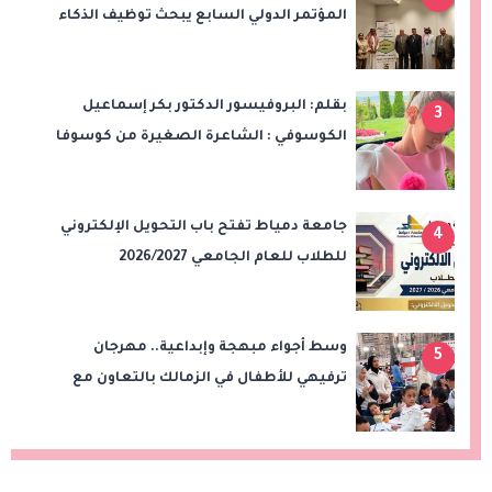
المؤتمر الدولي السابع يبحث توظيف الذكاء
الاصطناعي والتحول الرقمي في التعليم
بقلم: البروفيسور الدكتور بكر إسماعيل
3
الكوسوفي : الشاعرة الصغيرة من كوسوفا
جامعة دمياط تفتح باب التحويل الإلكتروني
4
للطلاب للعام الجامعي 2026/2027
وسط أجواء مبهجة وإبداعية.. مهرجان
5
ترفيهي للأطفال في الزمالك بالتعاون مع
"علاء الدين"