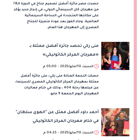
حصدت مصر جائزة أفضل تصميم جناح في الدورة الـ78
من مهرجان كان السينمائي الدولي، في إنجاز جديد يؤكد
على مكانتها المتجددة في الساحة السينمائية
العالمية. وجاء الفوز بعد عودة متميزة للجناح
المصري إلى المهرجان هذا العام.
منى زكي تحصد جائزة أفضل ممثلة بـ
«مهرجان المركز الكاثوليكي»
السبت 10/مايو/2025 - 05:00 م
حصلت النجمة الفنانة منى زكي، على جائزة أفضل
ممثلة بمهرجان المركز الكاثوليكي المصري للسينما،
عن فيلمها رحلة 404 ، وذلك في ختام فعاليات
المهرجان اليوم الجمعة 9 مايو.
أحمد داود أفضل ممثل عن "الهوى سلطان"
في ختام مهرجان المركز الكاثوليكي
السبت 10/مايو/2025 - 04:23 م