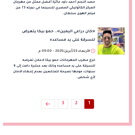
حصد النجم أحمد داود جائزة أفضل ممثل من مهرجان
المركز الكاثوليكي المصري للسينما في دورته 73 عن
فيلم الهوى سلطان.
«كان دراعي اليمين».. حمو بيكا يتعرض
للسرقة على يد مساعده
الأربعاء 23/أبريل/2025 - 09:00 م
خرج مطرب المهرجانات حمو بيكا لاعلان تعرضه
للسرقة على يد مساعده وذلك بعد عشرة دامت إلى 6
سنوات، موجها نصيحة للمتابعين بعدم إعطاء الامان
لأي شخص.
3
2
1