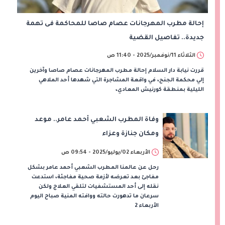
إحالة مطرب المهرجانات عصام صاصا للمحاكمة فى تهمة
جديدة.. تفاصيل القضية
الثلاثاء 11/نوفمبر/2025 - 11:40 ص
قررت نيابة دار السلام إحالة مطرب المهرجانات عصام صاصا وآخرين
إلي محكمة الجنح، في واقعة المشاجرة التي شهدها أحد الملاهي
الليلية بمنطقة كورنيش المعادي،
وفاة المطرب الشعبي أحمد عامر.. موعد
ومكان جنازة وعزاء
الأربعاء 02/يوليو/2025 - 09:54 ص
رحل عن عالمنا المطرب الشعبي أحمد عامر بشكل
مفاجئ بعد تعرضه لأزمة صحية مفاجئة، استدعت
نقله إلى أحد المستشفيات لتلقي العلاج ولكن
سرعان ما تدهورت حالته ووافته المنية صباح اليوم
الأربعاء 2