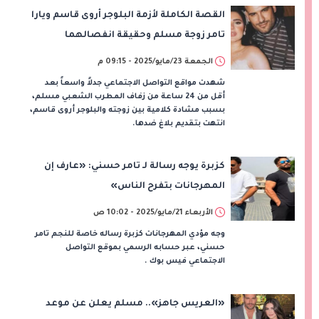
القصة الكاملة لأزمة البلوجر أروى قاسم ويارا
تامر زوجة مسلم وحقيقة انفصالهما
الجمعة 23/مايو/2025 - 09:15 م
شهدت مواقع التواصل الاجتماعي جدلاً واسعاً بعد
أقل من 24 ساعة من زفاف المطرب الشعبي مسلم،
بسبب مشادة كلامية بين زوجته والبلوجر أروى قاسم،
انتهت بتقديم بلاغ ضدها.
كزبرة يوجه رسالة لـ تامر حسني: «عارف إن
المهرجانات بتفرح الناس»
الأربعاء 21/مايو/2025 - 10:02 ص
وجه مؤدي المهرجانات كزبرة رساله خاصة للنجم تامر
حسني، عبر حسابه الرسمي بموقع التواصل
الاجتماعي فيس بوك .
«العريس جاهز».. مسلم يعلن عن موعد