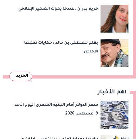
مريم بدران : عندما يموت الضمير الإعلامي
بقلم مصطفى بن خالد : حكايات تكتبها
الأماكن
المزيد
اهم الأخبار
سعر الدولار أمام الجنيه المصرى اليوم الأحد
9 أغسطس 2026