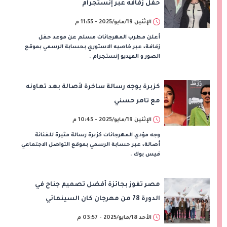
حفل زفافه عبر إنستجرام
الإثنين 19/مايو/2025 - 11:55 م
أعلن مطرب المهرجانات مسلم عن موعد حفل
زفافة، عبر خاصيه الاستوري بحسابة الرسمي بموقع
الصور و الفيديو إنستجرام .
كزبرة يوجه رسالة ساخرة لأصالة بعد تعاونه
مع تامر حسني
الإثنين 19/مايو/2025 - 10:45 م
وجه مؤدي المهرجانات كزبرة رسالة مثيرة للفنانة
أصالة، عبر حسابة الرسمي بموقع التواصل الاجتماعي
فيس بوك .
مصر تفوز بجائزة أفضل تصميم جناح في
الدورة 78 من مهرجان كان السينمائي
الأحد 18/مايو/2025 - 03:57 م