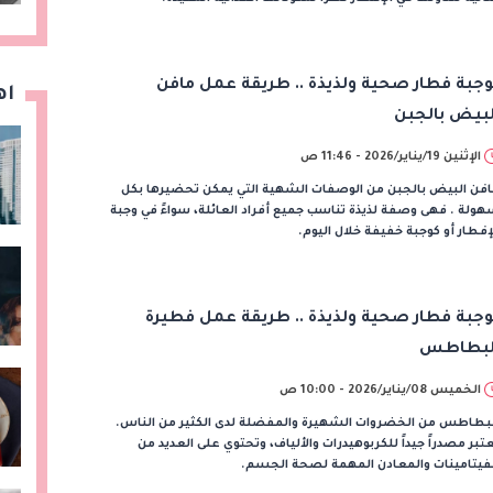
وجبة فطار صحية ولذيذة .. طريقة عمل مافن
اه
لبيض بالجبن
الإثنين 19/يناير/2026 - 11:46 ص
افن البيض بالجبن من الوصفات الشهية التي يمكن تحضيرها بكل
ولة . فهى وصفة لذيذة تناسب جميع أفراد العائلة، سواءً في وجبة
إفطار أو كوجبة خفيفة خلال اليوم.
وجبة فطار صحية ولذيذة .. طريقة عمل فطيرة
لبطاطس
الخميس 08/يناير/2026 - 10:00 ص
لبطاطس من الخضروات الشهيرة والمفضلة لدى الكثير من الناس.
تبر مصدراً جيداً للكربوهيدرات والألياف، وتحتوي على العديد من
لفيتامينات والمعادن المهمة لصحة الجسم.