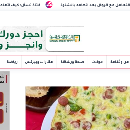
هامه بالشذوذ
فتاة تسأل: كيف اتعامل مع خطيبي الشكاك؟
فن وثقافة
حوادث
صحة ورشاقة
عقارات وبيزنس
رياضة