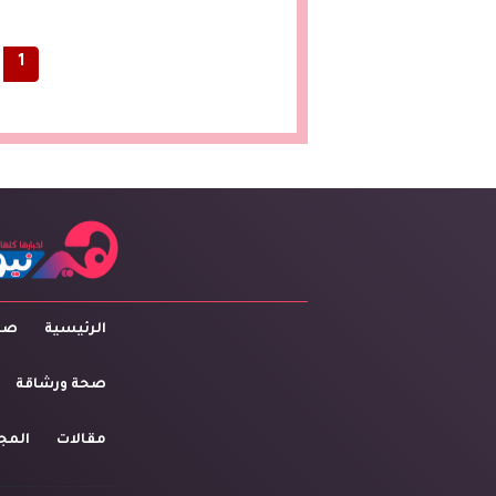
1
الرئيسية
صاح
صحة ورشاقة
مقالات
المج