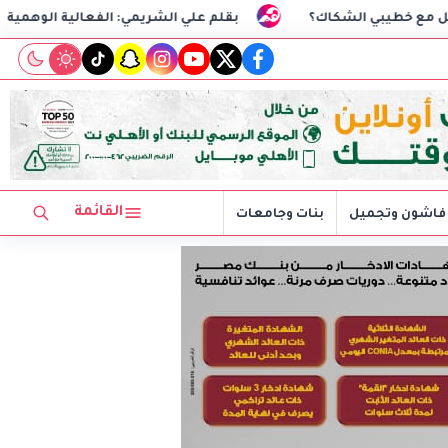
بقلم علي الشريمي: الفعالية الوهمية
السفير التركي
tiktok
snapchat
instagram
youtube
twitter
facebook
القائمة
فاشون وتجميل
بنات وجامعات