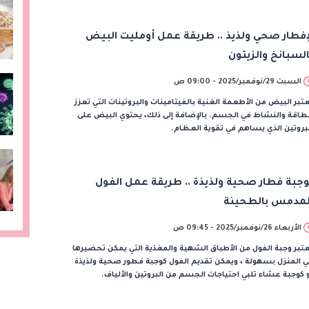
إفطار صحي ولذيذ .. طريقة عمل أومليت البيض
السبانخ والزيتون
السبت 29/نوفمبر/2025 - 09:00 ص
تبر البيض من الأطعمة الغنية بالفيتامينات والبروتينات التي تعزز
طاقة والنشاط في الجسم. بالإضافة إلى ذلك، يحتوي البيض على
بروتين الذي يساهم في تقوية العظام.
وجبة فطار صحية ولذيذة .. طريقة عمل الفول
لمدمس بالطحينة
الأربعاء 26/نوفمبر/2025 - 09:45 ص
تبر وجبة الفول من الأطباق الشهية والمغذية التي يمكن تحضيرها
 المنزل بسهولة ، ويمكن تقديم الفول كوجبة فطور صحية ولذيذة
 كوجبة عشاء تلبي احتياجات الجسم من البروتين والألياف.