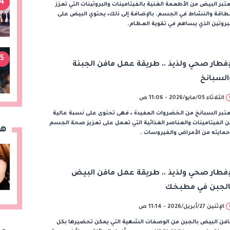
4
تبر البيض من الأطعمة الغنية بالفيتامينات والبروتينات التي تعزز
طاقة والنشاط في الجسم. بالإضافة إلى ذلك، يحتوي البيض على
بروتين الذي يساهم في تقوية العظام.
5
إفطار صحي ولذيذ .. طريقة عمل مافن الجبنة
السبانخ
الثلاثاء 05/مايو/2026 - 11:06 ص
تبر السبانخ من الخضروات المفيدة ، فهى تحتوى على نسبة عالية
 الفيتامينات والعناصر الغذائية التي تعمل على تعزيز صحة الجسم
هن
مايته من الأمراض والفيروسات .
إفطار صحي ولذيذ .. طريقة عمل مافن البيض
الجبن في مطبخك
الإثنين 27/أبريل/2026 - 11:14 ص
افن البيض بالجبن من الوصفات الشهية التي يمكن تحضيرها بكل