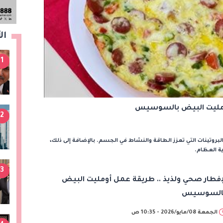
ال
1
أومليت البيض بالسوسيس
2
لبروتينات التي تعزز الطاقة والنشاط في الجسم. بالإضافة إلى ذلك،
ة العظام.
3
إفطار صحي ولذيذ .. طريقة عمل أومليت البيض
السوسيس
الجمعة 08/مايو/2026 - 10:35 ص