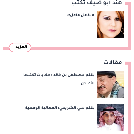
هند أبو ضيف تكتب
«بفعل فاعل»
المزيد
مقالات
بقلم مصطفى بن خالد : حكايات تكتبها
الأماكن
بقلم علي الشريمي: الفعالية الوهمية