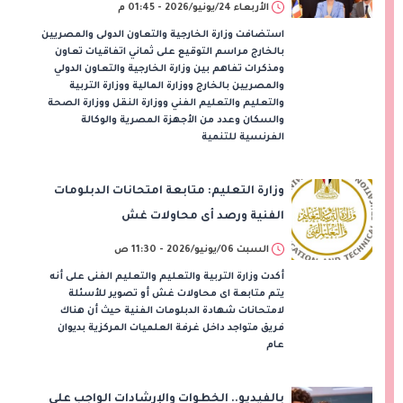
الأربعاء 24/يونيو/2026 - 01:45 م
استضافت وزارة الخارجية والتعاون الدولى والمصريين
بالخارج مراسم التوقيع على ثماني اتفاقيات تعاون
ومذكرات تفاهم بين وزارة الخارجية والتعاون الدولي
والمصريين بالخارج ووزارة المالية ووزارة التربية
والتعليم والتعليم الفني ووزارة النقل ووزارة الصحة
والسكان وعدد من الأجهزة المصرية والوكالة
الفرنسية للتنمية
وزارة التعليم: متابعة امتحانات الدبلومات
الفنية ورصد أى محاولات غش
السبت 06/يونيو/2026 - 11:30 ص
أكدت وزارة التربية والتعليم والتعليم الفنى على أنه
يتم متابعة اى محاولات غش أو تصوير للأسئلة
لامتحانات شهادة الدبلومات الفنية حيث أن هناك
فريق متواجد داخل غرفة العلميات المركزية بديوان
عام
بالفيديو.. الخطوات والإرشادات الواجب على