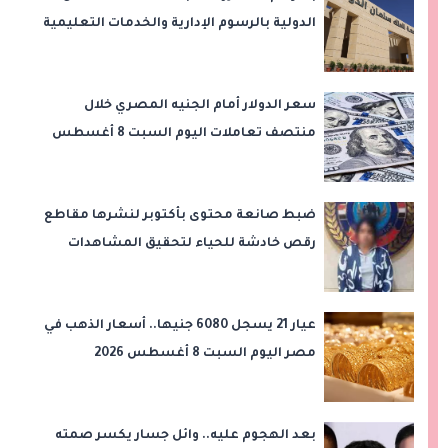
الدولية بالرسوم الإدارية والخدمات التعليمية
سعر الدولار أمام الجنيه المصري خلال
منتصف تعاملات اليوم السبت 8 أغسطس
2026
ضبط صانعة محتوى بأكتوبر لنشرها مقاطع
رقص خادشة للحياء لتحقيق المشاهدات
والأرباح
عيار 21 يسجل 6080 جنيها.. أسعار الذهب في
مصر اليوم السبت 8 أغسطس 2026
بعد الهجوم عليه.. وائل جسار يكسر صمته