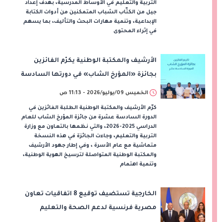
التربية والتعليم في الأوساط المدرسية، بهدف إعداد
جيل من الكتّاب الشباب المتمكنين من أدوات الكتابة
الإبداعية، وتنمية مهارات البحث والتأليف، بما يسهم
في إثراء المحتوى
الأرشيف والمكتبة الوطنية يكرّم الفائزين
بجائزة «المؤرخ الشاب» في دورتها السادسة
عشرة
الخميس 09/يوليو/2026 - 11:13 ص
كرّم الأرشيف والمكتبة الوطنية الطلبة الفائزين في
الدورة السادسة عشرة من جائزة المؤرخ الشاب للعام
الدراسي 2025-2026، والتي نظمها بالتعاون مع وزارة
التربية والتعليم، وجاءت الجائزة في هذه النسخة
متماشية مع عام الأسرة ، وفي إطار جهود الأرشيف
والمكتبة الوطنية المتواصلة لترسيخ الهوية الوطنية،
وتنمية اهتمام
الخارجية تستضيف توقيع 8 اتفاقيات تعاون
مصرية فرنسية لدعم الصحة والتعليم
والصناعة الخضراء