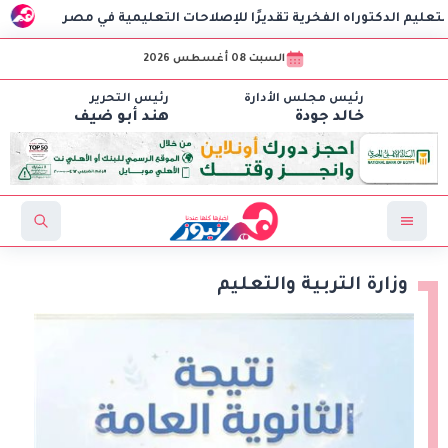
اه الفخرية تقديرًا للإصلاحات التعليمية في مصر
وزارة الصحة تستقبل اكتر من 71 مليون زيا
السبت 08 أغسطس 2026
رئيس مجلس الأدارة
رئيس التحرير
خالد جودة
هند أبو ضيف
وزارة التربية والتعليم