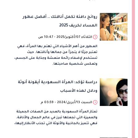
روائح دافئة تكمل أناقتك .. أفضل عطور
المساء لخريف 2025
الثلاثاء 07/أكتوبر/2025 - 10:47 ص
العطور من أهم الأشياء التي تهتم بها المرأة، فهي
تعتبر جزءًا لا يتجزأ من جمالها وأناقتها. حيث
تستخدم لإضفاء رائحة منعشة وجذابة على الجسم،
وتعكس شخصية صاحبتها.
دراسة تؤكد: المرأة السعودية أيقونة أنوثة
ودلال لهذه الأسباب
السبت 13/أبريل/2024 - 03:59 م
تمتاز المرأة السعودية بالعديد من الصفات الجميلة
والمميزة التي تجعلها تبرز في عالم الجمال والأناقة.
فهي تتميز بالجاذبية والأنوثة التي تجذب الأنظار إليها،