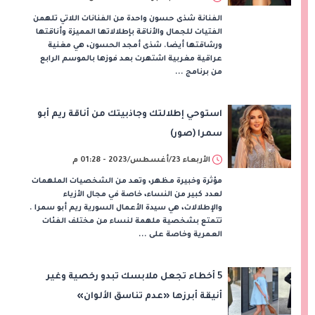
الفنانة شذى حسون واحدة من الفنانات اللاتي تلهمن
الفتيات للجمال والأناقة بإطلالاتها المميزة وأناقتها
ورشاقتها أيضا. شذى أمجد الحسون، هي مغنية
عراقية مغربية اشتهرت بعد فوزها بالموسم الرابع
من برنامج ...
استوحي إطلالتك وجاذبيتك من أناقة ريم أبو
سمرا (صور)
الأربعاء 23/أغسطس/2023 - 01:28 م
مؤثرة وخبيرة مظهر، وتعد من الشخصيات الملهمات
لعدد كبير من النساء، خاصة في مجال الأزياء
والإطلالات، هي سيدة الأعمال السورية ريم أبو سمرا .
تتمتع بشخصية ملهمة لنساء من مختلف الفئات
العمرية وخاصة على ...
5 أخطاء تجعل ملابسك تبدو رخصية وغير
أنيقة أبرزها «عدم تناسق الألوان»