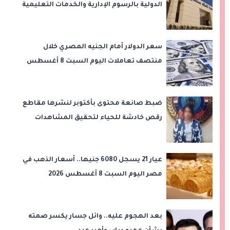
الدولية بالرسوم الإدارية والخدمات التعليمية
سعر الدولار أمام الجنيه المصري خلال
منتصف تعاملات اليوم السبت 8 أغسطس
2026
ضبط صانعة محتوى بأكتوبر لنشرها مقاطع
رقص خادشة للحياء لتحقيق المشاهدات
والأرباح
عيار 21 يسجل 6080 جنيها.. أسعار الذهب في
مصر اليوم السبت 8 أغسطس 2026
بعد الهجوم عليه.. وائل جسار يكسر صمته