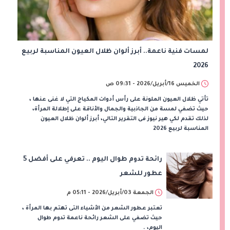
لمسات فنية ناعمة.. أبرز ألوان ظلال العيون المناسبة لربيع
2026
الخميس 16/أبريل/2026 - 09:31 ص
تأتي ظلال العيون الملونة على رأس أدوات المكياج التي لا غنى عنها ،
حيث تضفي لمسة من الجاذبية والجمال والأناقة على إطلالة المرأة،
لذلك تقدم لكي هير نيوز فى التقرير التالي، أبرز ألوان ظلال العيون
المناسبة لربيع 2026
رائحة تدوم طوال اليوم .. تعرفي على أفضل 5
عطور للشعر
الجمعة 03/أبريل/2026 - 05:11 م
تعتبر عطور الشعر من الأشياء التى تهتم بها المرأة ،
حيث تضفي على الشعر رائحة ناعمة تدوم طوال
اليوم، .