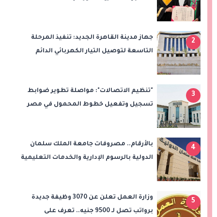
التعليمية في مصر
جهاز مدينة القاهرة الجديد: تنفيذ المرحلة
2
التاسعة لتوصيل التيار الكهربائي الدائم
بامتداد النرجس بمشروع "بيت الوطن"
"تنظيم الاتصالات": مواصلة تطوير ضوابط
3
تسجيل وتفعيل خطوط المحمول في مصر
بالأرقام.. مصروفات جامعة الملك سلمان
4
الدولية بالرسوم الإدارية والخدمات التعليمية
وزارة العمل تعلن عن 3070 وظيفة جديدة
5
برواتب تصل لـ 9500 جنيه.. تعرف على