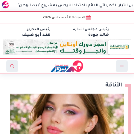
كهربائي الدائم بامتداد النرجس بمشروع "بيت الوطن"
جامعة هيرو
السبت 08 أغسطس 2026
رئيس مجلس الأدارة
رئيس التحرير
خالد جودة
هند أبو ضيف
الأناقة