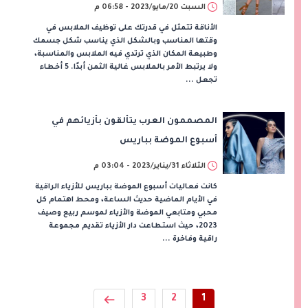
السبت 20/مايو/2023 - 06:58 م
الأناقة تتمثل في قدرتك على توظيف الملابس في
وقتها المناسب وبالشكل الذي يناسب شكل جسمك
وطبيعة المكان الذي ترتدي فيه الملابس والمناسبة،
ولا يرتبط الأمر بالملابس غالية الثمن أبدًا. 5 أخطاء
تجعل ...
المصممون العرب يتألقون بأزيائهم في
أسبوع الموضة بباريس
الثلاثاء 31/يناير/2023 - 03:04 م
كانت فعاليات أسبوع الموضة بباريس للأزياء الراقية
في الأيام الماضية حديث الساعة، ومحط اهتمام كل
محبي ومتابعي الموضة والأزياء لموسم ربيع وصيف
2023، حيث استطاعت دار الأزياء تقديم مجموعة
راقية وفاخرة ...
3
2
1