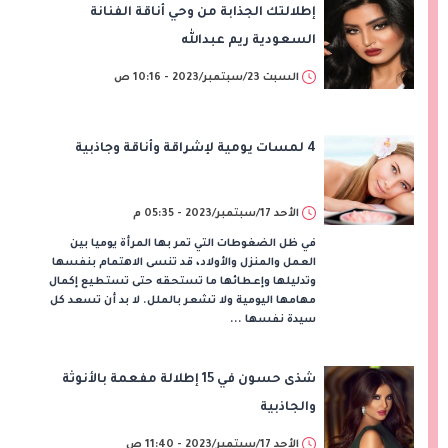
إطلالتك الجذابة من وحي أناقة الفنانة
السعودية ريم عبدالله
السبت 23/سبتمبر/2023 - 10:16 ص
4 لمسات يومية لإشراقة وأناقة وجاذبية
الأحد 17/سبتمبر/2023 - 05:35 م
في ظل الضغوطات التي تمر بها المرأة يوميا بين
العمل والمنزل والأولاد، قد تنسى الاهتمام بنفسها
وتدليلها وإعطائها ما تستحقه حتى تستطيع إكمال
مهامها اليومية ولا تشعر بالملل. لا بد أن تسعد كل
سيدة نفسها ...
شذى حسون في 15 إطلالة مفعمة بالأنوثة
والجاذبية
الأحد 17/سبتمبر/2023 - 11:40 ص