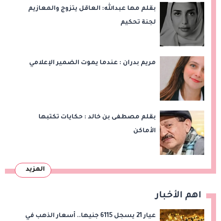
بقلم مها عبدالله: العاقل يتزوج والمعازيم
لجنة تحكيم
مريم بدران : عندما يموت الضمير الإعلامي
بقلم مصطفى بن خالد : حكايات تكتبها
الأماكن
المزيد
اهم الأخبار
عيار 21 يسجل 6115 جنيها.. أسعار الذهب في