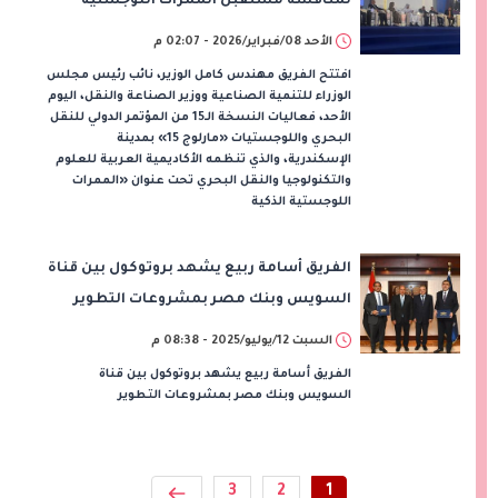
لمناقشة مستقبل الممرات اللوجستية
والتجارة الخضراء
الأحد 08/فبراير/2026 - 02:07 م
افتتح الفريق مهندس كامل الوزير، نائب رئيس مجلس
الوزراء للتنمية الصناعية ووزير الصناعة والنقل، اليوم
الأحد، فعاليات النسخة الـ15 من المؤتمر الدولي للنقل
البحري واللوجستيات «مارلوج 15» بمدينة
الإسكندرية، والذي تنظمه الأكاديمية العربية للعلوم
والتكنولوجيا والنقل البحري تحت عنوان «الممرات
اللوجستية الذكية
الفريق أسامة ربيع يشهد بروتوكول بين قناة
السويس وبنك مصر بمشروعات التطوير
السبت 12/يوليو/2025 - 08:38 م
الفريق أسامة ربيع يشهد بروتوكول بين قناة
السويس وبنك مصر بمشروعات التطوير
3
2
1