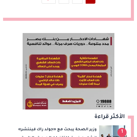
الأكثر قراءة
وزير الصحة يبحث مع «جولد راك فينتشر»
1