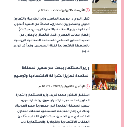
السويس
الأربعاء 15/يوليو/2026 - 01:20 م
تلقى اليوم د. بدر عبد العاطي، وزير الخارجية والتعاون
الدولي والمصريين بالخارج،، اتصالاً من السيد أنطون
أليخانوف وزير الصناعة والتجارة الروسي، حيث تمَّ
إخطار الجانب المصري خلال الاتصال بالإعلان عن
تحديد المطور الصناعي للمنطقة الصناعية الروسية
بالمنطقة الاقتصادية لقناة السويس. وقد أكد الوزير
د. بدر
وزير الاستثمار يبحث مع سفير المملكة
المتحدة تعزيز الشراكة الاقتصادية وتوسيع
الاستثمارات البريطانية في مصر
الإثنين 06/يوليو/2026 - 10:01 م
استقبل الدكتور محمد فريد، وزير الاستثمار والتجارة
الخارجية، السفير مارك برايسون-ريتشاردسون،
سفير المملكة المتحدة لدى جمهورية مصر العربية،
وذلك في إطار المتابعة المستمرة لملفات التعاون
الاقتصادي بين البلدين، حيث تناول اللقاء عددًا من
الملفات الاقتصادية والتجارية والاستثمارية ذات