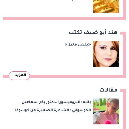
هند أبو ضيف تكتب
«بفعل فاعل»
المزيد
مقالات
بقلم: البروفيسور الدكتور بكر إسماعيل
الكوسوفي : الشاعرة الصغيرة من كوسوفا