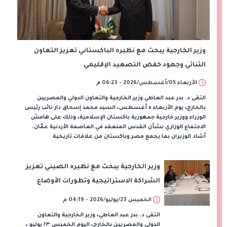
وزير الخارجية يبحث مع نظيره الباكستاني تعزيز التعاون
الثنائي وجهود خفض التصعيد الإقليمي
الأربعاء 05/أغسطس/2026 - 06:23 م
التقى د. بدر عبد العاطي وزير الخارجية والتعاون الدولي والمصريين
بالخارج، يوم الأربعاء ٥ أغسطس، السيد محمد إسحاق دار نائب رئيس
الوزراء ووزير خارجية جمهورية باكستان الإسلامية، وذلك على هامش
الاجتماع الوزاري بشأن القدس المنعقد في العاصمة الأردنية عمّان.
أشاد الوزيران بما يجمع مصر وباكستان من علاقات تاريخية
وزير الخارجية يبحث مع نظيره الصيني تعزيز
الشراكة الاستراتيجية وتطورات الأوضاع
الإقليمية
الخميس 23/يوليو/2026 - 04:19 م
التقى د. بدر عبد العاطي، وزير الخارجية والتعاون
الدولي والمصريين بالخارج، اليوم الخميس ٢٣ يوليو ،