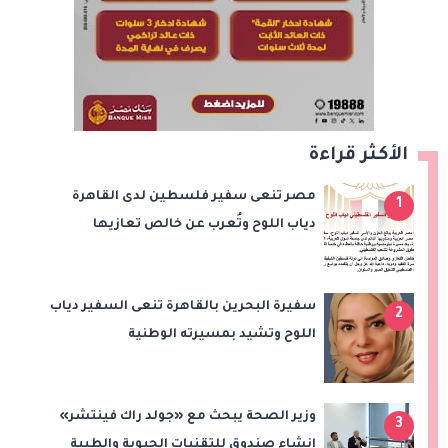
الأكثر قراءة
مصر تنعى سفير فلسطين لدى القاهرة
1
دياب اللوح وتُعرب عن خالص تعازيها
للشعب الفلسطيني
سفيرة البحرين بالقاهرة تنعى السفير دياب
2
اللوح وتشيد بمسيرته الوطنية
والدبلوماسية
وزير الصحة يبحث مع «جولد راك فينتشر»
3
إنشاء صندوق للتقنيات الحيوية والطبية