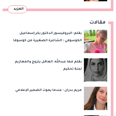
المزيد
مقالات
بقلم: البروفيسور الدكتور بكر إسماعيل
الكوسوفي : الشاعرة الصغيرة من كوسوفا
بقلم مها عبدالله: العاقل يتزوج والمعازيم
لجنة تحكيم
مريم بدران : عندما يموت الضمير الإعلامي