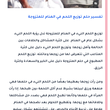
تفسير حلم توزيع اللحم في المنام للمتزوجة
توزيع اللحم النيء في المنام للمتزوجة تدل رؤية اللحم النيء
بشكل عام في المنام. على كثرة المشاكل والخلافات بين
الحالمة وأهل زوجها. وتوزيع اللحم النيء دليل على كثرة
المتاعب التي تتعرض لها من زوجها وعائلته. توزيع اللحم
المطبوخ في حلم المتزوجة دليل على الخير والسعادة وكثرة
الرزق.
ومن رأت زوجها يعطيها بعضًا من اللحم النيء في حلمها فهي
منفعة ورزق لبيتها بشرط عدم أكل اللحمة دون طبخها. إذا رأت
المرأة في حلمها وكأنها تطبخ اللحم فهي بصدد حل مشاكلها
وخلافاتها مع زوجها. وتقطيع اللحوم بعد نضجها في المنام
علامة على تربية الأبناء والحرص على تنشئتهم بشكل سليم