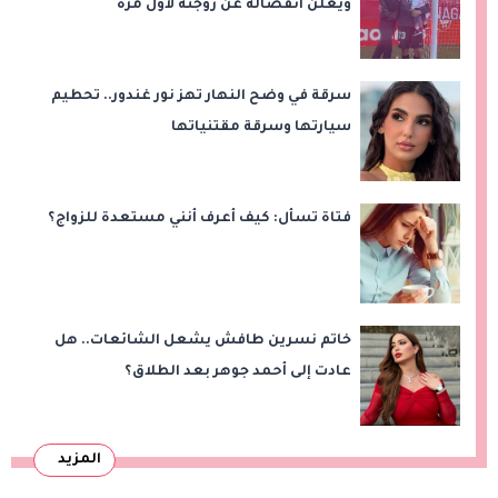
ويعلن انفصاله عن زوجته لأول مرة
سرقة في وضح النهار تهز نور غندور.. تحطيم
سيارتها وسرقة مقتنياتها
فتاة تسأل: كيف أعرف أنني مستعدة للزواج؟
خاتم نسرين طافش يشعل الشائعات.. هل
عادت إلى أحمد جوهر بعد الطلاق؟
المزيد