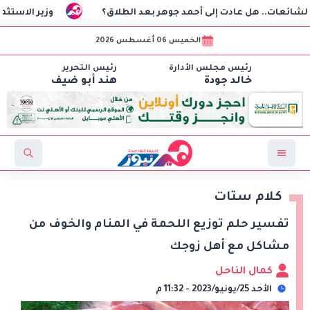
د جوهر بعد الطلاق؟
وزير الاستثمار يتوجه إلى الهند للمشار
الخميس 06 أغسطس 2026
رئيس مجلس الأدارة
رئيس التحرير
خالد جودة
هند أبو ضيف
كلام ستات
تفسير حلم توزيع اللحمة في المنام والخوف من
مشاكل مع أهل زوجك
كمال الناحل
الأحد 25/يونيو/2023 - 11:32 م