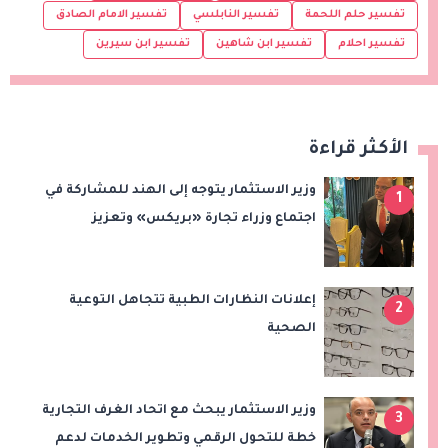
تفسير حلم اللحمة
تفسير النابلسي
تفسير الامام الصادق
تفسير احلام
تفسير ابن شاهين
تفسير ابن سيرين
الأكثر قراءة
وزير الاستثمار يتوجه إلى الهند للمشاركة في
1
اجتماع وزراء تجارة «بريكس» وتعزيز
التعاون التجاري والاستثماري
إعلانات النظارات الطبية تتجاهل التوعية
2
الصحية
وزير الاستثمار يبحث مع اتحاد الغرف التجارية
3
خطة للتحول الرقمي وتطوير الخدمات لدعم