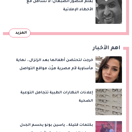
بقلم منصور الضبعان: لا تساهل مع
الأخطاء الإملائية
المزيد
اهم الأخبار
خرجت لتحتضن أطفالها بعد الزلزال.. نهاية
مأساوية لأم مصرية هزّت مواقع التواصل
إعلانات النظارات الطبية تتجاهل التوعية
الصحية
بكلمات قليلة.. ياسين بونو يحسم الجدل