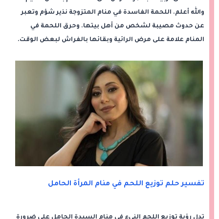
والله أعلم. اللحمة الفاسدة في منام المتزوجة نذير شؤم وتعبر
عن حدوث مصيبة لشخص من أهل بيتها. وحرق اللحمة في
المنام علامة على مرض الرائية وبقائها بالفراش لبعض الوقت.
تفسير حلم توزيع اللحم في منام المرأة الحامل
تدل رؤية توزيع اللحم النيء في منام السيدة الحامل على ضرورة