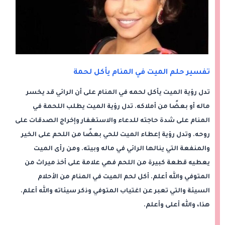
تفسير حلم الميت في المنام يأكل لحمة
تدل رؤية الميت يأكل لحمه في المنام على أن الرائي قد يخسر
ماله أو بعضًا من أملاكه. تدل رؤية الميت يطلب اللحمة في
المنام على شدة حاجته للدعاء والاستغفار وإخراج الصدقات على
روحه. وتدل رؤية إعطاء الميت للحي بعضًا من اللحم على الخير
والمنفعة التي ينالها الرائي في ماله وبيته. ومن رأى الميت
يعطيه قطعة كبيرة من اللحم فهي علامة على أخذ ميراث من
المتوفي والله أعلم. أكل لحم الميت في المنام من الأحلام
السيئة والتي تعبر عن اغتياب المتوفي وذكر سيئاته والله أعلم.
هذا، والله أعلى وأعلم.