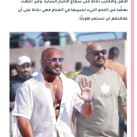
الأهل والأقارب دلالة على سماع الأخبار السارة. ومن أعطت
بعضًا من اللحم النيء لحبيبها في المنام فهي دلالة على أن
علاقتهم لن تستمر طويلًا.