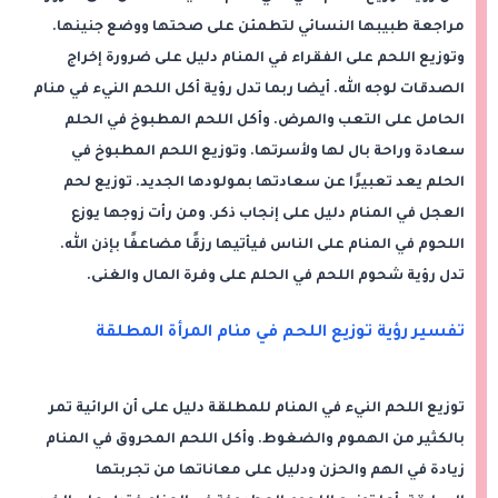
مراجعة طبيبها النسائي لتطمئن على صحتها ووضع جنينها.
وتوزيع اللحم على الفقراء في المنام دليل على ضرورة إخراج
الصدقات لوجه الله. أيضا ربما تدل رؤية أكل اللحم النيء في منام
الحامل على التعب والمرض. وأكل اللحم المطبوخ في الحلم
سعادة وراحة بال لها ولأسرتها. وتوزيع اللحم المطبوخ في
الحلم يعد تعبيرًا عن سعادتها بمولودها الجديد. توزيع لحم
العجل في المنام دليل على إنجاب ذكر. ومن رأت زوجها يوزع
اللحوم في المنام على الناس فيأتيها رزقًا مضاعفًا بإذن الله.
تدل رؤية شحوم اللحم في الحلم على وفرة المال والغنى.
تفسير رؤية توزيع اللحم في منام المرأة المطلقة
توزيع اللحم النيء في المنام للمطلقة دليل على أن الرائية تمر
بالكثير من الهموم والضغوط. وأكل اللحم المحروق في المنام
زيادة في الهم والحزن ودليل على معاناتها من تجربتها