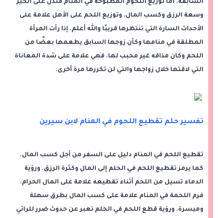
السابقة. أما توزيع اللحوم المطبوخة في المنام فتدل على الخير
وسعة الرزق وكسب المال. وتوزيع اللحم على الأهل علامة على
الأحداث السارة التي تنتظرها قريبًا والله أعلم. إذا رأت المرأة
المطلقة في منامها وكأن زوجها السابق يطعمها بعضًا من
اللحم وكان مذاقه غير محبب لها. فهي علامة على شدة المعاناة
التي لاقتها خلال زواجها والتي لن تكررها مرة أخرى.
تفسير حلم تقطيع اللحوم في المنام لابن سيرين
تقطيع اللحم في المنام دليل على السفر من أجل كسب المال.
كما يرمز تقطيع اللحم في الحلم إلى المال وكثرة الرزق. ورؤية
الدماء تسيل من اللحم أثناء تقطيعه علامة على المال الحرام.
فرم اللحمة في المنام علامة على كسب المال بطرق سهلة
وميسرة. ورؤية قطع اللحم في الحلم تعبر عن حدوث ضرر للرائي