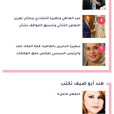
الاستثمار والصادرات
عبد العاطي ونظيره التشادي يبحثان تعزيز
4
التعاون الثنائي وتنسيق المواقف بشأن
قضايا الإقليم
سفيرة البحرين بالقاهرة: قمة الملك حمد
5
والرئيس السيسي تعكس عمق العلاقات
وتدفع الشراكة الاستراتيجية إلى آفاق أرحب
هند أبو ضيف تكتب
«بفعل فاعل»