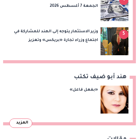
4
الجمعة 7 أغسطس 2026
وزير الاستثمار يتوجه إلى الهند للمشاركة في
5
اجتماع وزراء تجارة «بريكس» وتعزيز
التعاون التجاري والاستثماري
هند أبو ضيف تكتب
«بفعل فاعل»
المزيد