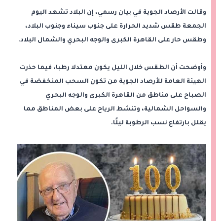
وقالت الأرصاد الجوية في بيان رسمي، إن البلاد تشهد اليوم
الجمعة طقس شديد الحرارة على جنوب سيناء وجنوب البلاد،
وطقس حار على القاهرة الكبرى والوجه البحري والشمال البلاد.
وأوضحت أن الطقس خلال الليل يكون معتدلا رطبا، فيما حذرت
الهيئة العامة للأرصاد الجوية من تكون السحب المنخفضة في
الصباح على مناطق من القاهرة الكبرى والوجه البحري
والسواحل الشمالية، وتنشط الرياح على بعض المناطق مما
يقلل بارتفاع نسب الرطوبة ليلًا.