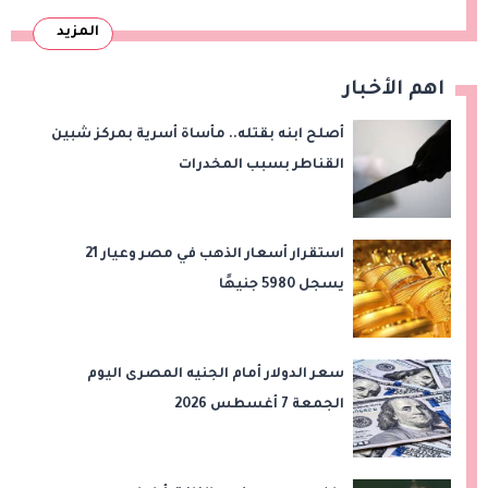
المزيد
اهم الأخبار
أصلح ابنه بقتله.. مأساة أسرية بمركز شبين
القناطر بسبب المخدرات
استقرار أسعار الذهب في مصر وعيار 21
يسجل 5980 جنيهًا
سعر الدولار أمام الجنيه المصرى اليوم
الجمعة 7 أغسطس 2026