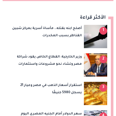
الأكثر قراءة
أصلح ابنه بقتله.. مأساة أسرية بمركز شبين
1
القناطر بسبب المخدرات
وزير الخارجية: القطاع الخاص يقود شراكة
2
مصر وتشاد نحو مشروعات واستثمارات
جديدة
استقرار أسعار الذهب في مصر وعيار 21
3
يسجل 5980 جنيهًا
سعر الدولار أمام الجنيه المصرى اليوم