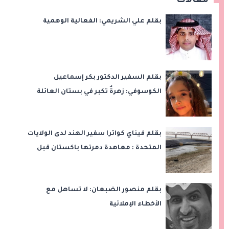
مقالات
بقلم علي الشريمي: الفعالية الوهمية
بقلم السفير الدكتور بكر إسماعيل
الكوسوفي: زهرةٌ تكبر في بستان العائلة
بقلم فيناي كواترا سفير الهند لدى الولايات
المتحدة : معاهدة دمرتها باكستان قبل
وقت طويل من تعليق الهند العمل بها
بقلم منصور الضبعان: لا تساهل مع
الأخطاء الإملائية