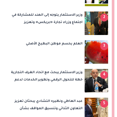
الاستقرار
وزير الاستثمار يتوجه إلى الهند للمشاركة في
2
اجتماع وزراء تجارة «بريكس» وتعزيز
التعاون التجاري والاستثماري
العلم يحسم موطن البطيخ الأصلي
3
وزير الاستثمار يبحث مع اتحاد الغرف التجارية
4
خطة للتحول الرقمي وتطوير الخدمات لدعم
الاستثمار والصادرات
عبد العاطي ونظيره التشادي يبحثان تعزيز
5
التعاون الثنائي وتنسيق المواقف بشأن
قضايا الإقليم