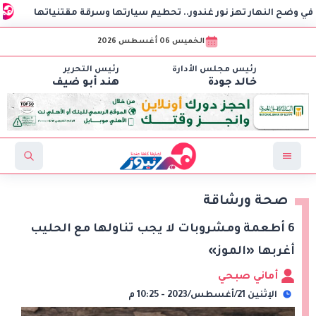
ار تهز نور غندور.. تحطيم سيارتها وسرقة مقتنياتها
نبيل فهم
الخميس 06 أغسطس 2026
رئيس مجلس الأدارة
رئيس التحرير
خالد جودة
هند أبو ضيف
صحة ورشاقة
6 أطعمة ومشروبات لا يجب تناولها مع الحليب
أغربها «الموز»
أماني صبحي
الإثنين 21/أغسطس/2023 - 10:25 م