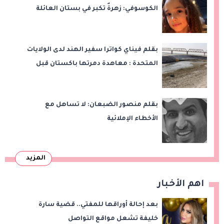
الكوسوفي: زهرةٌ تكبر في بستان العائلة
بقلم فيناي كواترا سفير الهند لدى الولايات
المتحدة : معاهدة دمرتها باكستان قبل
وقت طويل من تعليق الهند العمل بها
بقلم منصور الضبعان: لا تساهل مع
الأخطاء الإملائية
المزيد
اهم الأخبار
بعد إحالة أوراقها للمفتي.. قضية سارة
خليفة تشعل مواقع التواصل