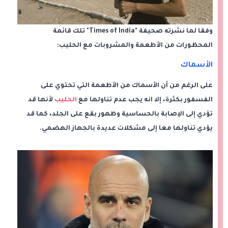
وفقا لما نشرته صحيفة "Times of India" تلك قائمة
المحظورات من الأطعمة والمشروبات مع الحليب:
الأسماك
على الرغم من أن الأسماك من الأطعمة التي تحتوي على
الفسفور بكثرة، إلا انه يجب عدم تناولها مع
الحليب
لأنها قد
تؤدي إلى الإصابة بالحساسية وظهور بقع على الجلد، كما قد
يؤدي تناولها معا إلى مشكلات عديدة بالجهاز الهضمي.