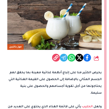
موز باللبن
شارك
يحرص الكثير منا على إتباع أنظمة غذائية معينة بما يحقق لهم
الجسم المثالي بالإضافة إلى الحصول على القيمة الغذائية التي
يحتاجونها من أجل تقوية أجسامهم والحصول على بنية
سليمة.
ولعل
الحليب
يأتي على قائمة الغذاء الذي يحتوي على العديد من