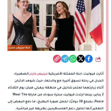
ابنة جينيفر جارنر
شارك
أثارت فيوليت، ابنة الممثلة الأمريكية
جينيفر جارنر
الصغيرة،
الجدل في رحلة تسوق أخيرة مع والدتها، حيث شوهد الاثنان
أثناء زيارتهما لمتجر شانيل في منطقة بيفرلي هيلز، يوم الثلاثاء
2 يناير، بينما ارتدت فيوليت سترة سوداء من ماركة Wear The
Peace، بمبلغ 38 دولارًا، تحمل صورة البطيخ، ما دفع البعض إلى
التفكير أنها تحاول دعم الفلسطينين بطريقة غير مباشرة.