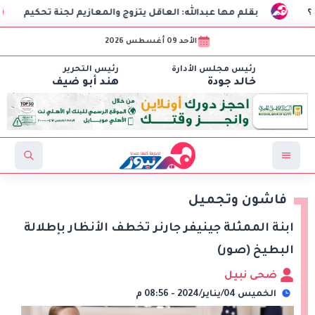
بقلم مها عبدالله: العاقل يتزوج والمعازيم لجنة تحكيم
الذ
الأحد 09 أغسطس 2026
رئيس مجلس الأدارة
رئيس التحرير
خالد جودة
هند أبو ضيف
فاشون وتجميل
ابنة الممثلة جينيفر جارنر تخطف الأنظار بإطلالة
البطيخ (صور)
ضحى نبيل
الخميس 04/يناير/2024 - 08:56 م