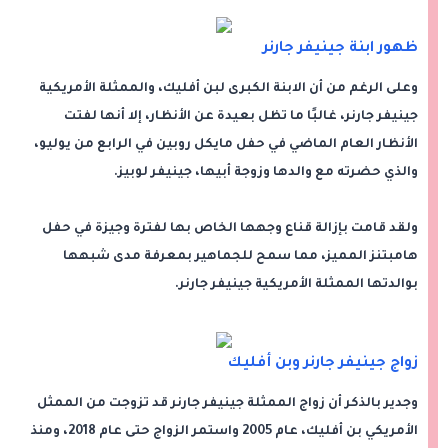
ظهور ابنة جينيفر جارنر
وعلى الرغم من أن الابنة الكبرى لبن أفليك، والممثلة الأمريكية
جينيفر جارنر، غالبًا ما تظل بعيدة عن الأنظار، إلا أنها لفتت
الأنظار العام الماضي في حفل مايكل روبين في الرابع من يوليو،
والذي حضرته مع والدها وزوجة أبيها، جينيفر لوبيز.
ولقد قامت بإزالة قناع وجهها الخاص بها لفترة وجيزة في حفل
هامبتنز المميز، مما سمح للجماهير بمعرفة مدى شبهها
بوالدتها الممثلة الأمريكية جينيفر جارنر.
زواج جينيفر جارنر وبن أفليك
وجدير بالذكر أن زواج الممثلة جينيفر جارنر قد تزوجت من الممثل
الأمريكي بن أفليك، عام 2005 واستمر الزواج حتى عام 2018، ومنذ