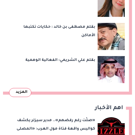
بقلم مصطفى بن خالد : حكايات تكتبها
الأماكن
بقلم علي الشريمي: الفعالية الوهمية
المزيد
اهم الأخبار
«صلّت رغم رفضهم».. مدير سيزلر يكشف
كواليس واقعة فتاة مول العرب: «المصلى