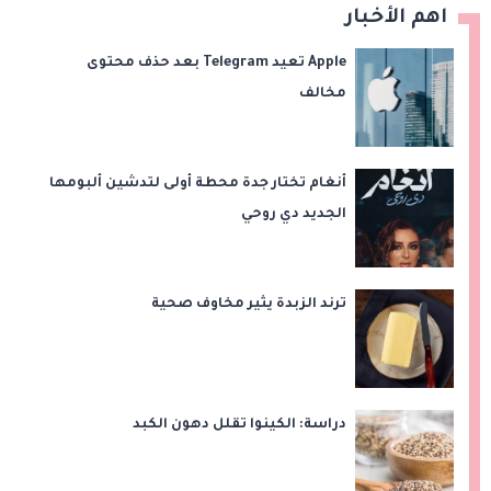
اهم الأخبار
Apple تعيد Telegram بعد حذف محتوى
مخالف
أنغام تختار جدة محطة أولى لتدشين ألبومها
الجديد دي روحي
ترند الزبدة يثير مخاوف صحية
دراسة: الكينوا تقلل دهون الكبد