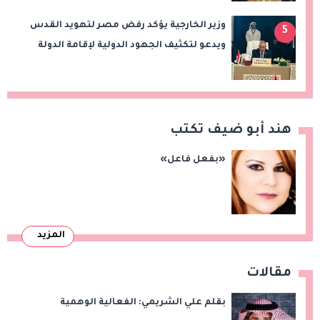
وزير الخارجية يؤكد رفض مصر لتهويد القدس
5
ويدعو لتكثيف الجهود الدولية لإقامة الدولة
الفلسطينية
هند أبو ضيف تكتب
«بفعل فاعل»
المزيد
مقالات
بقلم علي الشريمي: الفعالية الوهمية