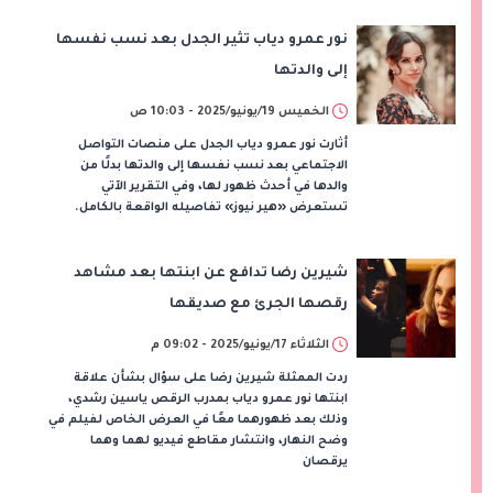
نور عمرو دياب تثير الجدل بعد نسب نفسها
إلى والدتها
الخميس 19/يونيو/2025 - 10:03 ص
أثارت نور عمرو دياب الجدل على منصات التواصل
الاجتماعي بعد نسب نفسها إلى والدتها بدلًا من
والدها في أحدث ظهور لها، وفي التقرير الآتي
تستعرض «هير نيوز» تفاصيله الواقعة بالكامل.
شيرين رضا تدافع عن ابنتها بعد مشاهد
رقصها الجرئ مع صديقها
الثلاثاء 17/يونيو/2025 - 09:02 م
ردت الممثلة شيرين رضا على سؤال بشأن علاقة
ابنتها نور عمرو دياب بمدرب الرقص ياسين رشدي،
وذلك بعد ظهورهما معًا في العرض الخاص لفيلم في
وضح النهار، وانتشار مقاطع فيديو لهما وهما
يرقصان