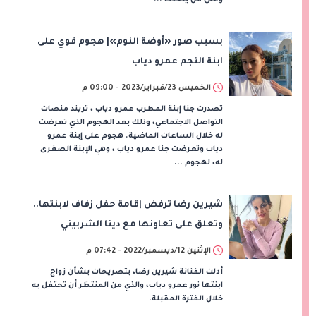
بسبب صور «أوضة النوم»| هجوم قوي على
ابنة النجم عمرو دياب
الخميس 23/فبراير/2023 - 09:00 م
تصدرت جنا إبنة المطرب عمرو دياب ، تريند منصات
التواصل الاجتماعي، وذلك بعد الهجوم الذي تعرضت
له خلال الساعات الماضية. هجوم على إبنة عمرو
دياب وتعرضت جنا عمرو دياب ، وهي الإبنة الصغرى
له، لهجوم ...
شيرين رضا ترفض إقامة حفل زفاف لابنتها..
وتعلق على تعاونها مع دينا الشربيني
الإثنين 12/ديسمبر/2022 - 07:42 م
أدلت الفنانة شيرين رضا، بتصريحات بشأن زواج
ابنتها نور عمرو دياب، والذي من المنتظر أن تحتفل به
خلال الفترة المقبلة.