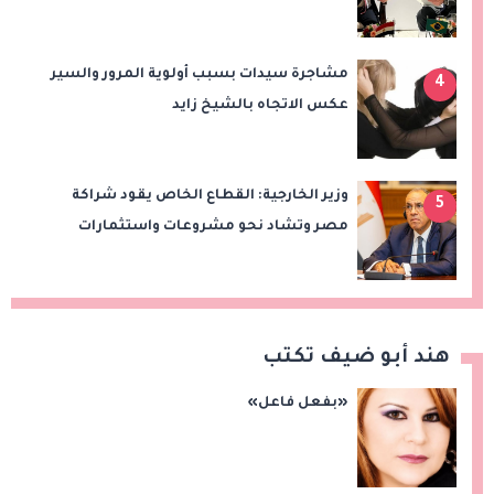
إقليميًا للوقود الحيوي
مشاجرة سيدات بسبب أولوية المرور والسير
4
عكس الاتجاه بالشيخ زايد
وزير الخارجية: القطاع الخاص يقود شراكة
5
مصر وتشاد نحو مشروعات واستثمارات
جديدة
هند أبو ضيف تكتب
«بفعل فاعل»