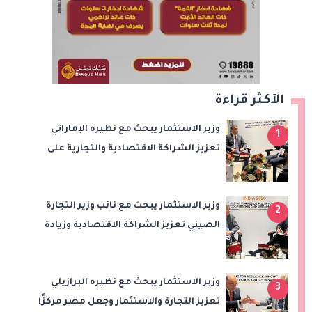
الأكثر قراءة
وزير الاستثمار يبحث مع نظيره الإماراتي
1
تعزيز الشراكة الاقتصادية والتجارية على
هامش اجتماعات «بريكس»
وزير الاستثمار يبحث مع نائب وزير التجارة
2
الصيني تعزيز الشراكة الاقتصادية وزيادة
الصادرات المصرية على هامش اجتماعات
«بريكس»
وزير الاستثمار يبحث مع نظيره البرازيلي
3
تعزيز التجارة والاستثمار وجعل مصر مركزًا