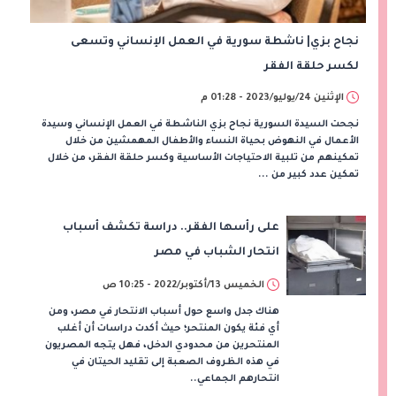
نجاح بزي| ناشطة سورية في العمل الإنساني وتسعى
لكسر حلقة الفقر
الإثنين 24/يوليو/2023 - 01:28 م
نجحت السيدة السورية نجاح بزي الناشطة في العمل الإنساني وسيدة
الأعمال في النهوض بحياة النساء والأطفال المهمشين من خلال
تمكينهم من تلبية الاحتياجات الأساسية وكسر حلقة الفقر، من خلال
تمكين عدد كبير من ...
على رأسها الفقر.. دراسة تكشف أسباب
انتحار الشباب في مصر
الخميس 13/أكتوبر/2022 - 10:25 ص
هناك جدل واسع حول أسباب الانتحار في مصر، ومن
أي فئة يكون المنتحر؛ حيث أكدت دراسات أن أغلب
المنتحرين من محدودي الدخل، فهل يتجه المصريون
في هذه الظروف الصعبة إلى تقليد الحيتان في
انتحارهم الجماعي..