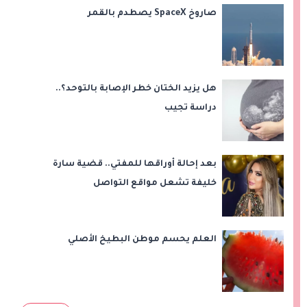
صاروخ SpaceX يصطدم بالقمر
هل يزيد الختان خطر الإصابة بالتوحد؟..
دراسة تجيب
بعد إحالة أوراقها للمفتي.. قضية سارة
خليفة تشعل مواقع التواصل
العلم يحسم موطن البطيخ الأصلي