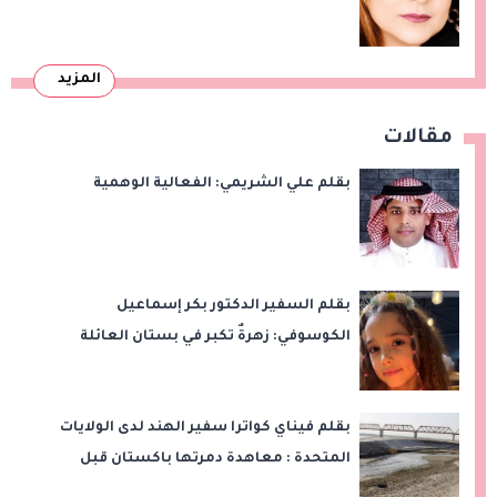
المزيد
مقالات
بقلم علي الشريمي: الفعالية الوهمية
بقلم السفير الدكتور بكر إسماعيل
الكوسوفي: زهرةٌ تكبر في بستان العائلة
بقلم فيناي كواترا سفير الهند لدى الولايات
المتحدة : معاهدة دمرتها باكستان قبل
وقت طويل من تعليق الهند العمل بها