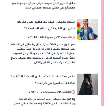
خلال التقرير التالي سوف نعرض عليكي مجموعة من
النصائح لكي تصلي لمرحلة التعافي التام.
شتاء نظيف.. كيف تحافظين على منزلك
خالي من الأتربة في الأيام العاصفة؟
الجمعة 19/ديسمبر/2025 - 11:40 م
مع دخول فصل الشتاء ترغب كل ربة منزل في الحفاظ
على منزلها نظيف وخالي من الأتربة حيث تتطلب
عملية التنظيف في الشتاء مجهود أكبر عن الصيف
نظرًا لكثرة أغطية الأرض، ولتحقيق ذلك عليكي باتباع
ما سيت عرضه خلال التقرير التالي.
دفء وفخامة.. كيف تجعلين العباية الشتوية
قطعة أساسية في خزانتك؟
الثلاثاء 16/ديسمبر/2025 - 05:10 م
إذا كنتِ من عشاق إرتداء العباءة في كل الأوقات
ولإضافة لمسة من الأناقة والدفء عليها في فصل