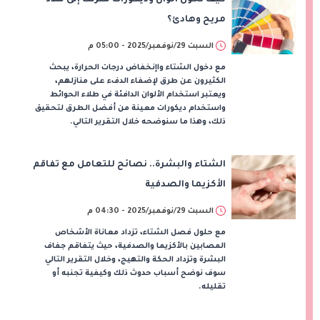
مريح وهادئ؟
السبت 29/نوفمبر/2025 - 05:00 م
مع دخول الشتاء واإنخفاض درجات الحرارة، يبحث
الكثيرون عن طرق لإضفاء الدفء على منازلهم،
ويعتبر استخدام الألوان الدافئة في طلاء الحوائط
واستخدام ديكورات معينة من أفضل الطرق لتحقيق
ذلك، وهذا ما سنوضحه خلال التقرير التالي.
الشتاء والبشرة.. نصائح للتعامل مع تفاقم
الأكزيما والصدفية
السبت 29/نوفمبر/2025 - 04:30 م
مع حلول فصل الشتاء، تزداد معاناة الأشخاص
المصابين بالأكزيما والصدفية، حيث يتفاقم جفاف
البشرة وتزداد الحكة والتهيج، وخلال التقرير التالي
سوف نوضح أسباب حدوث ذلك وكيفية تجنبه أو
تقليله.