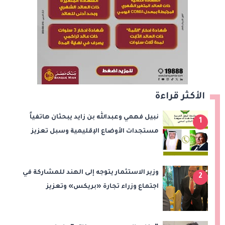
الأكثر قراءة
نبيل فهمي وعبدالله بن زايد يبحثان هاتفياً
1
مستجدات الأوضاع الإقليمية وسبل تعزيز
الاستقرار
وزير الاستثمار يتوجه إلى الهند للمشاركة في
2
اجتماع وزراء تجارة «بريكس» وتعزيز
التعاون التجاري والاستثماري