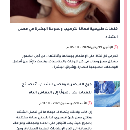
خلطات طبيعية فعالة لترطيب ونعومة البشرة في فصل
الشتاء
الإثنين 19/يناير/2026 - 05:30 م
تحرص كل فتاة على الإهتمام بجمالها وأناقتها ، من أجل الظهور
بشكل مميز وجذاب فى كل الأوقات والمناسبات، وتبحث دَائِمًا عن أفضل
الوصفات الطبيعية لنضارة وإشراق البشرة .
جرح القيصرية وفصل الشتاء.. 7 نصائح
للعناية بها وصولًا إلى التعافي التام
الأحد 28/ديسمبر/2025 - 11:18 م
إن كانت ولادتك يتصادف ميعادها في فصل الشتاء
وكنتي ممن يلدن قيصري، لذا يلزمكي عناية مختلفة
بالجرح حيث يجب التركيز على الدفء والجفاف والراحة،
بالإضافة إلى اتباع الإرشادات الطبية المعتادة، ومن