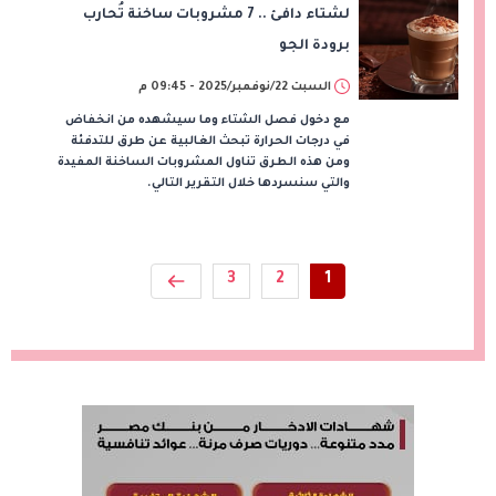
لشتاء دافئ .. 7 مشروبات ساخنة تُحارب
برودة الجو
السبت 22/نوفمبر/2025 - 09:45 م
مع دخول فصل الشتاء وما سيشهده من انخفاض
في درجات الحرارة تبحث الغالبية عن طرق للتدفئة
ومن هذه الطرق تناول المشروبات الساخنة المفيدة
والتي سنسردها خلال التقرير التالي.
3
2
1