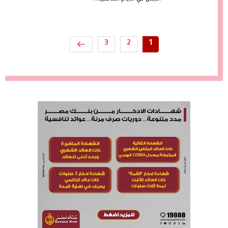
3
2
1