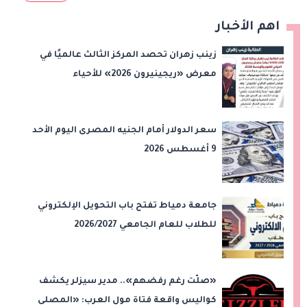
اهم الأخبار
زينب زهران تحصد المركز الثالث عالميًا في
معرض «ريجينيرون 2026» للأحياء
الحاسوبية
سعر الدولار أمام الجنيه المصرى اليوم الأحد
9 أغسطس 2026
جامعة دمياط تفتح باب التحويل الإلكتروني
للطلاب للعام الجامعي 2026/2027
«صلّت رغم رفضهم».. مدير سيزلر يكشف
كواليس واقعة فتاة مول العرب: «المصلى