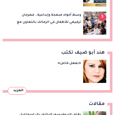
وسط أجواء مبهجة وإبداعية.. مهرجان
5
ترفيهي للأطفال في الزمالك بالتعاون مع
"علاء الدين"
هند أبو ضيف تكتب
«بفعل فاعل»
المزيد
مقالات
بقلم: البروفيسور الدكتور بكر إسماعيل