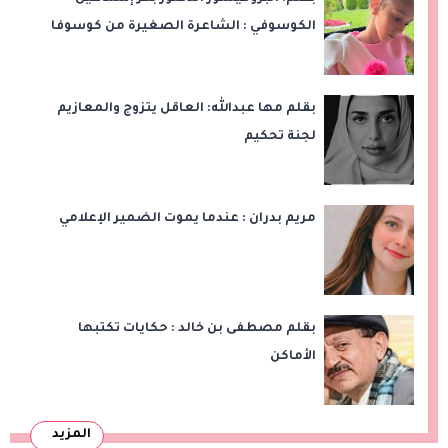
الكوسوفي : الشاعرة الصغيرة من كوسوفا
بقلم مها عبدالله: العاقل يتزوج والمعازيم
لجنة تحكيم
مريم بدران : عندما يموت الضمير الإعلامي
بقلم مصطفى بن خالد : حكايات تكتبها
الأماكن
المزيد