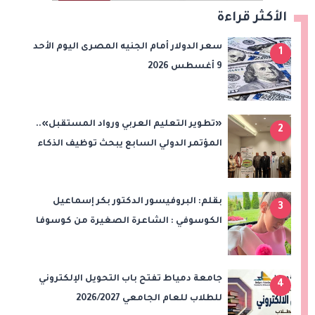
الأكثر قراءة
سعر الدولار أمام الجنيه المصرى اليوم الأحد
1
9 أغسطس 2026
«تطوير التعليم العربي ورواد المستقبل»..
2
المؤتمر الدولي السابع يبحث توظيف الذكاء
الاصطناعي والتحول الرقمي في التعليم
بقلم: البروفيسور الدكتور بكر إسماعيل
3
الكوسوفي : الشاعرة الصغيرة من كوسوفا
جامعة دمياط تفتح باب التحويل الإلكتروني
4
للطلاب للعام الجامعي 2026/2027