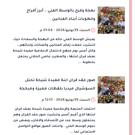
بهجة وفرح بالوسط الفني .. أبرز أفراح
وخطوبات أبناء الفنانين
السبت 29/يونيو/2024 - 01:04 م
يعيش الوسط الفني حاله من البهجة والسعادة حيث
انتشرت حفلات زفاف الفنانين والفنانات وابنائهم ،
وكان أمس يوم مبهج لاحتفال الاعلامية مفيده شيحة
بعقد قران ابنتها ، والمطرب عاصي الحلاني يحتفل
بخطوبة ...
صور عقد قران ابنة مفيدة شيحة تحتل
السوشيال ميديا بلقطات مميزة ومبخجة
السبت 29/يونيو/2024 - 12:13 م
احتفلت المذيعة والإعلامية مفيدة شيحة بعقد قران
ابنتها الذي أقيم أمس ونتشرت صور عقد القران وهم
يحتفلون وسط عدد من الأصدقاء والاقارب وبعض من
نجوم الوسط الفني . واحتلت الصور مواقع التواصل
الاجتماعي لما ...