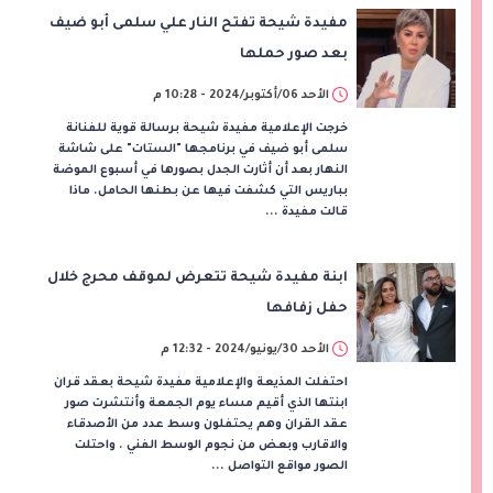
مفيدة شيحة تفتح النار علي سلمى أبو ضيف
بعد صور حملها
الأحد 06/أكتوبر/2024 - 10:28 م
خرجت الإعلامية مفيدة شيحة برسالة قوية للفنانة
سلمى أبو ضيف في برنامجها "الستات" على شاشة
النهار بعد أن أثارت الجدل بصورها في أسبوع الموضة
بباريس التي كشفت فيها عن بطنها الحامل. ماذا
قالت مفيدة ...
ابنة مفيدة شيحة تتعرض لموقف محرج خلال
حفل زفافها
الأحد 30/يونيو/2024 - 12:32 م
احتفلت المذيعة والإعلامية مفيدة شيحة بعقد قران
ابنتها الذي أقيم مساء يوم الجمعة وأنتشرت صور
عقد القران وهم يحتفلون وسط عدد من الأصدقاء
والاقارب وبعض من نجوم الوسط الفني . واحتلت
الصور مواقع التواصل ...