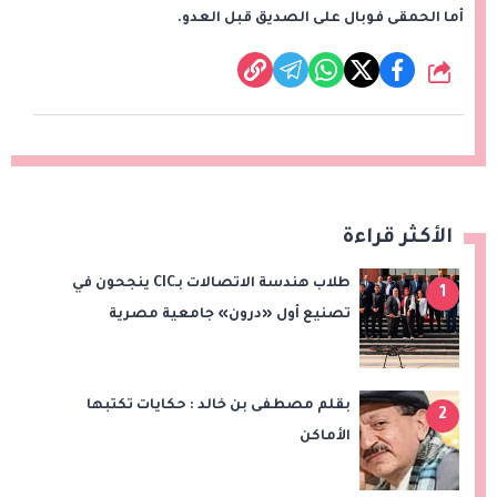
أما الحمقى فوبال على الصديق قبل العدو.
شارك
الأكثر قراءة
طلاب هندسة الاتصالات بـCIC ينجحون في
1
تصنيع أول «درون» جامعية مصرية
بالتعاون مع وزارة الدفاع وتوظيف تقنيات 6G
بقلم مصطفى بن خالد : حكايات تكتبها
2
الأماكن