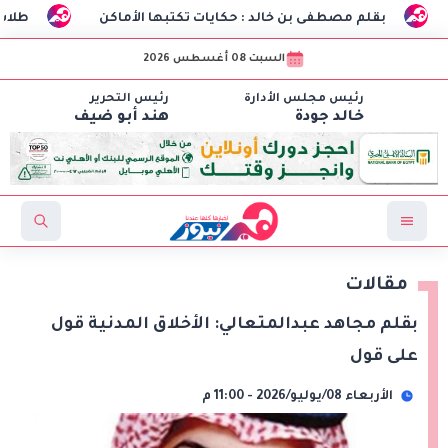
مصطفى بن خالد : حكايات تكتبها الأماكن
طلاب هندسة الاتصالات بـCIC ينجحون في تصنيع أول «درون» جامعية مصرية بالتعاون مع وزا
السبت 08 أغسطس 2026
رئيس مجلس الأدارة
رئيس التحرير
خالد جودة
هند أبو ضيف
مقالات
بقلم مجاهد عبدالمتعالي: الأخلاق المدنية قول
على قول
الأربعاء 08/يوليو/2026 - 11:00 م