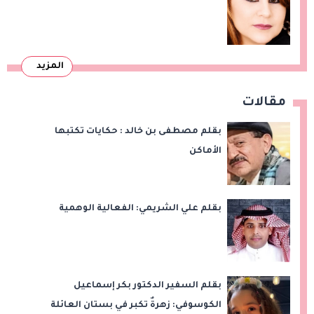
المزيد
مقالات
بقلم مصطفى بن خالد : حكايات تكتبها
الأماكن
بقلم علي الشريمي: الفعالية الوهمية
بقلم السفير الدكتور بكر إسماعيل
الكوسوفي: زهرةٌ تكبر في بستان العائلة