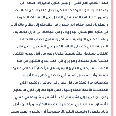
فهذا الكتاب أهم كتبي - وليس كتابي الأخير إلا أحدها - لن
يحتملها إلا هواة الركمجة الفكرية بكل ما فيها من اختلالات
وضرورات اللياقة الذهنية في التنقل بين المقامات اللغوية
والفكرية، فمن مقام ابن خلدون في مقدمته إلى مقام جاك أتالي
في كتابه «الإنسان البدوي»، ومن الجاحظ إلى كارل مانهايم،
ولهذا أعجبني التوصيف الساخر والعميق لكتاب «الحداثة
البدوية» الذي كتبه لي الناقد الكبير علي الشدوي، حين قال:
(الكتاب يستحق مثلاً شعبياً عندنا وهو: من أكل بيديه الثنتين
قشب/لطخ لحيته). وهو يرى أني أكلت بيدي الثنتين في هذا
الكتاب، بما يجعل القارئ لا يعرف هل قرأ كتاباً أم خاض معركة
ذهنية، وأنا معه، بل أضيف أني كنت في كتابي هذا أتورط
بتداعيات حرة تمتدّ من كل مكان في دماغي، وتشبه الأذرع
المتعددة للآلهة الهندوسية، فمن الجاحظ إلى كارل مانهايم
ومن ابن قتيبة إلى اشبنغلر. أحياناً أشعر بنشوتها في عقلي
فأنساق لهذا التداعي، فتخيلوا النتيجة الأكثر سوءاً لمن يأكل
بأياد متعددة وليست اثنتين!!، خصوصاً أن الشدوي يعيد سبب