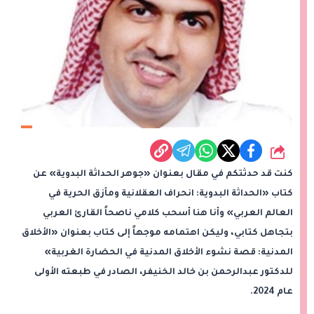
شارك
كنت قد حدثتكم في مقال بعنوان «جوهر الحداثة البدوية» عن
كتاب «الحداثة البدوية: انحراف العقلانية ومأزق الحرية في
العالم العربي» وأنا هنا أسحب كلامي ناصحاً القارئ العربي
بتجاهل كتابي، وليكن اهتمامه موجهاً إلى كتاب بعنوان «الأخلاق
المدنية: قصة نشوء الأخلاق المدنية في الحضارة الغربية»
للدكتور عبدالرحمن بن خالد الخنيفر، الصادر في طبعته الأولى
عام 2024.