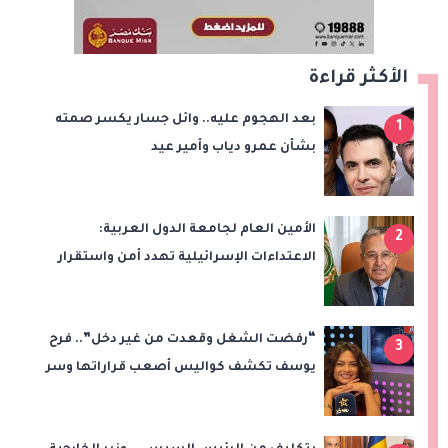
الأكثر قراءة
بعد الهجوم عليه.. وائل جسار يكسر صمته
1
بشأن عمرو دياب وأمير عيد
الأمين العام لجامعة الدول العربية:
2
الاعتداءات الإسرائيلية تهدد أمن واستقرار
المنطقة
“رفضت الشغل وقعدت من غير دخل”.. فرح
3
يوسف تكشف كواليس أصعب قراراتها وسر
اختفائها