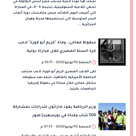
نجحت هنا جودة لاعبة منتخب مصر لتنس الطاولة في
تخطي اللاعبة السلوفينية، بنتيجة 4 -0، في المباراة
التي أقيمت اليوم الثلاثاء، ضمن منافسات دورة ألعاب
البحر المتوسط التي تستضيفها مدينة وهران
الجزائرية ...
سقوط مفاجئ.. وفاة "كريم أبو قورة" لاعب
كرة السلة المصري خلال مباراة دولية
الجمعة 10/يونيو/2022 - 10:11 م
لقى اللاعب المصري كريم أبو قورة، لاعب منتخب
الجامعة الأميركية بالقاهرة، حتفه بعد سقوطه
بشكل مفاجئ خلال مباراة في بطولة إفريقيا
للجامعات بكينيا..
وزير الرياضة يقود ماراثون للدراجات بمشاركة
500 شاب وفتاة في بورسعيد| صور
الجمعة 10/يونيو/2022 - 07:13 م
قاد الدكتور أشرف صبحي، وزير الشباب والرياضة،