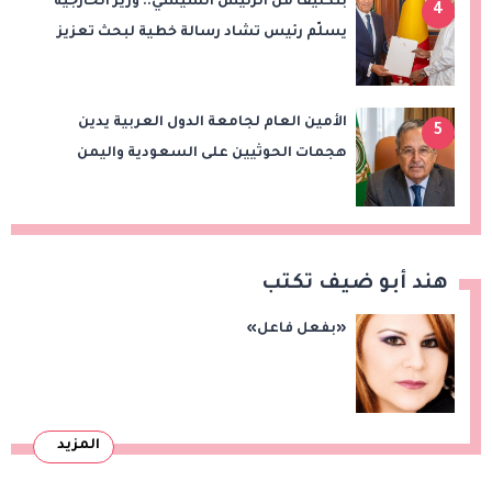
بتكليف من الرئيس السيسي.. وزير الخارجية
4
يسلّم رئيس تشاد رسالة خطية لبحث تعزيز
الشراكة الاستراتيجية بين البلدين
الأمين العام لجامعة الدول العربية يدين
5
هجمات الحوثيين على السعودية واليمن
ويدعو لوقف التصعيد
هند أبو ضيف تكتب
«بفعل فاعل»
المزيد