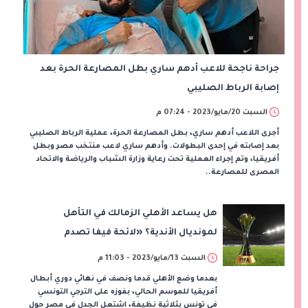
جراحة ناجحة للاعب أدهم ساري بطل المصارعة الحرة بعد
إصابة الرباط الصليبي
السبت 20/مايو/2023 - 07:24 م
أجرى اللاعب أدهم ساري، بطل المصارعة الحرة، عملية الرباط الصليبي
بعد إصابته في إحدى البطولات. وأدهم ساري لاعب منتخب مصر وبطل
أفريقيا، وتم إجراء العملية تحت رعاية وزارة الشباب والرياضة والاتحاد
المصرى للمصارعة..
هل يساعد الأهلي الزمالك في التأهل
لمونديال الأندية؟ «لائحة فيفا تصدم
الأبيض»
السبت 13/مايو/2023 - 11:03 م
بعدما وضع الأهلي قدما ونصف في نهائي دوري أبطال
أفريقيا للموسم الحالي، بفوزه على الترجي التونسي
في تونس بثلاثية نظيفة، اشتعل الجدل في مصر حول