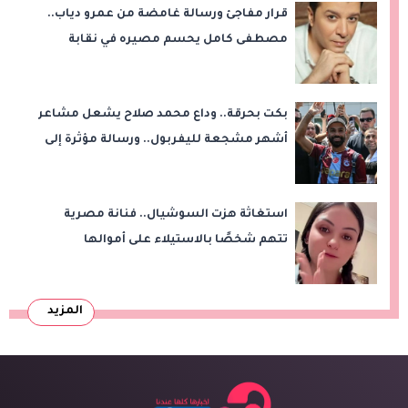
قرار مفاجئ ورسالة غامضة من عمرو دياب..
مصطفى كامل يحسم مصيره في نقابة
الموسيقيين
بكت بحرقة.. وداع محمد صلاح يشعل مشاعر
أشهر مشجعة لليفربول.. ورسالة مؤثرة إلى
ناديه الجديد
استغاثة هزت السوشيال.. فنانة مصرية
تتهم شخصًا بالاستيلاء على أموالها
وتكشف مفاجأة
المزيد