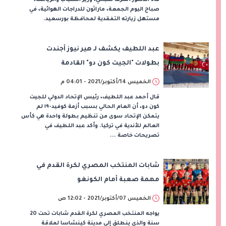
صباح اليوم الجمعة، ماراثون للدراجات الهوائية، في
مستهل زيارته التفقدية لمحافظة بورسعيد.
عبد اللطيف يكشف لـ هير نيوز أجندت
بطولات "الجيت كون دو" القادمة
الخميس 14/أكتوبر/2021 - 04:01 م
قال أحمد عبد اللطيف، رئيس الإتحاد الدولي للجيت
كون دو، أن العام الحالي بسبب أزمة كوفيد-١٩ لم
يتمكن الإتحاد سوى من تنظيم بطولة واحدة هي كأس
العالم للأندية في تركيا. وأكد عبد اللطيف في
تصريحات خاصة ...
شابات المنتخب المصري لكرة القدم في
مهمة صعبة أمام الكونغو
الخميس 07/أكتوبر/2021 - 12:02 ص
يواجه المنتخب المصري لكرة القدم شابات تحت 20
سنة والذي ينطلق إلى مدينة كينشاسا لملاقة