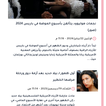
نجمات هوليوود يتألقن بأسبوع الموضة في باريس 2024
(صور)
الإثنين 22/يناير/2024 - 11:16 م
تبدأ دار أزياء شياباريلي وديور الظهور في أسبوع الموضة في باريس
للأزياء الراقية بصفوف أمامية مليئة بالنجوم، وأبرزهن المغنية
الأمريكية ريانا والممثلة الأمريكية زندايا وجينيفر لوبيز وناتالي بورتمان،
حيث ...
أول ظهور لـ بيلا حديد بعد أزمة ديور ورحلة
مرضها الخطير
الثلاثاء 19/ديسمبر/2023 - 11:14 ص
عادت عارضة الأزياء الأمريكية الفلسطينية بيلا حديد
، إلى الظهور مرة أخرى في نهاية الأسبوع الماضي، في
شوارع مدينة نيويورك، بعد أشهر من الابتعاد عن