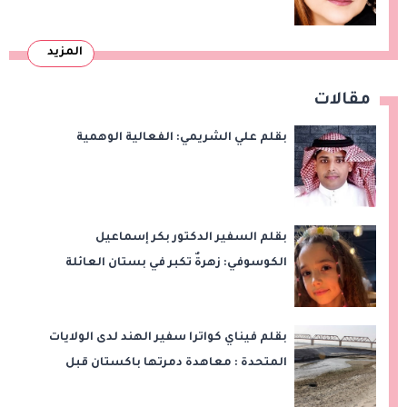
المزيد
مقالات
بقلم علي الشريمي: الفعالية الوهمية
بقلم السفير الدكتور بكر إسماعيل
الكوسوفي: زهرةٌ تكبر في بستان العائلة
بقلم فيناي كواترا سفير الهند لدى الولايات
المتحدة : معاهدة دمرتها باكستان قبل
وقت طويل من تعليق الهند العمل بها