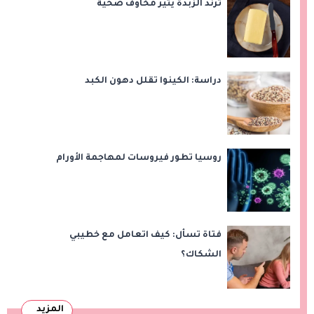
ترند الزبدة يثير مخاوف صحية
دراسة: الكينوا تقلل دهون الكبد
روسيا تطور فيروسات لمهاجمة الأورام
فتاة تسأل: كيف اتعامل مع خطيبي
الشكاك؟
المزيد