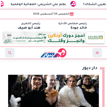
اك؟
بقلم علي الشريمي: الفعالية الوهمية
السفير 
الخميس 06 أغسطس 2026
رئيس مجلس الأدارة
رئيس التحرير
خالد جودة
هند أبو ضيف
دار ديور