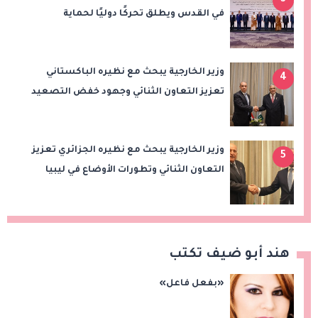
3
في القدس ويطلق تحركًا دوليًا لحماية
المقدسات ودعم الدولة الفلسطينية
وزير الخارجية يبحث مع نظيره الباكستاني
4
تعزيز التعاون الثنائي وجهود خفض التصعيد
الإقليمي
وزير الخارجية يبحث مع نظيره الجزائري تعزيز
5
التعاون الثنائي وتطورات الأوضاع في ليبيا
هند أبو ضيف تكتب
«بفعل فاعل»