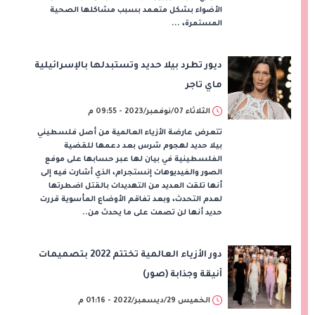
الأضواء بشكل متعمد بسبب مشاكلها الصحية
المستمرة، ...
ديور تطرد بيلا حديد وتستبدلها بالإسرائيلية
ماي تاجر
الثلاثاء 07/نوفمبر/2023 - 09:55 م
تتعرض عارضة الأزياء العالمية من أصل فلسطيني
بيلا حديد لهجوم شرس بعد دعمها للقضية
الفلسطينية في بيان لها عبر حسابها على موفع
الصور والفيديوهات إنستجرام، الذي أشارت فيه إلى
أنها تلقت العديد من التهديدات بالقتل اضطرتها
لعدم التحدث، وبعد تفاقم الأوضاع المأسوية قررت
حديد أنها لن تصمت على ما يحدث من..
دور الأزياء العالمية تختتم 2022 بتصميمات
أنيقة وجذابة (صور)
الخميس 29/ديسمبر/2022 - 01:16 م