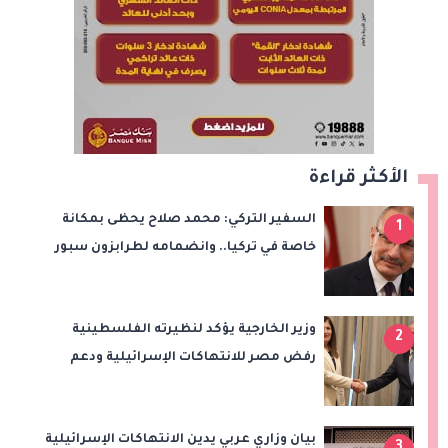
الأكثر قراءة
السفير التركي: محمد صلاح يحظى بمكانة
1
خاصة في تركيا.. وانضمامه لطرابزون سبور
سيعزز طموحات النادي
وزير الخارجية يؤكد لنظيرته الفلسطينية
2
رفض مصر للانتهاكات الإسرائيلية ودعم
إقامة الدولة الفلسطينية
بيان وزاري عربي يدين الانتهاكات الإسرائيلية