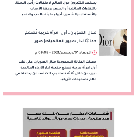
يستعد الكثيرون حول العالم لاحتفالات رأس السنة،
باللقاءات العائلية أو السفر برفقة الأحباب
والأصدقاء، والشعور بأجواء مليئة بالحب والدفء.
منال الضويان.. أول امرأة عربية تُصمم
حقائبًا لدار «ديور العالمية»| صور
الأربعاء 01/ديسمبر/2021 - 09:08 م
حصلت الفنانة السعودية منال الضويان، على لقب
أول امرأة عربية تصنع حقيبة لدار الأزياء العالمية
ديور، من خلال ثلاثة تصاميم، لتكشف عن رحلتها في
عالم تصميمات الأزياء...