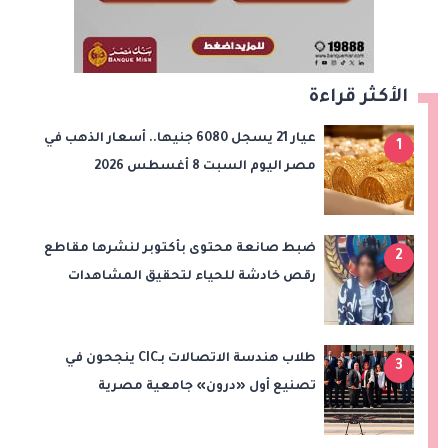
الأكثر قراءة
عيار 21 يسجل 6080 جنيها.. أسعار الذهب في
1
مصر اليوم السبت 8 أغسطس 2026
ضبط صانعة محتوى بأكتوبر لنشرها مقاطع
2
رقص خادشة للحياء لتحقيق المشاهدات
والأرباح
طلاب هندسة الاتصالات بـCIC ينجحون في
3
تصنيع أول «درون» جامعية مصرية
بالتعاون مع وزارة الدفاع وتوظيف تقنيات 6G