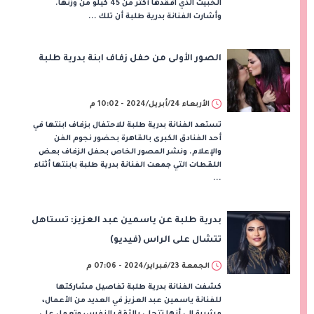
الخبيث الذي افقدها أكثر من 45 كيلو من وزنها.
وأشارت الفنانة بدرية طلبة أن تلك ...
الصور الأولى من حفل زفاف ابنة بدرية طلبة
الأربعاء 24/أبريل/2024 - 10:02 م
تستعد الفنانة بدرية طلبة للاحتفال بزفاف ابنتها في
أحد الفنادق الكبرى بالقاهرة بحضور نجوم الفن
والإعلام. ونشر المصور الخاص بحفل الزفاف بعض
اللقطات التي جمعت الفنانة بدرية طلبة بابنتها أثناء
...
بدرية طلبة عن ياسمين عبد العزيز: تستاهل
تتشال على الراس (فيديو)
الجمعة 23/فبراير/2024 - 07:06 م
كشفت الفنانة بدرية طلبة تفاصيل مشاركتها
للفنانة ياسمين عبد العزيز في العديد من الأعمال،
مشيرة إلى أنها تتحلى بالثقة بالنفس، وتعمل على