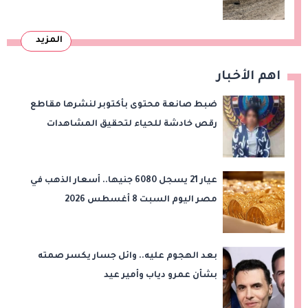
وقت طويل من تعليق الهند العمل بها
المزيد
اهم الأخبار
ضبط صانعة محتوى بأكتوبر لنشرها مقاطع
رقص خادشة للحياء لتحقيق المشاهدات
والأرباح
عيار 21 يسجل 6080 جنيها.. أسعار الذهب في
مصر اليوم السبت 8 أغسطس 2026
بعد الهجوم عليه.. وائل جسار يكسر صمته
بشأن عمرو دياب وأمير عيد