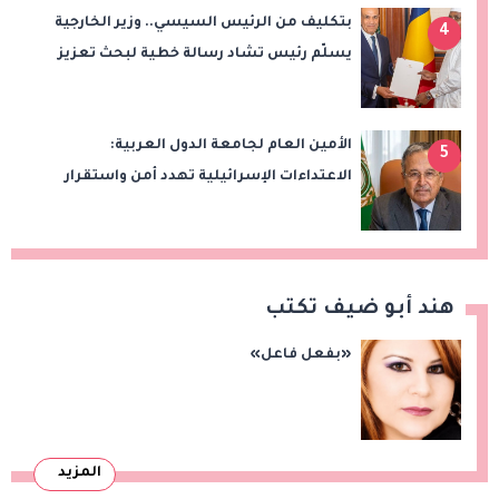
بتكليف من الرئيس السيسي.. وزير الخارجية
4
يسلّم رئيس تشاد رسالة خطية لبحث تعزيز
الشراكة الاستراتيجية بين البلدين
الأمين العام لجامعة الدول العربية:
5
الاعتداءات الإسرائيلية تهدد أمن واستقرار
المنطقة
هند أبو ضيف تكتب
«بفعل فاعل»
المزيد