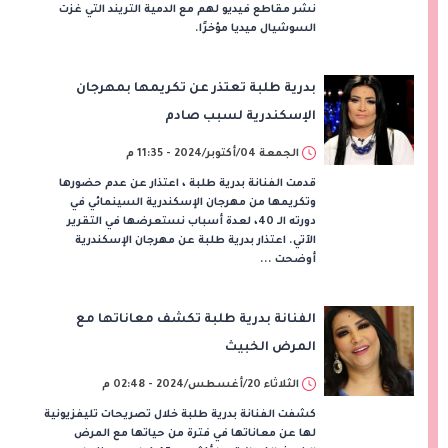
نشر مقاطع فيديو لهم مع الدمية التريند التي غزت
السوشيال ميديا مؤخرًا.
بدرية طلبة تعتذر عن تكريمها بمهرجان
الإسكندرية لسبب صادم
الجمعة 04/أكتوبر/2024 - 11:35 م
قدمت الفنانة بدرية طلبة ، اعتذار عن عدم حضورها
وتكريمها من مهرجان الإسكندرية السينمائي في
دورته الـ 40، لعدة أسباب نستعرضها في التقرير
الآتي. اعتذار بدرية طلبة عن مهرجان الإسكندرية
أوضحت ...
الفنانة بدرية طلبة تكشف معاناتها مع
المرض الخبيث
الثلاثاء 20/أغسطس/2024 - 02:48 م
كشفت الفنانة بدرية طلبة خلال تصريحات تليفزيونية
لها عن معاناتها في فترة من حياتها مع المرض