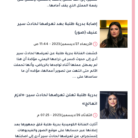
رفعة الممثل الذي يقف أمامها..
إصابة بدرية طلبة بعد تعرضها لحادث سير
عنيف (صور)
الأربعاء 27/ديسمبر/2023 - 11:44 ص
كشفت الفنانة بدرية طلبة عن تعرضها لحادث سير
أدى إلى حدوث كسر في ذراعها اليمني، مؤكدة أن هذا
لم يعطل عملها أثناء تواجدها بالرياض، وأنها تحملت
الألم حتى انتهت من تصوير أعمالها، مؤكده أن ما
ساعدها على ...
بدرية طلبة تعلن تعرضها لحادث سير: «لازم
اتعالج»
الثلاثاء 26/ديسمبر/2023 - 07:25 م
أثارت الفنانة الكوميدية بدرية طلبة قلق جمهورها بعد
إعلانها عبر حسابها على موقع الصور والفيديوهات
إنستجرام، عن تعرضها لحادث سير أدى إلى اصابتها