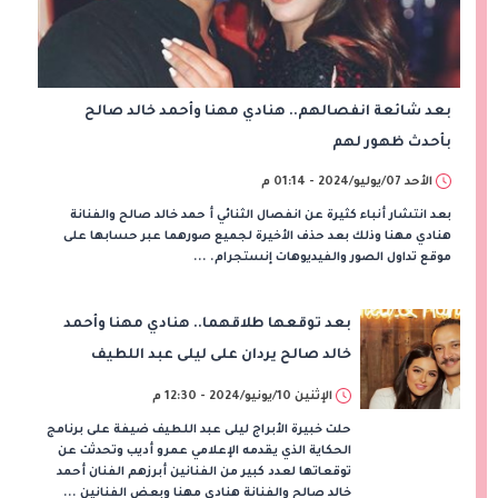
بعد شائعة انفصالهم.. هنادي مهنا وأحمد خالد صالح
بأحدث ظهور لهم
الأحد 07/يوليو/2024 - 01:14 م
بعد انتشار أنباء كثيرة عن انفصال الثنائي أ حمد خالد صالح والفنانة
هنادي مهنا وذلك بعد حذف الأخيرة لجميع صورهما عبر حسابها على
موقع تداول الصور والفيديوهات إنستجرام. ...
بعد توقعها طلاقهما.. هنادي مهنا وأحمد
خالد صالح يردان على ليلى عبد اللطيف
الإثنين 10/يونيو/2024 - 12:30 م
حلت خبيرة الأبراج ليلى عبد اللطيف ضيفة على برنامج
الحكاية الذي يقدمه الإعلامي عمرو أديب وتحدثت عن
توقعاتها لعدد كبير من الفنانين أبرزهم الفنان أحمد
خالد صالح والفنانة هنادي مهنا وبعض الفنانين ...