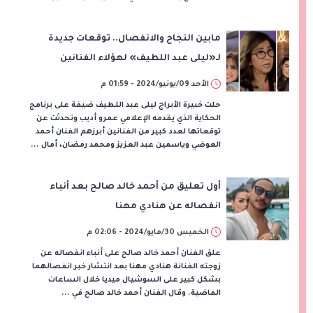
مابين النجاح والانفصال.. توقعات جديدة
لـ«ليلى عبد اللطيف» لهؤلاء الفنانين
الأحد 09/يونيو/2024 - 01:59 م
حلت خبيرة الأبراج ليلى عبد اللطيف ضيفة على برنامج
الحكاية الذي يقدمه الإعلامي عمرو أديب وتحدثت عن
توقعاتها لعدد كبير من الفنانين أبرزهم الفنان أحمد
العوضي وياسمين عبد العزيز ومحمد رمضان، أمال ...
أول تعليق من أحمد خالد صالح بعد أنباء
انفصاله عن هنادي مهنا
الخميس 30/مايو/2024 - 02:06 م
علق الفنان أحمد خالد صالح على أنباء انفصاله عن
زوجته الفنانة هنادي مهنا بعد انتشار خبر انفصالهما
بشكل كبير على السوشيال ميديا خلال الساعات
الماضية. وقال الفنان أحمد خالد صالح في ...