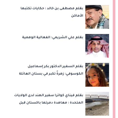
بقلم مصطفى بن خالد : حكايات تكتبها
الأماكن
بقلم علي الشريمي: الفعالية الوهمية
بقلم السفير الدكتور بكر إسماعيل
الكوسوفي: زهرةٌ تكبر في بستان العائلة
بقلم فيناي كواترا سفير الهند لدى الولايات
المتحدة : معاهدة دمرتها باكستان قبل
وقت طويل من تعليق الهند العمل بها