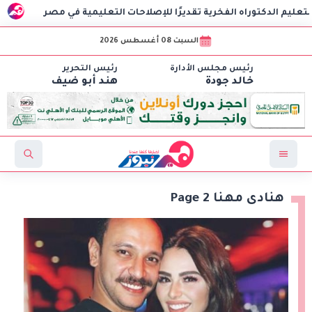
اه الفخرية تقديرًا للإصلاحات التعليمية في مصر
وزارة الصحة تستقبل اكتر من 71 مليون زيا
السبت 08 أغسطس 2026
رئيس مجلس الأدارة
رئيس التحرير
خالد جودة
هند أبو ضيف
هنادى مهنا Page 2