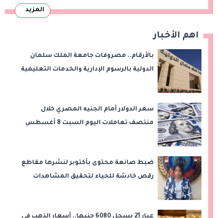
المزيد
اهم الأخبار
بالأرقام.. مصروفات جامعة الملك سلمان
الدولية بالرسوم الإدارية والخدمات التعليمية
سعر الدولار أمام الجنيه المصري خلال
منتصف تعاملات اليوم السبت 8 أغسطس
2026
ضبط صانعة محتوى بأكتوبر لنشرها مقاطع
رقص خادشة للحياء لتحقيق المشاهدات
والأرباح
عيار 21 يسجل 6080 جنيها.. أسعار الذهب في