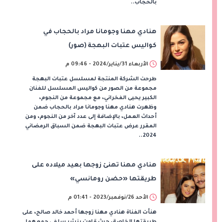
بالحجاب..
هنادي مهنا وجومانا مراد بالحجاب في
كواليس عتبات البهجة (صور)
الأربعاء 31/يناير/2024 - 09:46 م
طرحت الشركة المنتجة لمسلسل عتبات البهجة
مجموعة من الصور من كواليس المسلسل للفنان
الكبير يحيى الفخراني، مع مجموعة من النجوم،
وظهرت هنادي مهنا وجومانا مراد بالحجاب ضمن
أحداث العمل، بالإضافة إلى عدد آخر من النجوم، ومن
المقرر عرض عتبات البهجة ضمن السباق الرمضاني
2024..
هنادي مهنا تهنئ زوجها بعيد ميلاده على
طريقتها «حضن رومانسي»
الأحد 26/نوفمبر/2023 - 01:41 م
هنأت الفناة هنادي مهنا زوجها أحمد خالد صالح، على
طريقتها الخاصة، حيث قامت بنشر سلفي جمعهما