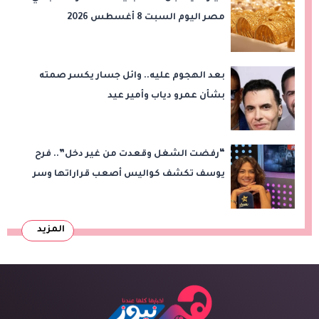
مصر اليوم السبت 8 أغسطس 2026
بعد الهجوم عليه.. وائل جسار يكسر صمته
بشأن عمرو دياب وأمير عيد
“رفضت الشغل وقعدت من غير دخل”.. فرح
يوسف تكشف كواليس أصعب قراراتها وسر
اختفائها
المزيد