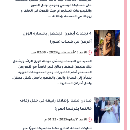
على حسابها الرسمي بموقع تبادل الصور
والفيديوهات انستجرام حيث ظهرت في الخلف و
زوجها في المقدمة بإطلالة ...
4 نجمات أبهرن الجمهور بخسارة الوزن
آخرهن مي كساب (صور)
الأحد 13/أغسطس/2023 - 02:39 ص
العديد من النجمات يعشن مرحلة الوزن الزائد ويشكل
ذلك عليهن ضغط وعائق كبير خاصةً مع ظهورهن
المستمر أمام الكاميرات. ومع الضغوطات الكبيرة
يلجأن إلى خسارة وزنهن والظهور بأجمل شكل ممكن.
ولعل آخرهن المطربة ...
هنادي مهنا بإطلالة رقيقة في حفل زفاف
خالتها بفرنسا (صور)
الأحد 21/مايو/2023 - 01:32 م
شاركت الفنانة هنادي مهنا متابعيها صورًا عبر