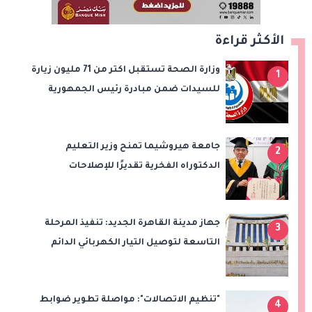
الأكثر قراءة
وزارة الصحة تستقبل اكتر من 71 مليون زيارة
1
للسيدات ضمن مبادرة رئيس الجمهورية
لدعم صحة المرأة
جامعة هيروشيما تمنح وزير التعليم
2
الدكتوراه الفخرية تقديرًا للإصلاحات
التعليمية في مصر
جهاز مدينة القاهرة الجديد: تنفيذ المرحلة
3
التاسعة لتوصيل التيار الكهربائي الدائم
بامتداد النرجس بمشروع "بيت الوطن"
"تنظيم الاتصالات": مواصلة تطوير ضوابط
4