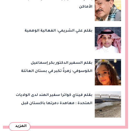
الأماكن
بقلم علي الشريمي: الفعالية الوهمية
بقلم السفير الدكتور بكر إسماعيل
الكوسوفي: زهرةٌ تكبر في بستان العائلة
بقلم فيناي كواترا سفير الهند لدى الولايات
المتحدة : معاهدة دمرتها باكستان قبل
وقت طويل من تعليق الهند العمل بها
المزيد