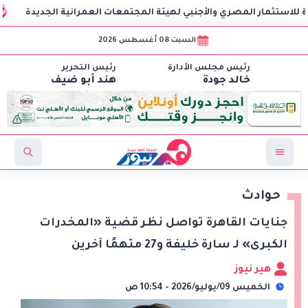
ر المصري والأجنبي لهيئة المجتمعات العمرانية الجديدة
وزارة العمل تعل
السبت 08 أغسطس 2026
رئيس مجلس الأدارة
رئيس التحرير
خالد جودة
هند أبو ضيف
حوادث
جنايات القاهرة تواصل نظر قضية «المخدرات
الكبرى» لـ سارة خليفة و27 متهمًا آخرين
هير نيوز
الخميس 09/يوليو/2026 - 10:54 ص