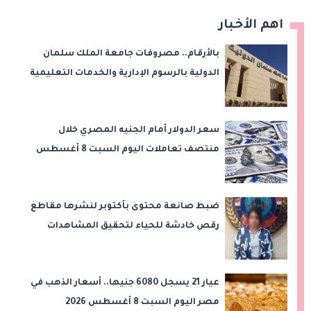
اهم الأخبار
بالأرقام.. مصروفات جامعة الملك سلمان
الدولية بالرسوم الإدارية والخدمات التعليمية
سعر الدولار أمام الجنيه المصري خلال
منتصف تعاملات اليوم السبت 8 أغسطس
2026
ضبط صانعة محتوى بأكتوبر لنشرها مقاطع
رقص خادشة للحياء لتحقيق المشاهدات
والأرباح
عيار 21 يسجل 6080 جنيها.. أسعار الذهب في
مصر اليوم السبت 8 أغسطس 2026