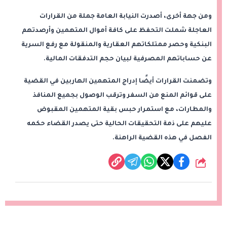
ومن جهة أخرى، أصدرت النيابة العامة جملة من القرارات
العاجلة شملت التحفظ على كافة أموال المتهمين وأرصدتهم
البنكية وحصر ممتلكاتهم العقارية والمنقولة مع رفع السرية
عن حساباتهم المصرفية لبيان حجم التدفقات المالية.
وتضمنت القرارات أيضًا إدراج المتهمين الهاربين في القضية
على قوائم المنع من السفر وترقب الوصول بجميع المنافذ
والمطارات، مع استمرار حبس بقية المتهمين المقبوض
عليهم على ذمة التحقيقات الحالية حتى يصدر القضاء حكمه
الفصل في هذه القضية الراهنة.
شارك